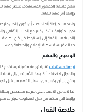
فهم طبيعة الجمهور المستهدف عنصر مهم للغاية،
وإليها أمر مهم للغاية.
ولابد من مراعاة أنه لا يجب أن يكون النص مترجم
يكون متوافق بشكل كبير مع الجانب الثقافي والاج
التجارية من القمة إلى السقوط في قاع الهاوية. و
جعلك فريسة سهلة للإعلام والصحافة ووسائل ا
الوضوح والفهم
ترجمة مستندات
تقنية ترجمة متميزة يستخدم كا
والمجال لا تعتقد أنك بهذا الأمر تصل إلى قمة ال
يحتاج إلى أن يكون من سهل الفهم من قِبل ال
لذا لابد من الاعتماد على مترجم متخصص يمتلك 
وإليها التي تمكنه من نقل المعلومة بعبارات متن
خلاصة القول