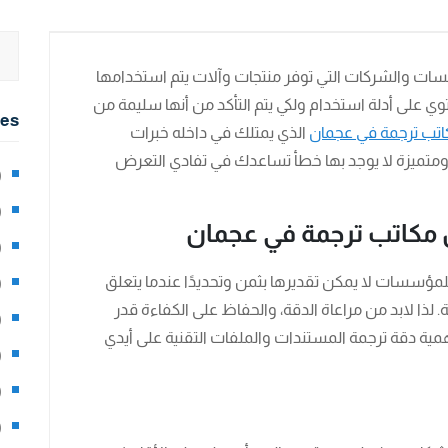
سات والشركات التي توفر منتجات وآلات يتم استخدامها
 على أدلة استخدام ولكي يتم التأكد من أنها سليمة من
ies
تب ترجمة في عجمان
الذي يمتلك في داخله خبرات
تميزة لا يوجد بها خطأ تساعدك في تفادي التعرض
2)
0)
 مكاتب ترجمة في عجمان
1)
للمؤسسات لا يمكن تقديرها بثمن وتحديدًا عندما يتعلق
8)
ذا لابد من مراعاة الدقة، والحفاظ على الكفاءة قدر
3)
همية دقة ترجمة المستندات والملفات التقنية على أيدي
5)
97)
8)