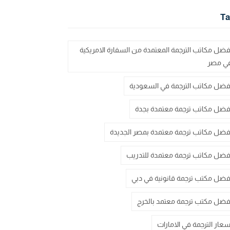
Ta
فضل مكاتب الترجمة المعتمدة من السفارة الامريكية
ي مصر
فضل مكاتب الترجمة في السعودية
فضل مكاتب ترجمة معتمدة بجدة
فضل مكاتب ترجمة معتمدة بمصر الجديدة
فضل مكاتب ترجمة معتمدة للتدريب
فضل مكتب ترجمة قانونية في دبي
فضل مكتب ترجمة معتمد بالخرج
سعار الترجمة في الامارات