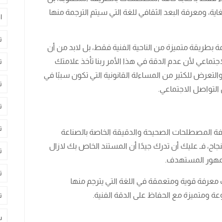
 ومعرفة البعد الثقافي للغة التي سيتم الترجمة منها
ا
ت
ة بطريقة متميزة من الناحية الفنية فقط، بل لابد من أن
تماعي لأن عدم الدقة في هذا الأمر ربنا تأخذ علامتك
ت
التعرض للكثير من المساءلة القانونية التي تكون سببًا في
ت
لتواصل الاجتماعي.
ت
ت
فة المصطلحات الصحيحة والدقيقة الخاصة بالصناعة
نجاح، فـ عليك أن تدرك جيدًا أن المستند الخاص بك لازال
ت
جمهور المستهدف.
ت
معرفة قوية ومتعمقة في اللغة التي يترجم منها
وعة ومتميزة مع الحفاظ على الدقة الفنية.
ت
س