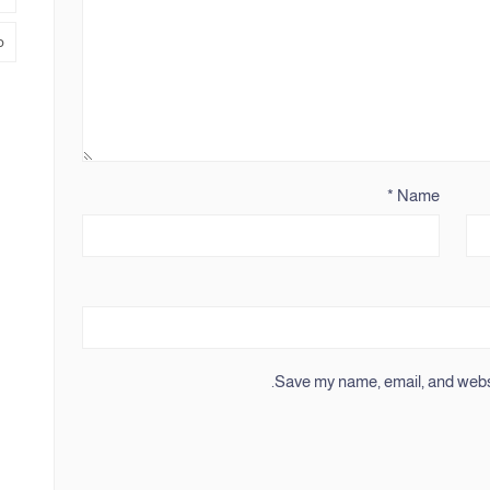
م
*
Name
Save my name, email, and websit