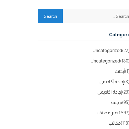
Categor
Uncategorized
(2
Uncategorized
(18
(
أبحاث
(
إجادة أكاديمي
(2
إجادة اكاديمي
(9
ترجمة
(1,5
غير مصنف
(11
مكاتب