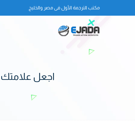
مكتب الترجمة الأول فى مصر والخليج
اجعل علامتك ا