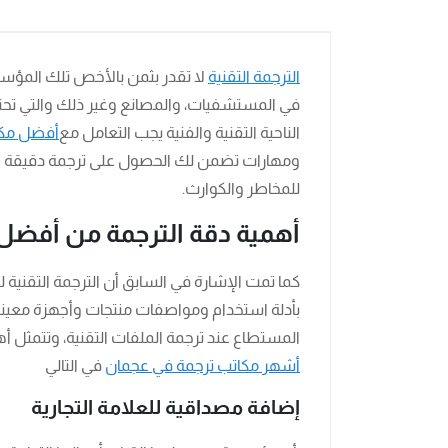
الترجمة التقنية
لا تقدر بثمن بالأخص تلك المؤس
في المستشفيات، والمصانع وغير ذلك والتي تحتوي
الناحية التقنية والفنية يجب التعامل مع
أفضل مكا
ومهارات تضمن لك الحصول على ترجمة دقيقة وم
للمخاطر والكوارث.
أهمية دقة الترجمة من أفضل
كما تمت الإشارة في السابق أن الترجمة التقنية 
بأدلة استخدام ومواصفات منتجات وأجهزة معينة. ل
المستطاع عند ترجمة الملفات التقنية، وتتمثل أ
أشهر مكاتب ترجمة في عجمان
في التالي
إضافة مصداقية للعلامة التجارية