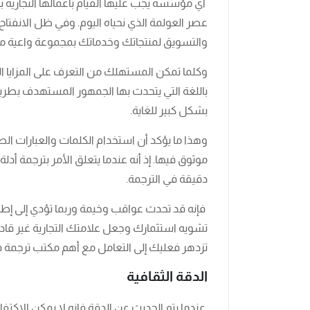
أي مؤسسة يجب عليها القيام بأعمالها التجاري
عصر العولمة الذي نحياه اليوم. وفي ظل الانفتاح ا
والتسويق لمنتجاتك وخدماتك بمجموعة واعية من ا
وكلما تمكن المستهلك من التعرف على المزايا الخ
باللغة التي يتحدث بها الجمهور المستهدف بطري
بشكل كبير للغاية.
وهذا ما يؤكد أن استخدام الكلمات والعبارات الصح
موثوق فيها. إذ أنه عندما يتعلق الأمر بترجمة أد
دقيقة في الترجمة.
فإنه قد تحدث عواقب وخيمة وربما تؤدي إلى إطلاق
تشويه استثمارك وجعل علامتك التجارية غير قاد
تزدهر فعليك إلى التعامل مع أهم مكتب ترجمة 
الدقة الثقافية
عندما يتم الحديث عن الدقة فإنه لا يمكن الاكتف