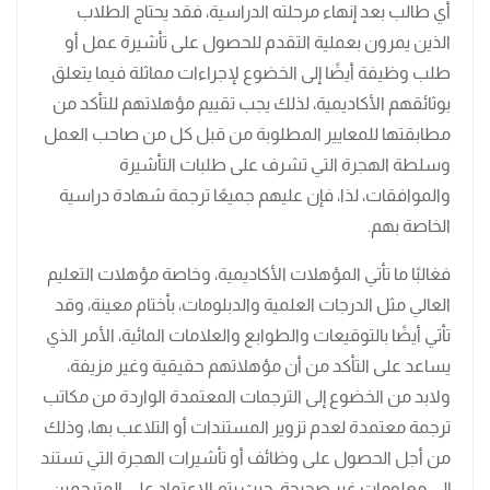
أي طالب بعد إنهاء مرحلته الدراسية، فقد يحتاج الطلاب
الذين يمرون بعملية التقدم للحصول على تأشيرة عمل أو
طلب وظيفة أيضًا إلى الخضوع لإجراءات مماثلة فيما يتعلق
بوثائقهم الأكاديمية، لذلك يجب تقييم مؤهلاتهم للتأكد من
مطابقتها للمعايير المطلوبة من قبل كل من صاحب العمل
وسلطة الهجرة التي تشرف على طلبات التأشيرة
والموافقات، لذا، فإن عليهم جميعًا ترجمة شهادة دراسية
الخاصة بهم.
فغالبًا ما تأتي المؤهلات الأكاديمية، وخاصة مؤهلات التعليم
العالي مثل الدرجات العلمية والدبلومات، بأختام معينة، وقد
تأتي أيضًا بالتوقيعات والطوابع والعلامات المائية، الأمر الذي
يساعد على التأكد من أن مؤهلاتهم حقيقية وغير مزيفة،
ولابد من الخضوع إلى الترجمات المعتمدة الواردة من مكاتب
ترجمة معتمدة لعدم تزوير المستندات أو التلاعب بها، وذلك
من أجل الحصول على وظائف أو تأشيرات الهجرة التي تستند
إلى معلومات غير صحيحة، حيث يتم الاعتماد على المترجمين