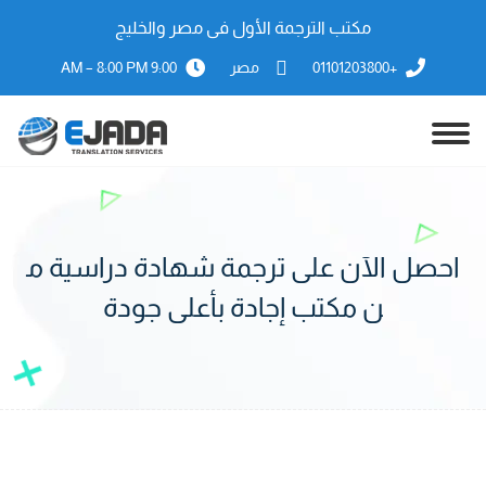
مكتب الترجمة الأول فى مصر والخليج
+01101203800
مصر
9:00 AM – 8:00 PM
احصل الآن على ترجمة شهادة دراسية م
ن مكتب إجادة بأعلى جودة