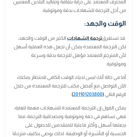
المحترف المعتمد على دراية بثقافة وتقاليد البلدين المعنيين
من أجل الترجمة للشهادات بدقة وموثوقية.
الوقت والجهد:
قد تستغرق
ترجمة الشهادات
الكثير من الوقت والجهد،
لكن الترجمة المعتمدة يمكن أن تجعل هذه العملية أسهل
لأن المترجم المعتمد مؤهل للترجمة بدقة وسرعة
وموثوقية.
أما في حالة أنك ليس لديك الوقت الكافي للانتظار يمكنك
الآن التواصل مع أفضل مكتب للترجمة المعتمدة من خلال
الرقم التالي
(
201101203800
)
يمكن القول إن الترجمة المعتمدة للشهادات مهمة للغاية،
فهي تساهم في دقة وموثوقية ومصداقية الترجمة، مما
يجعلها أسهل وأكثر فاعلية للمتقدمين للحصول على
الجنسية أو التأشيرة أو الوظيفة. لذلك يوصى بتكليف مترجمًا