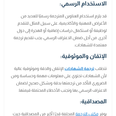
الاستخدام الرسمي:
قد يلزم استخدام العناوين المترجمة رسميًا للعديد من
الأغراض المهنية والأكاديمية، على سبيل المثال للتقدم
لوظيفة أو استكمال دراسات إضافية أو الهجرة إلى دول
أخرى. من أجل ضمان الاعتراف الرسمي، يجب تقديم ترجمة
معتمدة للشهادات.
الإتقان والموثوقية:
تتطلب
ترجمة الشهادات
الإتقان والدقة وموثوقية عالية
لأن الشهادات تحتوي على معلومات مهمة وحساسة ومن
الضروري التأكد من ترجمتها بدقة وبشكل صحيح لضمان
الاعتراف الرسمي بها وتجنب الأخطاء المحتملة قيمتها.
المصداقية:
يوفر
مكتب الترجمة
المحلفة قدرًا أكبر من المصداقية حيث