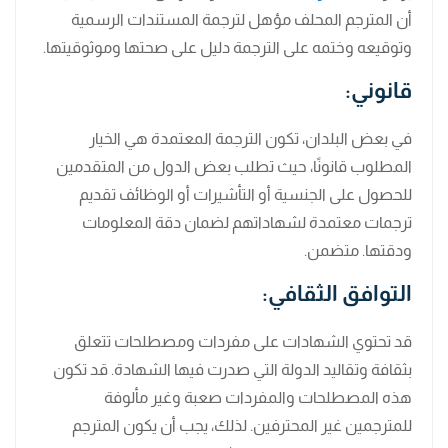
أن المترجم المحلف مؤهل لترجمة المستندات الرسمية
وتوقيعه وختمه على الترجمة دليل على صحتها وموثوقيتها.
قانوني:
في بعض البلدان، تكون الترجمة المعتمدة هي الخيار
المطلوب قانونًا، حيث تطلب بعض الدول من المتقدمين
للحصول على الجنسية أو التأشيرات أو الوظائف تقديم
ترجمات معتمدة لشهاداتهم لضمان دقة المعلومات
ودقتها. متضمن.
التوافق الثقافي:
قد تحتوي الشهادات على مفردات ومصطلحات تتعلق
بثقافة وتقاليد الدولة التي صدرت فيها الشهادة. قد تكون
هذه المصطلحات والمفردات صعبة وغير مألوفة
للمترجمين غير المحترفين. لذلك، يجب أن يكون المترجم