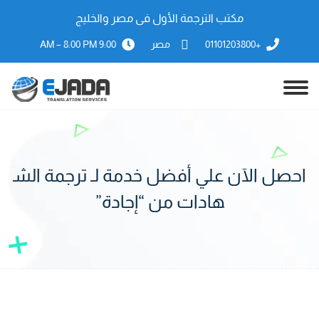
مكتب الترجمة الأول فى مصر والخليج
+01101203800
مصر
9:00 AM – 8:00 PM
احصل الآن علي أفضل خدمة لـ ترجمة الش
هادات من “إجادة”