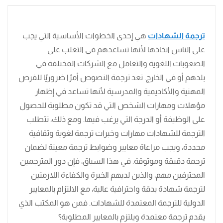
ترجمة الشهادات
هي إحدى الخطوات الأساسية التي يجب
على الناس اتخاذها لأنها تساعدهم في التغلب على
الصعوبات اللغوية والتعامل مع الشركات المختلفة في
بلدهم أو في الخارج. تعد ترجمة النصوص أمرًا ضروريًا للفرص
المهنية والأكاديمية والمدرسية لأنها تساعد في إظهار
مؤهلات ومهارات الشخص التي قد تكون مطلوبة للحصول
على الوظيفة أو الدرجة التي يرغب فيها. ومع ذلك، تتطلب
الترجمة للشهادات مهارات وخبرات ترجمة لغوية وثقافية
محددة، ويجب مراعاة معايير وضوابط ترجمة معينة لضمان
ترجمة دقيقة وموثوقة. في هذا السياق، فإن دور المترجمين
المحترفين مهم، والذين لديهم الخبرة والكفاءة اللازمتين
لترجمة شهادة بدقة واحترافية عالية، مع الالتزام بالمعايير
الدولية للترجمة المعتمدة للشهادات. فمن هو المكتب الذي
يقدم ترجمة معتمدة ويلتزم بالمعايير المطلوبة؟