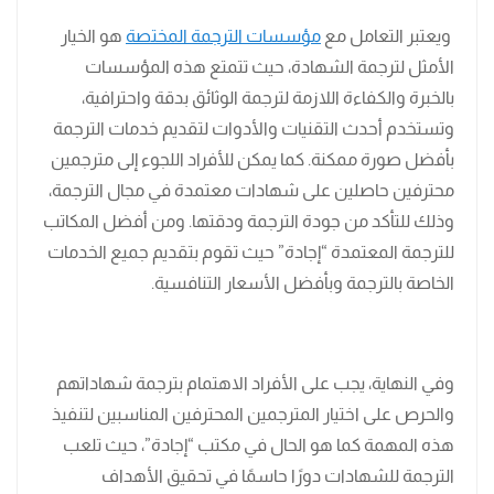
ويعتبر التعامل مع
مؤسسات الترجمة المختصة
هو الخيار
الأمثل لترجمة الشهادة، حيث تتمتع هذه المؤسسات
بالخبرة والكفاءة اللازمة لترجمة الوثائق بدقة واحترافية،
وتستخدم أحدث التقنيات والأدوات لتقديم خدمات الترجمة
بأفضل صورة ممكنة. كما يمكن للأفراد اللجوء إلى مترجمين
محترفين حاصلين على شهادات معتمدة في مجال الترجمة،
وذلك للتأكد من جودة الترجمة ودقتها. ومن أفضل المكاتب
للترجمة المعتمدة “إجادة” حيث تقوم بتقديم جميع الخدمات
الخاصة بالترجمة وبأفضل الأسعار التنافسية.
وفي النهاية، يجب على الأفراد الاهتمام بترجمة شهاداتهم
والحرص على اختيار المترجمين المحترفين المناسبين لتنفيذ
هذه المهمة كما هو الحال في مكتب “إجادة”، حيث تلعب
الترجمة للشهادات دورًا حاسمًا في تحقيق الأهداف