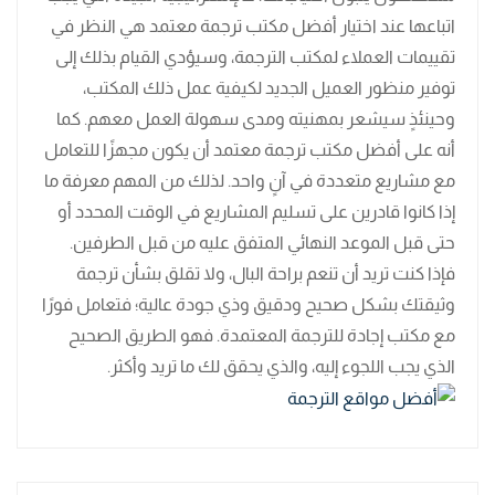
اتباعها عند اختيار أفضل مكتب ترجمة معتمد هي النظر في
تقييمات العملاء لمكتب الترجمة، وسيؤدي القيام بذلك إلى
توفير منظور العميل الجديد لكيفية عمل ذلك المكتب،
وحينئذٍ سيشعر بمهنيته ​​ومدى سهولة العمل معهم. كما
أنه على أفضل مكتب ترجمة معتمد أن يكون مجهزًا للتعامل
مع مشاريع متعددة في آنٍ واحد. لذلك من المهم معرفة ما
إذا كانوا قادرين على تسليم المشاريع في الوقت المحدد أو
حتى قبل الموعد النهائي المتفق عليه من قبل الطرفين.
فإذا كنت تريد أن تنعم براحة البال، ولا تقلق بشأن ترجمة
وثيقتك بشكل صحيح ودقيق وذي جودة عالية؛ فتعامل فورًا
مع مكتب إجادة للترجمة المعتمدة. فهو الطريق الصحيح
الذي يجب اللجوء إليه، والذي يحقق لك ما تريد وأكثر.