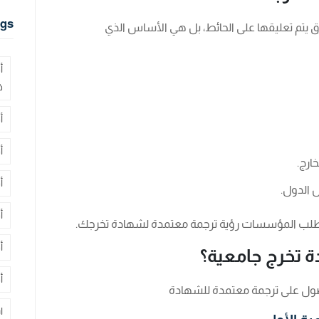
gs
 يتم تعليقها على الحائط، بل هي الأساس الذي
أ
ف
أ
أ
ارج.
أ
 الدول.
أ
ج تطلب المؤسسات رؤية ترجمة معتمدة لشهادة تخرجك.
أ
 تخرج جامعية؟
أ
حصول على ترجمة معتمدة للشهادة
ا