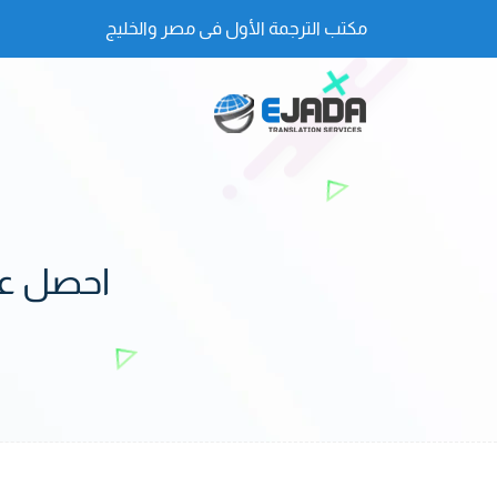
مكتب الترجمة الأول فى مصر والخليج
احصل عل