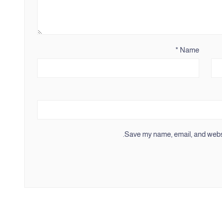
*
Name
Save my name, email, and websit