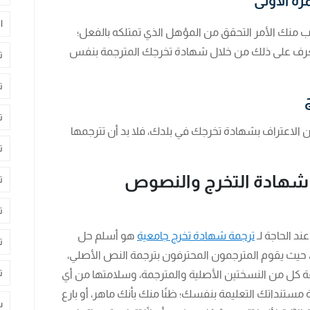
ة الأولى
ا
ب منك الأمر التحقق من المؤهل الذي تمتلكه بالفعل؛
تعرف على ذلك من خلال شهادة تخرجك المترجمة بنفس
ت
ت
ت
 الاعتراف بشهادة تخرجك في بلدك، فلا بد أن تترجمها
ت
شهادة التخرج والنصوص
ت
ت
ند الحاجة لـ
ترجمة شهادة تخرج جامعية
هو أسلم حل
ت
 حيث يقوم المترجمون المحترفون بترجمة النص الأصلي،
ت
 كل من النسختين الأصلية والمترجمة، وسلامتها من أي
 مستنداتك التعليمة بنفسك؛ ظنًا منك بأنك ماهر، أو بارع
س