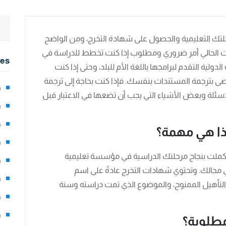
ء رحلتك التعليمية والحصول على شهادة التخرج، ومن الواضح
 الحالي أمر ضروري ومطلوب إذا كنت تخطط للدراسة في
ies
لدولية التقدم لبرامجها باللغة الأم للبلد، وحتى إذا كنت
 يوصى بترجمة المستندات بنفسك. فإذا كنت بحاجة إلى ترجمة
2)
سئلة وبعض الأشياء التي يجب أن تضعها في الاعتبار قبل
0)
1)
ذا هي مهمة؟
8)
أكملت بنجاح مرحلتك الدراسية في مؤسسة تعليمية
3)
ي مجالك. وتحتوي شهادات التخرج عادةً على اسم
5)
لتأهيل الممنوح، والموضوع الذي تمت دراسته وسنة
97)
8)
مطلوبة؟