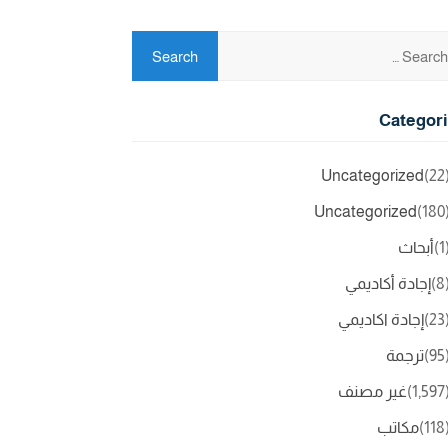
Categor
Uncategorized
(2
Uncategorized
(18
(
أبحاث
(
إجادة أكاديمي
(2
إجادة اكاديمي
(9
ترجمة
(1,5
غير مصنف
(11
مكاتب