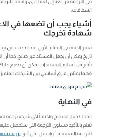
في الترجمة من لغة إلى لغة أخرى، ولا تلجأ للترجمة
السخافات.
أشياء يجب أن تضعها في الاعت
شهادة تخرجك
تعتبر الدقة في المقام الأول عند الحديث عن تر
تاريخ يمكن أن يجعل المستند غير صالح. كما أن ال
تأخير في تسليم المستندات يمكن أن يضيع عليك ا
فهما يمثلان فارق أساسي بين الشركات المتميزة
في النهاية
اتخذ الاختيار الصحيح ولا تلجأ لأي شركة ترجمة لم
تعلم بالتأكيد مستوى الترجمة التي ستحصل عليها
للترجمة المعتمدة ” واحصل على أدق
ترجمة شهاد