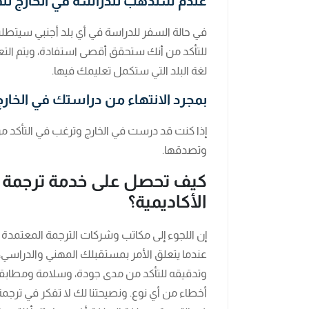
عندم ستذهب للدراسة في الخارج للمر
في حالة السفر للدراسة في أي بلد أجنبي سيتطل
للتأكد من أنك ستحقق أقصى استفادة، ويتم ال
لغة البلد التي ستكمل تعليمك فيها.
بمجرد الانتهاء من دراستك في الخارج
إذا كنت قد درست في الخارج وترغب في التأكد من
وتصدقها.
كيف تحصل على خدمة ترجمة 
الأكاديمية؟
إن اللجوء إلى مكاتب وشركات الترجمة المعتمدة ع
عندما يتعلق الأمر بمستقبلك المهني والدراسي،
وتدقيقه للتأكد من مدى جودة، وسلامة ومطابقة
أخطاء من أي نوع. ونصيحتنا لك لا تفكر في ترجمة