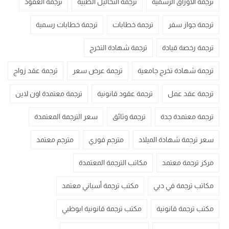
ترجمة الاوراق الرسمية
ترجمة التحاليل الطبية
ترجمة العقود
ترجمة جواز سفر
ترجمة خطابات
ترجمة خطابات رسمية
ترجمة رخصة قيادة
ترجمة شهادة التخرج
ترجمة شهادة تخرج جامعية
ترجمة عرض سعر
ترجمة عقد زواج
ترجمة عقد عمل
ترجمة عقود قانونية
ترجمة معتمدة اون لاين
ترجمة معتمدة جدة
ترجمة وثائق
سعر الترجمة المعتمدة
سعر ترجمة شهادة الميلاد
مترجم فوري
مترجم معتمد
مركز ترجمة معتمد
مكاتب الترجمة المعتمدة
مكاتب ترجمة في دبي
مكتب ترجمة أسباني معتمد
مكتب ترجمة قانونية
مكتب ترجمة قانونية ابوظبي