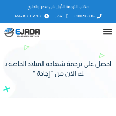
مكتب الترجمة الأول فى مصر والخليج
+01101203800
مصر
9:00 AM – 8:00 PM
احصل على ترجمة شهادة الميلاد الخاصة ب
ك الآن من ” إجادة “