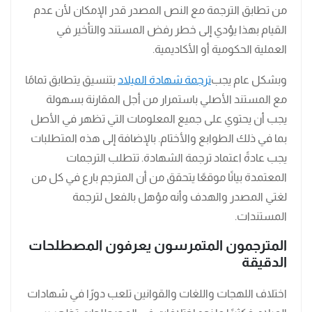
من تطابق الترجمة مع النص المصدر قدر الإمكان لأن عدم
القيام بهذا يؤدي إلى خطر رفض المستند والتأخير في
العملية الحكومية أو الأكاديمية.
وبشكل عام يجب
ترجمة شهادة الميلاد
بتنسيق يتطابق تمامًا
مع المستند الأصلي باستمرار من أجل المقارنة بسهولة
يجب أن يحتوي على جميع المعلومات التي تظهر في الأصل
بما في ذلك الطوابع والأختام. بالإضافة إلى هذه المتطلبات
يجب عادةً اعتماد ترجمة الشهادة. تتطلب الترجمات
المعتمدة بيانًا موقعًا يتحقق من أن المترجم بارع في كل من
لغتي المصدر والهدف وأنه مؤهل بالفعل لترجمة
المستندات.
المترجمون المتمرسون يعرفون المصطلحات
الدقيقة
اختلاف اللهجات واللغات والقوانين تلعب دورًا في شهادات