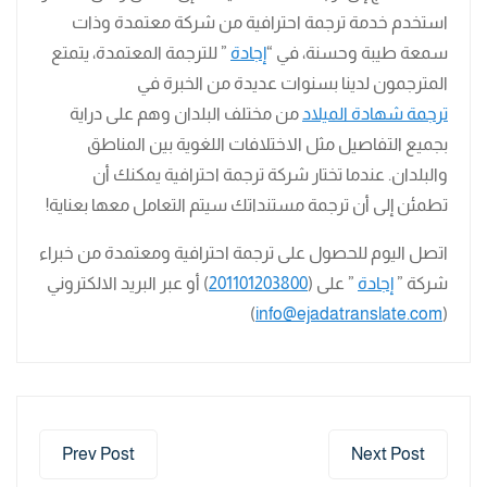
استخدم خدمة ترجمة احترافية من شركة معتمدة وذات
سمعة طيبة وحسنة، في “
إجادة
” للترجمة المعتمدة، يتمتع
المترجمون لدينا بسنوات عديدة من الخبرة في
ترجمة شهادة الميلاد
من مختلف البلدان وهم على دراية
بجميع التفاصيل مثل الاختلافات اللغوية بين المناطق
والبلدان. عندما تختار شركة ترجمة احترافية يمكنك أن
تطمئن إلى أن ترجمة مستنداتك سيتم التعامل معها بعناية!
اتصل اليوم للحصول على ترجمة احترافية ومعتمدة من خبراء
شركة ”
إجادة
” على (
201101203800
) أو عبر البريد الالكتروني
)
info@ejadatranslate.com
(
Prev Post
Next Post