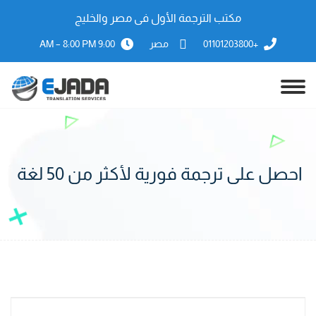
مكتب الترجمة الأول فى مصر والخليج
+01101203800
مصر
9:00 AM – 8:00 PM
احصل على ترجمة فورية لأكثر من 50 لغة