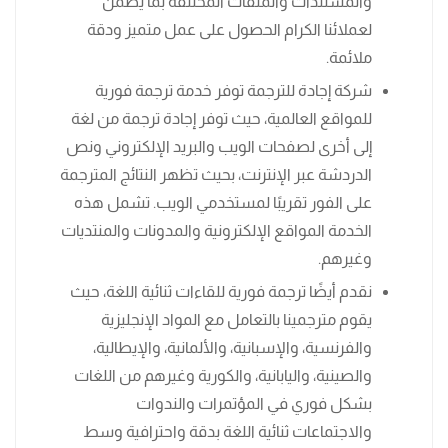
والمستندات والملفات المختلفة بما يضمن
لعملائنا الكرام الحصول على عمل متميز ودقة
ملائمة.
شركة إجادة للترجمة توفر خدمة ترجمة فورية
للمواقع العالمية، حيث توفر إجادة ترجمة من لغة
إلى أخرى لصفحات الويب والبريد الإلكتروني ونص
الدردشة عبر الإنترنت، بحيث تظهر النتائج المترجمة
على الفور تقريبًا لمستخدمي الويب. تشمل هذه
الخدمة المواقع الإلكترونية والمدونات والمنتديات
وغيرهم.
نقدم أيضًا ترجمة فورية للقاءات ثنائية اللغة، حيث
يقوم مترجمينا بالتعامل مع المواد الإنجليزية
والفرنسية، والإسبانية، والألمانية، والإيطالية،
والصينية، واليابانية، والكورية وغيرهم من اللغات
بشكل فوري في المؤتمرات والندوات
والاجتماعات ثنائية اللغة بدقة واحترافية وسط