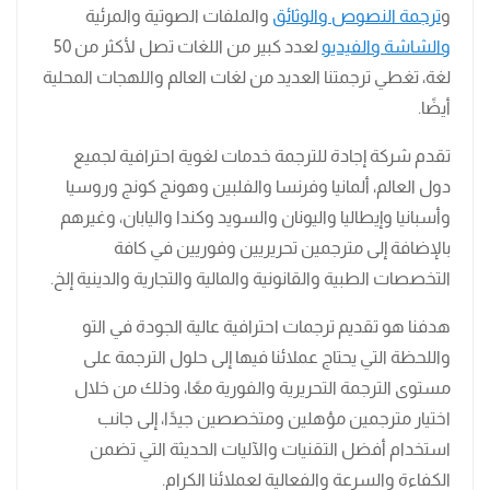
و
ترجمة النصوص والوثائق
والملفات الصوتية والمرئية
والشاشة والفيديو
لعدد كبير من اللغات تصل لأكثر من 50
لغة، تغطي ترجمتنا العديد من لغات العالم واللهجات المحلية
أيضًا.
تقدم شركة إجادة للترجمة خدمات لغوية احترافية لجميع
دول العالم، ألمانيا وفرنسا والفلبين وهونج كونج وروسيا
وأسبانيا وإيطاليا واليونان والسويد وكندا واليابان، وغيرهم
بالإضافة إلى مترجمين تحريريين وفوريين في كافة
التخصصات الطبية والقانونية والمالية والتجارية والدينية إلخ.
هدفنا هو تقديم ترجمات احترافية عالية الجودة في التو
واللحظة التي يحتاج عملائنا فيها إلى حلول الترجمة على
مستوى الترجمة التحريرية والفورية معًا، وذلك من خلال
اختيار مترجمين مؤهلين ومتخصصين جيدًا، إلى جانب
استخدام أفضل التقنيات والآليات الحديثة التي تضمن
الكفاءة والسرعة والفعالية لعملائنا الكرام.