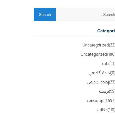
Categor
Uncategorized
(2
Uncategorized
(18
(
أبحاث
(
إجادة أكاديمي
(2
إجادة اكاديمي
(9
ترجمة
(1,5
غير مصنف
(11
مكاتب