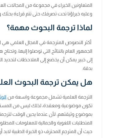
المتعاونين الخبراء في مجموعة من المجالات العل
وعليه خبراؤنا تحت تصرفك حتى تتم قراءة بحثك و
لماذا ترجمة البحوث مهمة؟
أكثر النصوص المترجمة في المجال العلمي هي المق
الجمهور العام بالنتائج التي توصلوا إليها، وتحتا
إلى خبير يمكن أن يخضع إلى الملاحظات لتحديد الت
بدقة.
هل يمكن ترجمة البحوث العل
الترجمة العلمية تشمل مجموعة واسعة من
الوث
تكون موضوعية ومعقدة، لذلك ليس من المستغر
بموضوع وثيقتهم، لأن عندما يحين الوقت لترجمة
المتطلبات اللغوية والجمالية للمعلومات المطل
حيث أن المترجم المحترف ذو الخبرة الطبية لابد أ