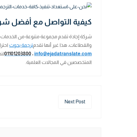
كيفية التواصل مع أفضل شرك
شركة إجادة تقدم مجموعة متنوعة من الخدمات ا
والقطاعات، هذا غير أنها تقدم
ترجمة بحوث
احترا
info@ejadatranslate.com
،
01101203800
لت
المتخصصين في المجالات العلمية.
Next Post