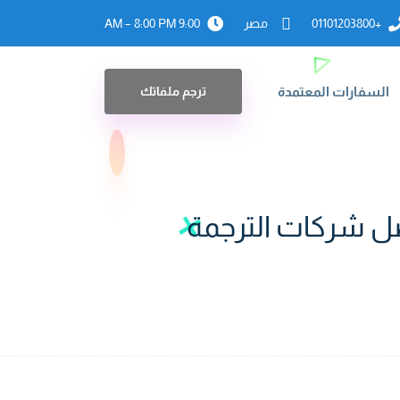
+01101203800
مصر
9:00 AM – 8:00 PM
السفارات المعتمدة
ترجم ملفاتك
ل شركات الترجمة