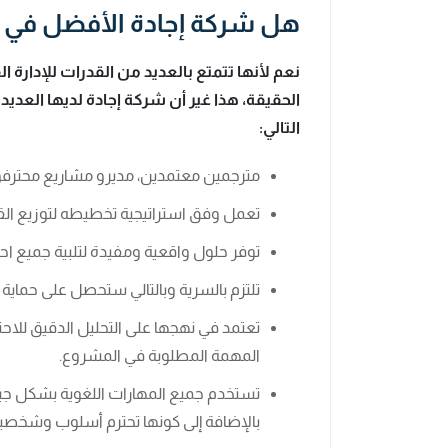
هل شركة إجادة الأفضل في ت
نعم لأنها تتمتع بالعديد من القدرات للإدارة ا
الحقيقة، هذا غير أن شركة إجادة لديها العديد
التالي:
مترجمين معتمدين، مديرو مشاريع محترف
تعمل وفق استراتيجية تخطيطه لتوزيع القدر
توفر حلول واقعية ومفيدة لتلبية جميع احت
تلتزم بالسرية وبالتالي ستحصل على حماية
تعتمد في نهجها على التحليل الدقيق للاح
المهمة المطلوبة في المشروع.
تستخدم جميع المهارات اللغوية بشكل جيد
بالإضافة إلى كونها تحترم أسلوب وشخصية