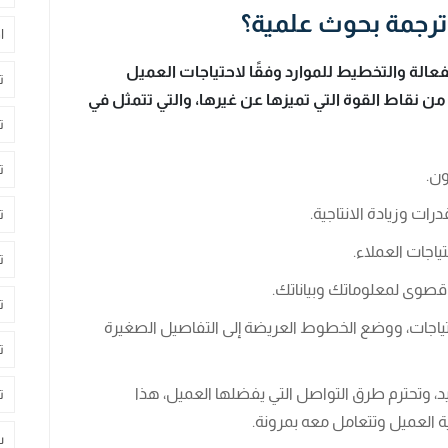
رجمة بحوث علمية؟
ا
لفعالة والتخطيط للموارد وفقًا لاحتياجات العميل
ت
 من نقاط القوة التي تميزها عن غيرها، والتي تتمثل في
ت
ت
ون.
ات وزيادة الانتاجية.
ت
ياجات العملاء.
ت
 قصوى لمعلوماتك وبياناتك.
ت
تياجات، ووضع الخطوط العريضة إلى التفاصيل الصغيرة
ت
، وتحترم طرق التواصل التي يفضلها العميل، هذا
ت
 العميل وتتعامل معه بمرونة.
س