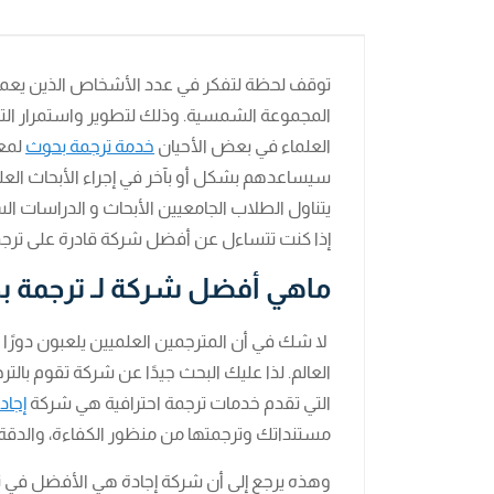
توقف لحظة لتفكر في عدد الأشخاص الذين يعملون
المجموعة الشمسية. وذلك لتطوير واستمرار التقدم
العلماء في بعض الأحيان
خدمة ترجمة بحوث
لمعر
سيساعدهم بشكل أو بآخر في إجراء الأبحاث الع
يتناول الطلاب الجامعيين الأبحاث و الدراسات ال
إذا كنت تتساءل عن أفضل شركة قادرة على ترجمة 
ماهي أفضل شركة لـ ترجمة ب
لا شك في أن المترجمين العلميين يلعبون دورًا ر
العالم. لذا عليك البحث جيدًا عن شركة تقوم بال
التي تقدم خدمات ترجمة احترافية هي شركة
إجاد
مستنداتك وترجمتها من منظور الكفاءة، والدقة 
وهذه يرجع إلى أن شركة إجادة هي الأفضل في تق