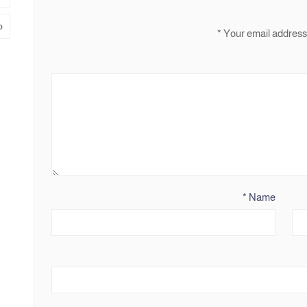
م
*
Your email address 
*
Name