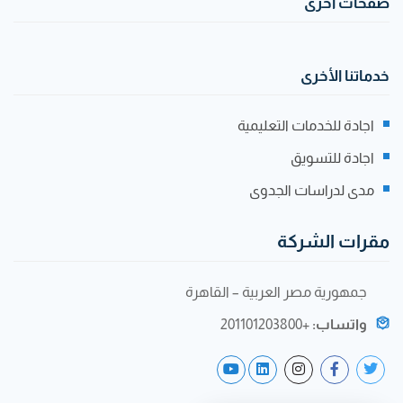
صفحات أخرى
خدماتنا الأخرى
اجادة للخدمات التعليمية
اجادة للتسويق
مدى لدراسات الجدوى
مقرات الشركة
جمهورية مصر العربية – القاهرة
واتساب:
+201101203800