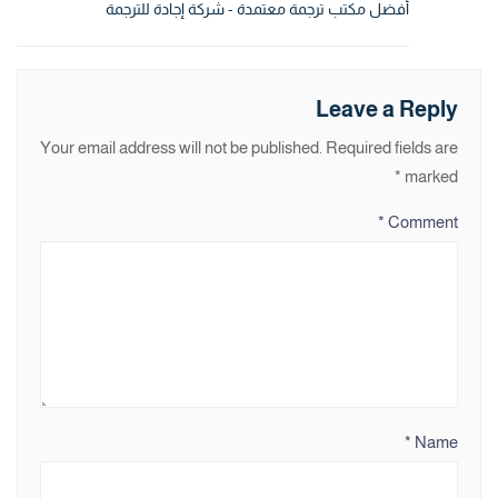
أفضل مكتب ترجمة معتمدة - شركة إجادة للترجمة
Leave a Reply
Your email address will not be published.
Required fields are
*
marked
*
Comment
*
Name