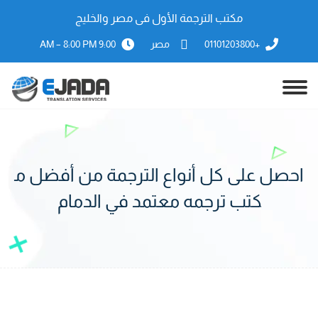
مكتب الترجمة الأول فى مصر والخليج
+01101203800
مصر
9:00 AM – 8:00 PM
احصل على كل أنواع الترجمة من أفضل م
كتب ترجمه معتمد في الدمام