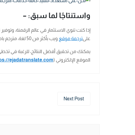
واستنتاجًا لما سبق: –
إذا كنت تنوي الاستثمار في عالم الرقمنة، وتوف
على
ترجمة موقع
ويب بأكثر من 50 لغة، مترجم باحترافية عالية.
يمكنك من تحقيق أفضل النتائج، للرغبة في تخطي ا
الموقع الإلكتروني (
ps://ejadatranslate.com
Next Post