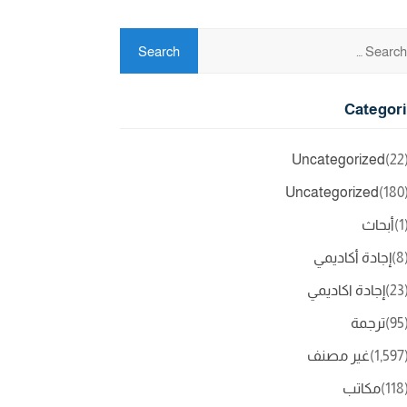
Categor
Uncategorized
(2
Uncategorized
(18
(
أبحاث
(
إجادة أكاديمي
(2
إجادة اكاديمي
(9
ترجمة
(1,5
غير مصنف
(11
مكاتب