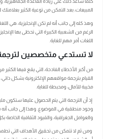
كلما ساعد ذلك على زيادة القاعدة الجماهيرية، و
المبيعات، بعد التمكن من توعية الكثير بعلامتك ال
وهذ كله إلى جانب أنه لم تكن الإنجليزية، هي اللغ
الرغم من الشعبية الكبيرة التي تحظى بها الإنجليز
اللغات أمر مهم للغاية.
لا تستدعي متخصصين لترجمة 
من أكبر الأخطاء الفادحة، التي يقع فيها الكثير م
القيام بترجمة مواقعهم الإلكترونية بشكل ذاتي، أ
مخيبة للآمال، ومحبطة للغاية.
إذ أن الترجمة التي يتم الحصول عليها ستكون مليئ
وجود منطقية في الموضوع. وهذا إلى جانب أنه 
والعوامل الجغرافية، والقيود الثقافية الخاصة ب
ومن ثم لا تتمكن من تحقيق الأهداف التي تطمح إ