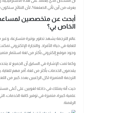
أن الشخص الذي يعتمد على هذه الاستراتيجية، رغب
يعرف من أين تأتي الصفعة؟، لأن النتائج ستكون سل
أبحث عن متخصصين لمساعدتي 
الخاص بي؟
عالم الترجمة يشهد تطور بوتيرة متسارعة، وغي
للغاية في حياة الأفراد. والتجارة الإلكتروني تم
وجود موقع إلكتروني بأكثر من لغة استثمار متميز
وكما تمت الإشارة في السابق أن الجميع لا يتحدث 
يقدمون الخدمات بأكثر من لغة، أمر مهم للغاية، و
الترجمة المتميزة لكل الراغبين بعدد كبير من اللغات، يزيد عن 50 لغ
حيث أنه يمتلك في داخله لغويين على أعلى مستوى
علمية كبيرة، متميزة في توفير كافة الخدمات، الت
الرقمنة.