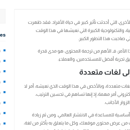
خرى، التي أحدثت تأثير كبير في حياة الأفراد. فقد ظهرت
ة، والتكنولوجية الكبيرة التي نعيشها في هذا الوقت
ies
لتي صاحبت هذا التطور الكبير.
الأمر، فـ الأهم من ترجمة المحتوى، هو مدى قدرة
2)
ق تجربة أفضل للمستخدمين، والعملاء.
0)
إلى لغات متعددة
1)
8)
غات متعددة، وبالأخص في هذا الوقت الذي نعيشه، أمر لا
3)
كتروني أمر مهمة، إذ إنها تساهم في تحسين الترتيب،
زوار الأجانب.
5)
97)
اسية للمساعدة في الانتشار العالمي. ومن ثم زيادة
كنت من عرض محتوى موقعك، وكل ما يتعلق به بأكثر من لغة،
8)