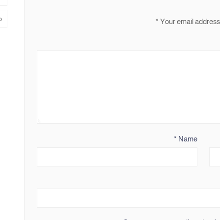
م
*
Your email address 
*
Name