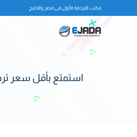
مكتب الترجمة الأول فى مصر والخليج
استمتع بأقل سعر ترجم