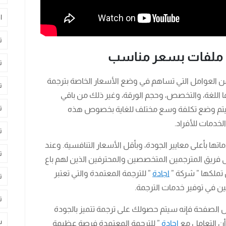
ا
ت
ة ملفات بسعر مناسب
ت
 من العوامل التي تساهم في وضع الأسعار الخاصة بترجمة
ت
ا اللغة، والتخصص، وحجم الورقة، وغير ذلك من باقي
ت
 سيتم وضع تكلفة وسع مختلف للغاية بخصوص هذه
لخدمات للأفراد.
ت
تها بأعلى معايير الجودة، وبأقل الأسعار التنافسية. وعند
ت
فريق المترجمين المتخصصين والمحترفين الذين لهم باع
 تملكها ” شركة ”
اجادة
” للترجمة المعتمدة والتي تعتبر
ت
ن في توفير خدمات الترجمة.
ت
 الصفحة فإنه سيتم حصولك على ترجمة تتميز بالجودة
س
 أن التعامل مع
اجادة
” للترجمة المعتمدة فرصة عظيمة