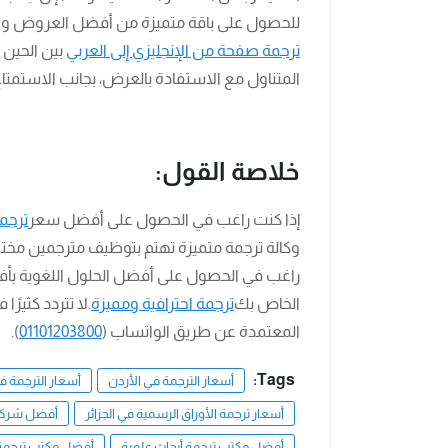
للحصول على باقة متميزة من أفضل العروض وا
ترجمة صفحة من الإنجليزي إلى العربي
بين الحين
المتناول مع الاستفادة بالعرض، بجانب الاستمتاع ب
خلاصة القول:
إذا كنت راغب في الحصول على أفضل سعر
ترجمة
وكالة ترجمة متميزة تهتم بتوظيف مترجمين مختص
راغب في الحصول على أفضل الحلول اللغوية بأف
الخاص بك
ترجمة احترافية ومميزة
.لا تتردد كثيرً
المعتمدة عن طريق الواتساب (
01101203800
).
Tags:
أسعار الترجمة في الأردن
أسعار الترجمة في
أسعار ترجمة الأوراق الرسمية في الجزائر
أفضل شركة 
أفضل مكتب ترجمة أبحاث علمية
أفضل مكتب ترجمة