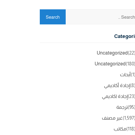
Categor
Uncategorized
(2
Uncategorized
(18
(
أبحاث
(
إجادة أكاديمي
(2
إجادة اكاديمي
(9
ترجمة
(1,5
غير مصنف
(11
مكاتب