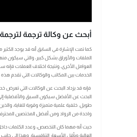
أبحث عن وكالة ترجمة لترجم
كما تمت الإشارة في السابق أنه قد يوجد الكثير
الملفات والأوراق بشكل كبير، والتي سيكون منه
العوامل الأخرى، ونتيجة اختلاف العملات فإنه
الخدمات بين المكاتب والوكالات التي تقدم هذه ا
فإنه قد يزداد البحث عن الوكالات التي تعرض خدما
البحث عن الأفضل سيكون السبق والأفضلية إلى 
طويل. خلفية علمية متميزة وقوية للغاية، والذين
واحدة من الرواد ومن أفضل المختصين المحترفي
حيث أنه مهما كان التخصص، وعدد الكلمات داخل
العالية وبأقل الأسعار التنافسية. وهذا إلى جانب