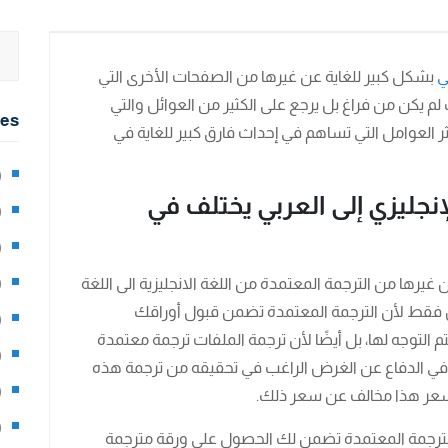
ي
بشكل كبير للغاية عن غيرها من الصفحات الأخرى التي
لم يكن من فراغ بل يرجع على الكثير من العوائل والتي
ies
ر العوامل التي تساهم في إحداث فارق كبير للغاية في
2)
جليزي إلى العربي يختلف في
0)
1)
غيرها من الترجمة المعتمدة من اللغة الانجليزية الى اللغة
8)
يكن فقط لأن الترجمة المعتمدة تضمن قبول أوراقك
3)
التوجه لها، بل أيضًا لأن ترجمة الملفات ترجمة معتمدة
5)
 في الدفاع عن الغرض الراغب في تحقيقه من ترجمة هذه
97)
 سعر هذا مخالف عن سعر ذلك.
8)
 الترجمة المعتمدة تضمن لك الحصول على ورقة مترجمة