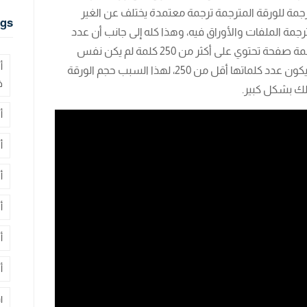
رجمة للورقة المترجمة ترجمة معتمدة يختلف عن الغير
gs
ة الملفات والأوراق فيه، وهذا كله إلى جانب أن عدد
كلمات الصفحة يحدث فارق كبير في السعر، فترجمة صفحة تحتوي على أكثر من 250 كلمة لم يكن نفس
أ
السعر لورقة في نفس التخصص وبنفس اللغة يكون عدد كلماتها أقل من 250، لهذا السبب حجم الورقة
ف
لك بشكل كبير.
أ
أ
أ
أ
أ
أ
ا