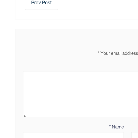
Prev Post
*
Your email address 
*
Name