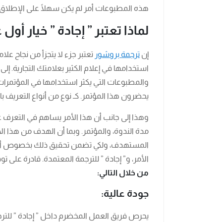
هذه المطبوعات أمر لم يكن سهلًا على الإطلاق.
لماذا تعتبر ” إجادة ” خيار أول
إن
ترجمة بروشور
تعتبر جزء لا يتجزأ من نجاح علام
استخدامها في إعلام الكثير بعلامتك التجارية. إ
والمطبوعات التي يكثر استخدامها في المؤتمرات،
يحضرون هذا المؤتمر. كـ نوع من أنواع التعريف با
وهذا إلى جانب أن هذا الأمر يساهم في التعرف ع
مدة الندوة، والمؤتمر. وبما أن الهدف من هذا الأ
المستهدف، ولكي تضمن تحقيق ذلك بخصوص أمور
الأمر، و” إجادة ” للترجمة المعتمدة. قادرة على ت
من خلال التالي:
جودة عالية:
يحرص فريق العمل المخضرم داخل ” إجادة ” للترجم