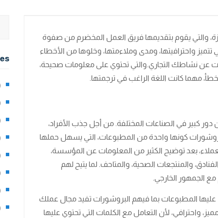
ة، والتي يقوم بتقديمها فريق العمل المخضرم من صفوة
تي تتميز واحترافيتها، ومدى وملاءمتها، وخلوها من الأخطاء
ies
عن نشاطك التجاري.والتي تحتوي على معلومات صحيحة،
طأ، مهما كانت اللغة الراغب في ترجمتها.
2)
0)
1)
من دور كبير في الصناعات المختلفة. من أجل جذب الأفراد،
البروشورات كونها واحدة من المطبوعات، التي يسهل حملها
8)
عملاء، بعد توضيح الكثير من المعلومات عن المؤسسة،
3)
لفنادق، والمنتجعات الصحية، والمتاحف. لما يتيح لهم
5)
مع الجمهور الخارجي.
97)
 عليها المطبوعات بما فيهم البروشورات تفيد مجال عملك
8)
ز، واحترافي، لأن التعامل مع الكلمات التي تحتوي عليها