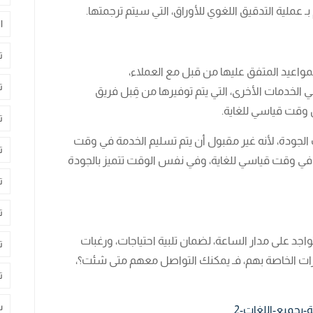
عملية التدقيق اللغوي للأوراق، التي سيتم ترجمتها.
ا
ت
اعيد المتفق عليها من قبل مع العملاء،
ت
الخدمات الأخرى، التي يتم توفيرها من قِبل فريق
 وقت قياسي للغاية.
ت
 الجودة، لأنه غير مقبول أن يتم تسليم الخدمة في وقت
ت
في وقت قياسي للغاية، وفي نفس الوقت تتميز بالجودة
ت
ت
اجد على مدار الساعة، لضمان تلبية احتياجات، ورغبات
ت
ارات الخاصة بهم، فـ يمكنك التواصل معهم متى شئت؟،
ت
س