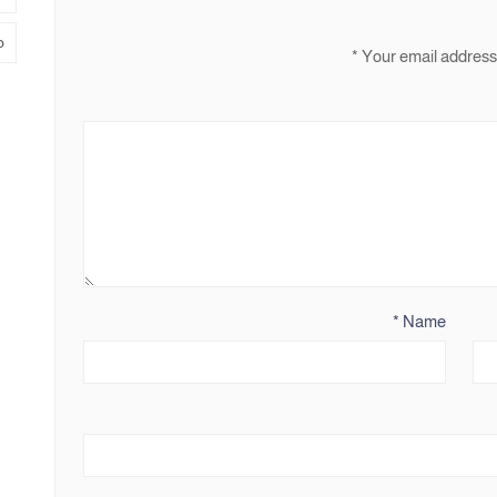
م
*
Your email address 
*
Name