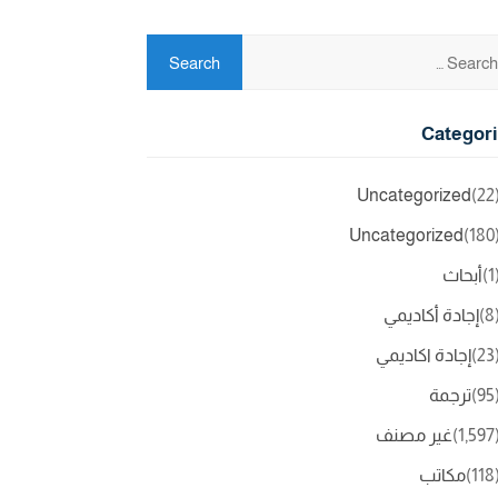
Categor
Uncategorized
(2
Uncategorized
(18
(
أبحاث
(
إجادة أكاديمي
(2
إجادة اكاديمي
(9
ترجمة
(1,5
غير مصنف
(11
مكاتب