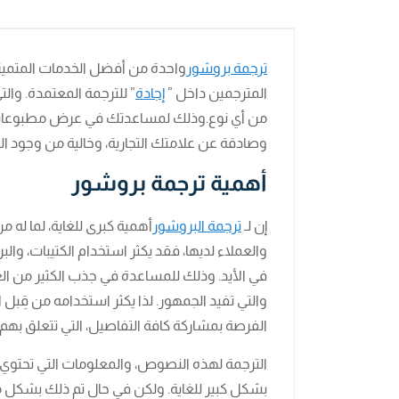
ترجمة بروشور
واحدة من أفضل الخدمات المتميز
المترجمين داخل ”
إجادة
” للترجمة المعتمدة. وال
من أي نوع.وذلك لمساعدتك في عرض مطبوعات 
وصادقة عن علامتك التجارية، وخالية من وجود الخ
أهمية ترجمة بروشور
إن لـ
ترجمة البروشور
أهمية كبرى للغاية، لما له 
والعملاء لديها، فقد يكثر استخدام الكتيبات، و
في الأيد. وذلك للمساعدة في جذب الكثير من ال
والتي تفيد الجمهور. لذا يكثر استخدامه من قِبل ا
الفرصة بمشاركة كافة التفاصيل، التي تتعلق بهم 
الترجمة لهذه النصوص، والمعلومات التي تحتوي
بشكل كبير للغاية. ولكن في حال تم ذلك بشكل ممي