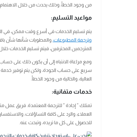
من وجود الخطأ، وذلك يحدث من خلال الاهتمام بـ 
مواعيد التسليم:
يتم تسليم الخدمات في أسرع وقت ممكن، في المو
وترجمة المطبوعات،
والمطويات شأنها شأن باقي 
المترجمين المحترفين، فيتم تسليم الخدمات خلال
ومع مراعاة الانتباه إلى أن يكون ذلك على حساب
سريع على حساب الجودة، ولكن يتم توفير خدمة 
العالية، والخالية من وجود الخطأ.
خدمات متفانية:
تمتلك ” إجادة ” للترجمة المعتمدة. فريق عمل متو
العملاء، والرد على كافة التساؤلات، والاستفس
للحصول على كل ما تريده، وتبحث عنه.