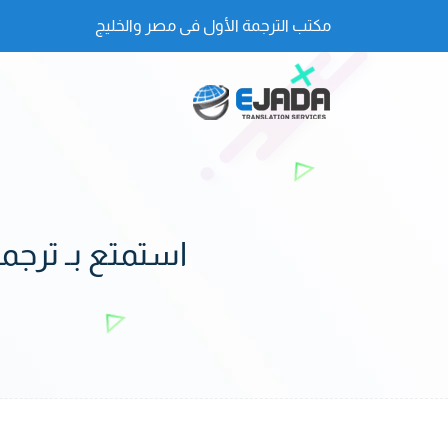
مكتب الترجمة الأول فى مصر والخليج
استمتع بـ ترجمة