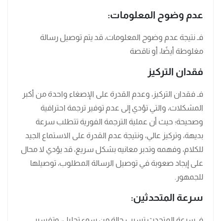
عدم وضوح المعلومات:
فـ نتيجة عدم وضوح المعلومات، قد يتم توصيل رسالة
مغلوطة أيضًا، أو ناقصة
فقدان التركيز
فـ فقدان التركيز، وعدم القدرة على الإصغاء واحدة من أكبر
المشكلات، والتي تؤدي إلى عدم توفير ترجمة احترافية
وصحيحة؛ حيث أن عملية الترجمة الفورية تتطلب سرعة
بديهة، وتركيز عالي، ونتيجة عدم القدرة على الاستماع الجيد
للكلام، وفهمه وتدبر معانيه بشكل سريع، قد يؤدي لا محال
على إيجاد صعوبة في توصيل الرسالة المطلوب، توصيلها
للجمهور.
سرعة المتحدثين:
فـ سرعة المتحدث تسبب حالة من سوء تحليل، وتفسير