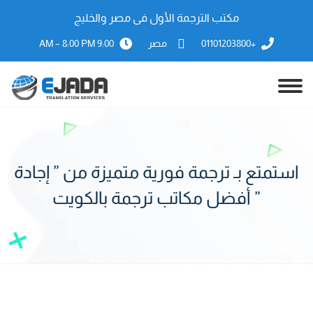
مكتب الترجمة الأول فى مصر والخليج
+01101203800
مصر
9:00 AM – 8:00 PM
استمتع بـ ترجمة فورية متميزة من ” إجادة
” أفضل مكاتب ترجمة بالكويت