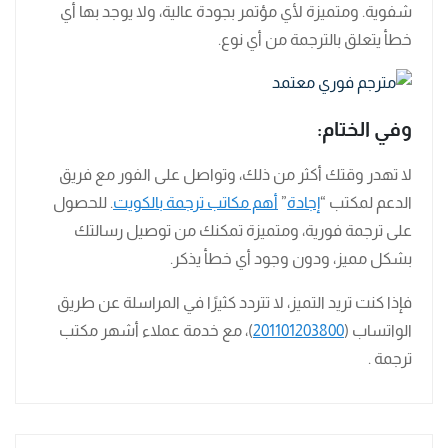
شفوية. ومتميزة لأي مؤتمر بجودة عالية، ولا يوجد بها أي
خطأ يتعلق بالترجمة من أي نوع.
وفي الختام:
لا تهدر وقتك أكثر من ذلك، وتواصل على الفور مع فريق
الدعم لمكتب “
إجادة
”
أهم مكاتب ترجمة بالكويت
. للحصول
على ترجمة فورية، ومتميزة تمكنك من توصيل رسالتك
بشكل مميز، ودون وجود أي خطأ يذكر.
فإذا كنت تريد التميز، لا تتردد كثيرًا في المراسلة عن طريق
الواتساب (
201101203800
)، مع خدمة عملاء أشهر مكتب
ترجمة .