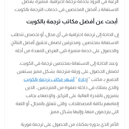
الرغبة في التزود بخدمة ترجمة احترافية. متميزة، يفضل
الاستعانة بـ أفضل المختصين في خدمات الترجمة بالكويت.
أبحث عن أفضل مكاتب ترجمة بالكويت
إن الحاجة إلى ترجمة احترافية في أي مجال، أو تخصص تتطلب
الاستعانة بمختصين. ومحترفين لضمان تحقيق أفضل النتائج،
والحصول على خدمة متميزة تلبي الغرض المعدة من أجله.
وعند الحاجة إلى الاستعانة بمختصين ترجمة في الكويت،
لضمان الحصول على ورقة مترجمة. بشكل مميز يستعين
الجميع بـ مكتب ” إ
جادة
”
أشهر مكاتب ترجمة بالكويت
.
والذي يمتلك في داخله صفوة من المترجمين ، الذين
يتميزون بالقدرة العالية على التركيز، والإصغاء، بجانب
إلمامهم بكافة المصطلحات. والتي تتعلق بالمجال، أو اللغة
التي يترجمون منها، وإليها بشكل مميز.
الأمر الذي بدوره يمكنك من الحصول على ترجمة فورية