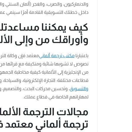
والدنماركيون، والصرب، والغجر (ألمان السنتي و
داخل خطتك التسويقية القادمة أمرًا سينمي عمل
كيف يمكننا مساعدتك
وأوراقك من وإلى الألم
باعتبارنا
مكتب ترجمة ألماني
معتمد فإن وكالة الترج
نصوص لا تشوبها شائبة ومتكيفة مع قرائها من 
من الإنجليزية إلى الألمانية كيفية مخاطبة الج
قطاعات مختلفة: التجارة الإلكترونية، والسياحة، و
والتسويق
، وتحسين محركات البحث، والتصميم، وا
لمهاراتهم الخاصة في قطاع عملك.
مجالات الترجمة الأل
ترجمة ألماني معتمد 