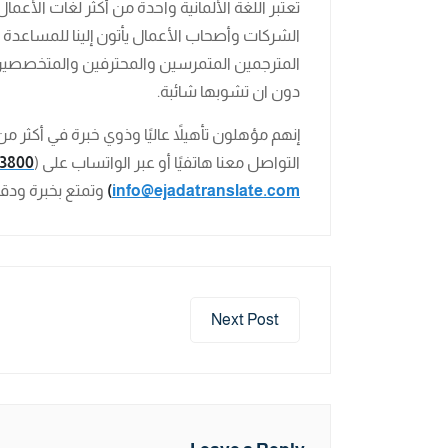
تعتبر اللغة الألمانية واحدة من أكثر لغات الأعم
الشركات وأصحاب الأعمال يأتون إلينا للمساعدة في
المترجمين المتمرسين والمحترفين والمتخصصين ف
دون ان تشوبها شائبة.
إنهم مؤهلون تأهيلاً عاليًا وذوي خبرة في أكثر 
التواصل معنا هاتفيًا أو عبر الواتساب على (
03800
info@ejadatranslate.com
)
وتمتع بخبرة ودق
Next Post