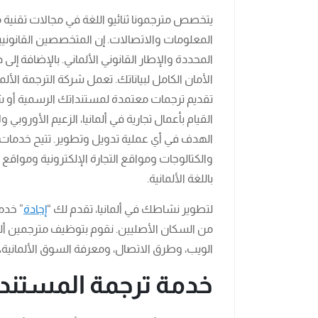
يتخصص مترجمونا ثنائيو اللغة في مجالات تقنية 
المعلومات والاتصالات. إن المتخصصين القانونيين 
المحددة والإطار القانوني الألماني. بالإضافة 
الأمان الكامل لبياناتك. تعمل شركة الترجمة الأل
تقديم ترجمات معتمدة لمستنداتك الرسمية أو شهاد
القيام بأعمال تجارية في ألمانيا، الزعيم الأوروبي
الهدف في أي عملية تدويل وتطوير. تتيح خدمات ال
والكتالوجات ومواقع التجارة الإلكترونية ومواق
باللغة الألمانية.
لتطوير نشاطك في ألمانيا، تقدم لك “
إجادة
” خدم
من السكان الأصليين. نقوم بتوظيف مترجمين ألمان
الويب، وطرق الاتصال، ومعرفة السوق الألمانية، و
خدمة ترجمة المستندات