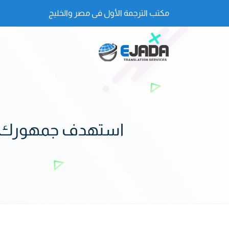
مكتب الترجمة الأول فى مصر والخليج
استهدف جمهورك ال