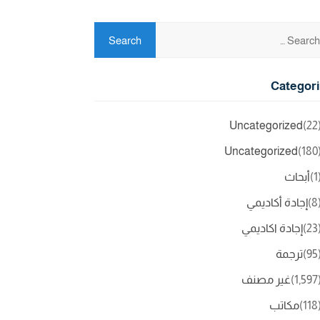
Categor
Uncategorized
(2
Uncategorized
(18
(
أبحاث
(
إجادة أكاديمي
(2
إجادة اكاديمي
(9
ترجمة
(1,5
غير مصنف
(11
مكاتب