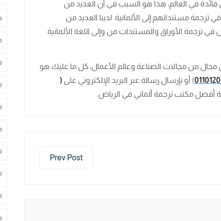
ال فائدة في العالم، هذا هو السبب في أن العديد من
 ترجمة مستنداتهم إلى الألمانية. لدينا العديد من
م
ي ترجمة الأوراق والمستندات من وإلى اللغة الألمانية
م
م
من مجال من مجالات الصناعة وعالم الأعمال، كل ما عليك هو
011012
) أو بإرسال رسالة عبر البريد الإلكتروني على
(
م
ة أفضل مكتب ترجمة ألماني في الرياض.
م
م
م
Prev Post
م
م
م