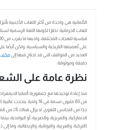
الألمانية هي واحدة من أكثر اللغات الأجنبية تأثير
للغات الجرمانية. نظرًا لكونها اللغة الرسمية لستة
على أهميتها التاريخية والسياسية، ولكن أيضًا ع
العديد من المواقف التي قد تحتاج فيها إلى
مكتب 
دقيقة وموثوقة.
نظرة عامة على الشعب
منذ إعادة توحيدها مع جمهورية ألمانيا الديمقراطي
جدًا من التجا
الدنماركية، والفريزية، والصربية، أو البولندية، ب
(التركية، والعربية، واليونانية، والإيطالية، وما إلى