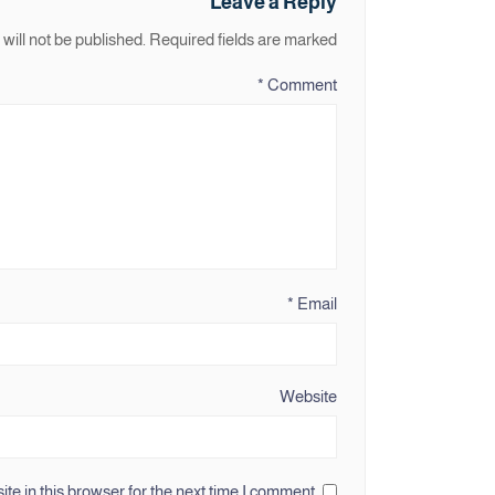
Leave a Reply
will not be published.
Required fields are marked
*
Comment
*
Email
Website
e in this browser for the next time I comment.