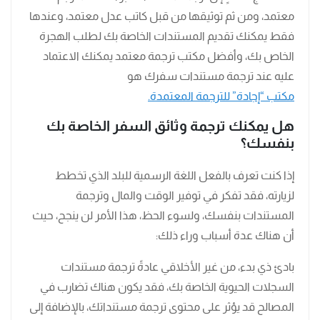
معتمد، ومن ثم توثيقها من قبل كاتب عدل معتمد، وعندها
فقط يمكنك تقديم المستندات الخاصة بك لطلب الهجرة
الخاص بك، وأفضل مكتب ترجمة معتمد يمكنك الاعتماد
عليه عند ترجمة مستندات سفرك هو
مكتب “إجادة” للترجمة المعتمدة.
هل يمكنك ترجمة وثائق السفر الخاصة بك
بنفسك؟
إذا كنت تعرف بالفعل اللغة الرسمية للبلد الذي تخطط
لزيارته، فقد تفكر في توفير الوقت والمال وترجمة
المستندات بنفسك، ولسوء الحظ، هذا الأمر لن ينجح، حيث
أن هناك عدة أسباب وراء ذلك:
بادئ ذي بدء، من غير الأخلاقي عادةً ترجمة مستندات
السجلات الحيوية الخاصة بك، فقد يكون هناك تضارب في
المصالح قد يؤثر على محتوى ترجمة مستنداتك، بالإضافة إلى