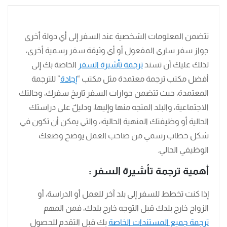
تتضمن المعلومات الشخصية عند السفر إلى أي دولة أخرى
جواز سفر ساري المفعول أو أي وثيقة سفر رسمية أخرى،
لذلك عليك أن تسند
ترجمة تأشيرة السفر
الخاصة بك إلى
أفضل مكتب ترجمة معتمدة مثل مكتب “
إجادة
” للترجمة
المعتمدة، حيث تتضمن جوازات السفر تاريخ سفرك، وحالتك
الاجتماعية، والبلد المتجه منها وإليها، ودليلٌ على دراستك
الحالية أو وظيفتك المنهية الحالية؛، والتي يمكن أن تكون في
شكل خطاب رسمي من صاحب العمل يوضح وضعك
الوظيفي الحالي.
أهمية ترجمة تأشيرة السفر
:
إذا كنت تخطط للسفر إلى بلد آخر للعمل أو الدراسة، أو
الزواج خارج بلدك قبل التوجه خارج بلدك، فمن المهم
ترجمة جميع المستندات الخاصة
بك قبل التقدم للحصول