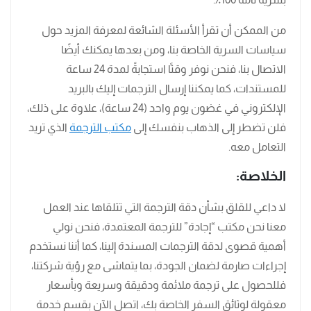
من الممكن أن تقرأ الأسئلة الشائعة لمعرفة المزيد حول
سياسات السرية الخاصة بنا، ومن بعدها يمكنك أيضًا
الاتصال بنا، فنحن نوفر وقتًا استجابةً لمدة 24 ساعة
للمستندات، كما يمكننا إرسال الترجمات إليك بالبريد
الإلكتروني في غضون يوم واحد (24 ساعة)، علاوة على ذلك،
فلن تضطر إلى الذهاب بنفسك إلى
مكتب الترجمة
الذي تريد
التعامل معه.
الخلاصة:
لا داعي للقلق بشأن دقة الترجمة التي تتلقاها عند العمل
معنا نحن مكتب “إجادة” للترجمة المعتمدة، فنحن نولي
أهمية قصوى لدقة الترجمات المسندة إلينا، كما أننا نستخدم
إجراءات صارمة لضمان الجودة، بما يتماشى مع رؤية شركتنا،
فللحصول على ترجمة ملائمة ودقيقة وسريعة وبأسعار
معقولة لوثائق السفر الخاصة بك، اتصل الآن بقسم خدمة