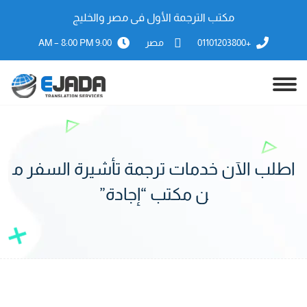
مكتب الترجمة الأول فى مصر والخليج
+01101203800
مصر
9:00 AM – 8:00 PM
اطلب الآن خدمات ترجمة تأشيرة السفر م
ن مكتب “إجادة”