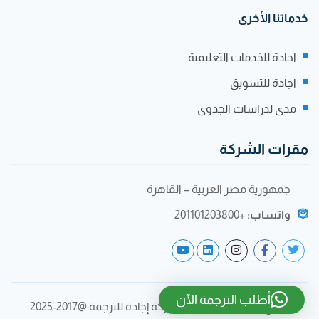
خدماتنا الأخرى
اجادة للخدمات التعليمية
اجادة للتسويق
مدى لدراسات الجدوى
مقرات الشركة
جمهورية مصر العربية – القاهرة
واتساب:
+201101203800
أطلب الترجمة الآن
جميع الحقوق محفوظة لشركة إجادة للترجمة @2017-2025