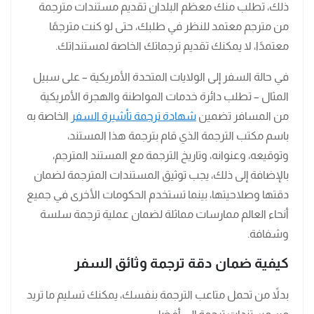
ذلك، تطلب منك معظم البلدان تقديم مستندات مترجمة
من مترجم معتمد للنظر في طلبك، حتى لو كنت مترجمًا
معتمدًا، لا يمكنك تقديم ترجماتك الخاصة لمستنداتك.
في حالة السفر إلى الولايات المتحدة الأمريكية – على سبيل
المثال – تطلب دائرة خدمات المواطنة والهجرة الأمريكية
من المسافر تضمين
شهادة ترجمة تأشيرة السفر
الخاصة به
باسم مكتب الترجمة الذي قام بترجمة هذا المستند،
وتوقيعه، وعنوانه، وتاريخ الترجمة مع المستند المترجم،
بالإضافة إلى ذلك، يجب توثيق المستندات المترجمة لضمان
دقتها وصلاحيتها، بينما تستخدم الحكومات الأخرى في جميع
أنحاء العالم ممارسات مماثلة لضمان عملية ترجمة سلسة
وشفافة.
كيفية ضمان دقة ترجمة وثائق السفر
بدلاً من تحمل متاعب الترجمة بنفسك، يمكنك تسليم ما تريد