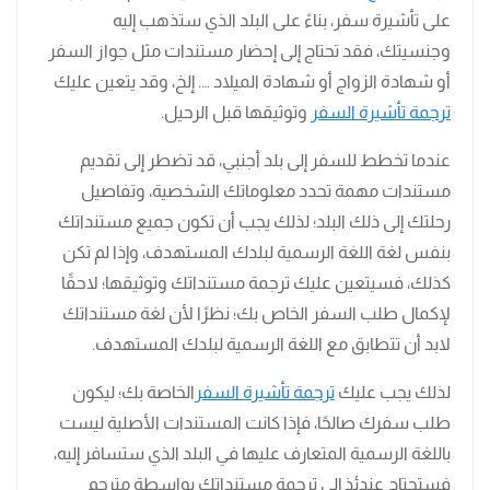
على تأشيرة سفر، بناءً على البلد الذي ستذهب إليه
وجنسيتك، فقد تحتاج إلى إحضار مستندات مثل جواز السفر
أو شهادة الزواج أو شهادة الميلاد …. إلخ، وقد يتعين عليك
ترجمة تأشيرة السفر
وتوثيقها قبل الرحيل.
عندما تخطط للسفر إلى بلد أجنبي، قد تضطر إلى تقديم
مستندات مهمة تحدد معلوماتك الشخصية، وتفاصيل
رحلتك إلى ذلك البلد؛ لذلك يجب أن تكون جميع مستنداتك
بنفس لغة اللغة الرسمية لبلدك المستهدف، وإذا لم تكن
كذلك، فسيتعين عليك ترجمة مستنداتك وتوثيقها؛ لاحقًا
لإكمال طلب السفر الخاص بك؛ نظرًا لأن لغة مستنداتك
لابد أن تتطابق مع اللغة الرسمية لبلدك المستهدف.
لذلك يجب عليك
ترجمة تأشيرة السفر
الخاصة بك؛ ليكون
طلب سفرك صالحًا، فإذا كانت المستندات الأصلية ليست
باللغة الرسمية المتعارف عليها في البلد الذي ستسافر إليه،
فستحتاج عندئذٍ إلى ترجمة مستنداتك بواسطة مترجم