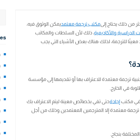
ثر من ذلك يحتاج إلى
مكتب ترجمة معتمد
يمكن الوثوق فيه،
 الدراسية والأكاديمية
، ذلك لأن السلطات والمكاتب
ies
معينًا للترجمة، لذلك هناك بعض الأشياء التي يجب
2)
دة؟
0)
1)
جنبية ترجمة معتمدة للاعتراف بها أو تقديمها إلى مؤسسة
بة في الخارج.
8)
3)
 في مكتب
إجادة
حتى تفي بخصائص معينة ليتم الاعتراف بك
اء ترجمة معتمدة إلا المترجمين المعتمدين وذلك من أجل
5)
97)
8)
لمختلفة بنجاح.