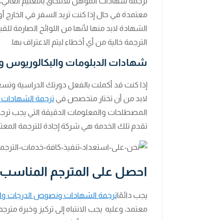
ترجمة شهادات المؤهل للالتحاق بالتعليم العالي، أو
معتمدة في حال إذا كنت تريد السفر في الخارج أ
الشهادة لابد منها لأنها من اللوائح الصارمة للقب
الترجمة خالية من أي أخطاء ليتم الاعتراف بها.
شهادات الدبلومات والبكالوريوس و
إذا كنت قد أكملت بالفعل دورتك الدراسية وتسع
لابد من أن تختار متخصص في
ترجمة الشهادات ا
المصطلحات والمعلومات الدقيقة التي يجب ترج
تقدم تلك الخدمة هي شركة إجادة للترجمة المعت
احصل على المترجم المناس
يجب دائمًا
ترجمة الشهادات ونصوص الدرجات والوث
معتمد، وعليه يجب الانتباه إلى تركيز وخبرة متر