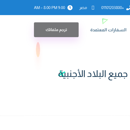
+01101203800
مصر
9:00 AM – 8:00 PM
السفارات المعتمدة
ترجم ملفاتك
يع البلاد الأجنبية