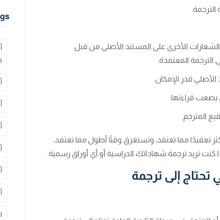
الترجمة.
gs
 والشعارات الأخرى على المستند الأصلي من قبل
أ
لترجمة المعتمدة.
ف
الأصلي قدر الإمكان.
أ
 يصعب قراءتها.
أ
يع المترجم.
أ
أكثر تعقيدًا مما تعتقد، وتستغرق وقتًا أطول مما تعتقد،
أ
 كنت تريد ترجمة شهاداتك الدراسية أو أي أوراق رسمية.
أ
 تحتاج إلى ترجمة
أ
ا