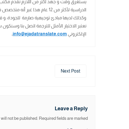
يستغرق وقت و جهد أكثر من اللازم نقدم مكتب
الدراسية لأكثر من 12 عام هذا غير أنه متخصص في
وكذلك لديها مبادئ توجيهية صارمة للجودة، و قد
نعتبر الاختيار الأمثل للترجمة اتصل بنا وسنكو
الإلكتروني
info@ejadatranslate.com
.
Next Post
Leave a Reply
will not be published.
Required fields are marked