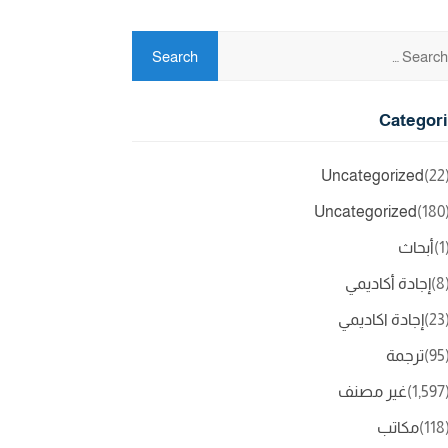
Categor
Uncategorized
(2
Uncategorized
(18
(
أبحاث
(
إجادة أكاديمي
(2
إجادة اكاديمي
(9
ترجمة
(1,5
غير مصنف
(11
مكاتب