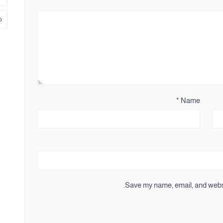
م
*
Name
Save my name, email, and websit