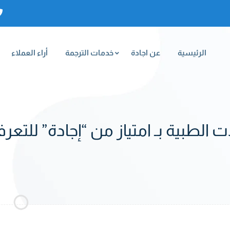
الرئيسية
عن اجادة
خدمات الترجمة
أراء العملاء
 الطبية بـ امتياز من “إجادة” للت