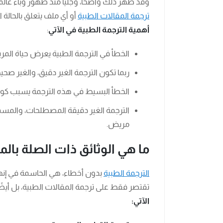
وقد ظهر ذلك واضحًا، وجليًا منذ ظهور وباء عالمي يسمى بـ ” COVID-19 “، وهذا ما
ترجمة المقالات الطبية
أو أي ملف يتعلق بالحالة
أهمية الترجمة الطبية في الآتي
:
الخطأ في الترجمة الطبية يعرض حياة الم
ربما تكون الترجمة الغير دقيق، والغير صحي
الخطأ البسيط في هذه الترجمة يسبب كوار
الترجمة الغير دقيقة المصطلحات، والمسميا
مريض.
ما هي الوثائق ذات الصلة بال
الترجمة الطبية
بدون أخطاء، هي الحاسمة في إنهاء
تقتصر فقط على ترجمة المقالات الطبية، بل أيضً
الآتي: