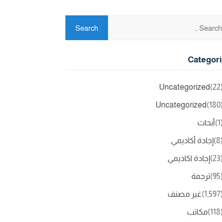
Categor
Uncategorized
(2
Uncategorized
(18
(
أبحاث
(
إجادة أكاديمي
(2
إجادة اكاديمي
(9
ترجمة
(1,5
غير مصنف
(11
مكاتب