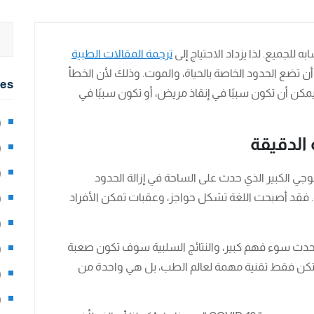
 للجميع. لذا يزداد الاحتياج إلى
ترجمة المقالات الطبية
أن تضع الحدود الخاصة بالحياة، والموت. وذلك لأن الخطأ
ies
يمكن أن تكون سببًا في إنقاذ مريض، أو تكون سببًا في
2)
 الدقيقة
0)
1)
لوجي الكبير الذي حدث على الساحة في إزالة الحدود
ة. فقد أصبحت اللغة تشكل حواجز، وعقبات تمكن الأفراد
8)
3)
حدث سوء فهم كبير، والنتائج السلبية سوف تكون صعبة
5)
لم تكن فقط تقنية مهمة لعالم الطب، بل هي واحدة من
97)
8)