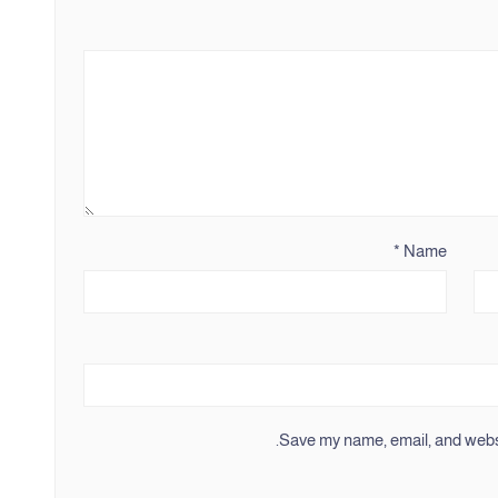
*
Name
Save my name, email, and websit