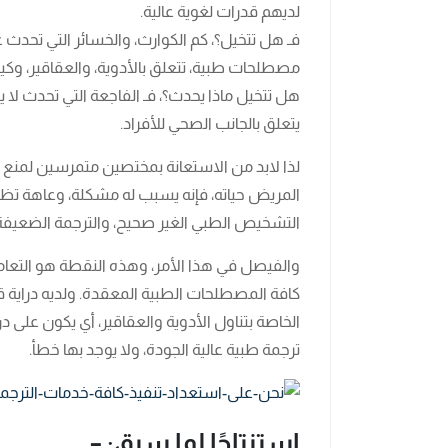
لديهم قدرات لغوية عالية.
فـ هل تتخيل؟، كم الكوارث، والخسائر التي تحدث ع
مصطلحات طبية، تتعلق بالأدوية، والعقاقير، وكي
هل تتخيل ماذا يحدث؟، فـ الفاجعة التي تحدث لا ي
يتعلق بالجانب الصحي للأفراد.
لذا لابد من الاستعانة بمختصين متمرسين لمنع ع
المريض حياته، فإنه يسبب له مشكلة، وعاهة تظل 
التشخيص الطبي الغير صحيح، والترجمة الضعيفة 
والفيصل في هذا الأمر، وهذه النقطة هو التعا
كافة المصطلحات الطبية المعقدة. ولديه دراية ق
الخاصة بتناول الأدوية والعقاقير، أي يكون على درا
ترجمة طبية عالية الجودة، ولا يوجد بها خطأ.
استنتاجًا لما سبق: –