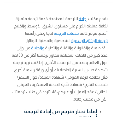
يقدم مكتب
إجادة
للترجمة المعتمدة خدمة ترجمة متميزة
لكافة عملائه الكرام على مستوى الشرق الأوسط والخليج
أجمع، تتوفر كافة
خدمات الترجمة
لدينا وعلى رأسها
ترجمة الوثائق الرسمية
الشخصية والمهنية، للوثائق
الأكاديمية والقانونية والتقنية والتجارية
والطبية
من وإلى
عدد كبير من اللغات المختلفة تتجاوز ترجمتنا أكثر من 50 لغة
حول العالم، وعدد من الترجمات الأخرى. إذا كنت تريد ترجمة
شهادة حسن السيرة الخاصة بك أو أي ورقة رسمية أخرى
مثل بطاقة الرقم القومي/ شهادة الميلاد/ جواز السفر/
شهادة التخرج/ شهادة تأدية الخدمة العسكرية/ الفيش
الجنائي/ عقد العمل/ أو غيرهم، فلا تتردد في طلب ترجمتك
الآن من مكتب إجادة.
لماذا تختار مترجم من إجادة لترجمة