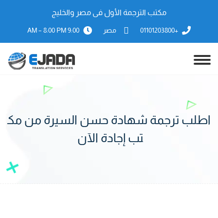
مكتب الترجمة الأول فى مصر والخليج
+01101203800
مصر
9:00 AM – 8:00 PM
اطلب ترجمة شهادة حسن السيرة من مك
تب إجادة الآن