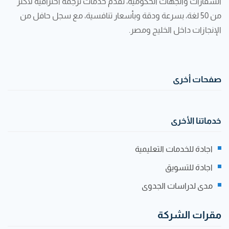
السفارات والجهات الحكومية، نقدّم خدمات ترجمة احترافية لأكثر
من 50 لغة، بسرعة ودقة وبأسعار تنافسية، مع سجل حافل من
الإنجازات داخل الخليج ومصر.
صفحات أخرى
خدماتنا الأخرى
اجادة للخدمات التعليمية
اجادة للتسويق
مدى لدراسات الجدوى
مقرات الشركة