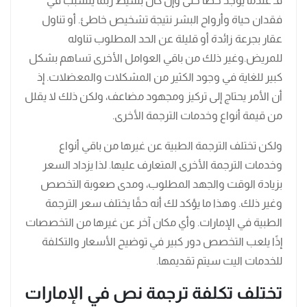
فـ عندما يوجد خطأ حتى وإن كان بسيط ربما يتسبب في
فقدان حياة وأرواح البشر نتيجة تشخيص خاطئ. أو تناول
عقار بجرعة زائدة أو قليلة عن الحد المطلوب تناوله
للمريض.وغير ذلك من باقي العوامل الأخرى تساهم بشكل
كبير للغاية في وجود الكثير من المشكلات والمعضلات. إذ
أن الأمر يحتاج إلى تركيز ومجهود مضاعف، ولكن ذلك لا يقلل
من قيمة أنواع وخدمات الترجمة الأخرى.
ولكن تختلف الترجمة الطبية عن غيرها من باقي أنواع
وخدمات الترجمة الأخرى المتعارف عليها. لذا يزداد السعر
بزيادة الوقت والجهد المطلوب، ومدى صعوبة التخصص
وغير ذلك. وهذا ما يؤكد لك أنه حقًا يختلف سعر الترجمة
الطبية في الإمارات. وأي مكان آخر عن غيرها من التخصصات
إذًا يلعب التخصص دور كبير في توضيح الأسعار والتكلفة
للخدمات اليت سيتم تقديمها.
تختلف تكلفة ترجمة نص في الإمارات