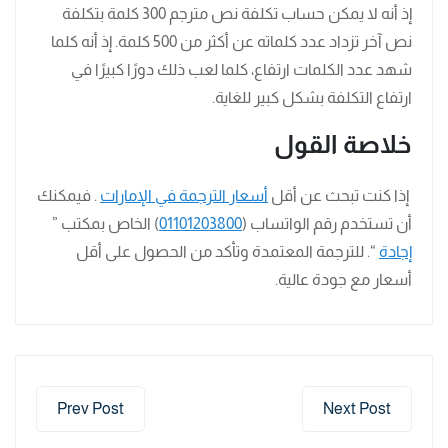
إذ أنه لا يمكن حساب تكلفة نص مترجم 300 كلمة بتكلفة
نص آخر تزداد عدد كلماته عن أكثر من 500 كلمة. إذ أنه كلما
شهد عدد الكلمات ارتفاع، كلما لعب ذلك دورًا كبيرًا في
ارتفاع التكلفة بشكل كبير للغاية.
خلاصة القول
إذا كنت تبحث عن أقل
أسعار الترجمة في الإمارات
.
فيمكنك
أن تستخدم رقم الواتساب (
01101203800
) الخاص بمكتب ”
إجادة
“. للترجمة المعتمدة وتأكد من الحصول على أقل
أسعار مع جودة عالية.
Prev Post
Next Post