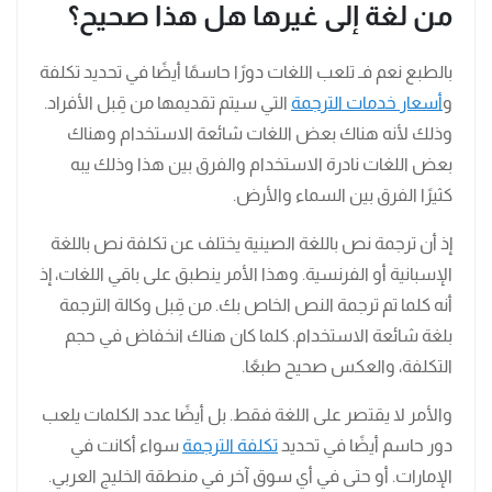
من لغة إلى غيرها هل هذا صحيح؟
بالطبع نعم فـ تلعب اللغات دورًا حاسمًا أيضًا في تحديد تكلفة
و
أسعار خدمات الترجمة
التي سيتم تقديمها من قِبل الأفراد.
وذلك لأنه هناك بعض اللغات شائعة الاستخدام وهناك
بعض اللغات نادرة الاستخدام والفرق بين هذا وذلك يبه
كثيرًا الفرق بين السماء والأرض.
إذ أن ترجمة نص باللغة الصينية يختلف عن تكلفة نص باللغة
الإسبانية أو الفرنسية. وهذا الأمر ينطبق على باقي اللغات، إذ
أنه كلما تم ترجمة النص الخاص بك. من قِبل وكالة الترجمة
بلغة شائعة الاستخدام. كلما كان هناك انخفاض في حجم
التكلفة، والعكس صحيح طبعًا.
والأمر لا يقتصر على اللغة فقط. بل أيضًا عدد الكلمات يلعب
دور حاسم أيضًا في تحديد
تكلفة الترجمة
سواء أكانت في
الإمارات. أو حتى في أي سوق آخر في منطقة الخليج العربي.