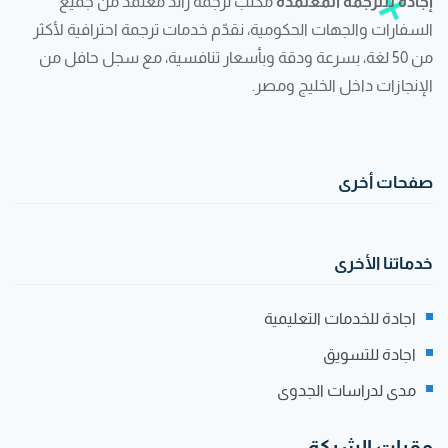
إجادة للترجمة المعتمدة
مكتب ترجمة رائد معتمد من جميع
السفارات والجهات الحكومية، نقدّم خدمات ترجمة احترافية لأكثر
من 50 لغة، بسرعة ودقة وبأسعار تنافسية، مع سجل حافل من
الإنجازات داخل الخليج ومصر.
صفحات أخرى
خدماتنا الأخرى
اجادة للخدمات التعليمية
اجادة للتسويق
مدى لدراسات الجدوى
مقرات الشركة