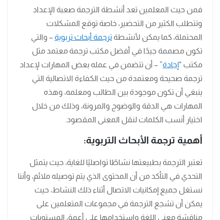
فمن حيث المعلمين تعد أنشطة الترجمة صعبة الإعداد
وتتطلب الكثير من التحضير، خاصة توقع المشكلات
المحتملة، كما يمكن لأنشطة
ترجمة أبحاث تربوية
– والتي
تكون مصممة جيدًا في أفضل مكتب ترجمة معتمد مثل
مكتب “
إجادة
” – أن تتضمن في عمله بعض المهارات لإعداد
ترجمة صحيحة ومعتمدة من حيث الكفاءة الاتصالية التي
ينبغي أن تكون موجودة بين الطالب ومعلمه، وهذه
المهارات هي الدقة والوضوح والمرونة، وذلك من خلال
اختيار أنسب الكلمات لنقل المعنى المقصود.
أهمية ترجمة الأبحاث التربوية:
تعتبر الترجمة بطبيعتها نشاطًا تواصليًا للغاية، حيث يتمثل
التحدي في التأكد من أن المحتوى الذي يتم توصيله ملائم، وأننا
نستغل جميع إمكانيات الاتصال أثناء ذلك النشاط، حيث
يمكن أن تشجع الترجمة في مجموعات المتعلمين على
مناقشة معنى اللغة واستخدامها على أعمق المستويات