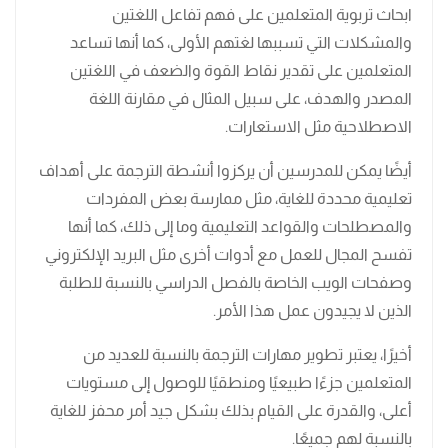
ابحاث تربوية المتعلمين على فهم تفاعل اللغتين
والمشكلات التي تسببها لغتهم الأولى، كما أنها تساعد
المتعلمين على تقدير نقاط القوة والضعف في اللغتين
المصدر والهدف، على سبيل المثال في مقارنة اللغة
الاصطلاحية مثل الاستعارات.
أيضًا يمكن للمدرسين أن يركزوا أنشطة الترجمة على أهداف
تعليمية محددة للغاية، مثل ممارسة بعض المفردات
والمصطلحات والقواعد التعليمية وما إلى ذلك، كما أنها
تفسح المجال للعمل مع أدوات أخرى مثل البريد الإلكتروني
وصفحات الويب الخاصة بالفصل الدراسي بالنسبة للطلبة
الذين لا يجيدون عمل هذا الأمر.
أخيرًا، يعتبر تطوير مهارات الترجمة بالنسبة للعديد من
المتعلمين جزءًا طبيعيًا ومنطقيًا للوصول إلى مستويات
أعلى، والقدرة على القيام بذلك بشكل جيد أمر محفز للغاية
بالنسبة لهم جميعًا.