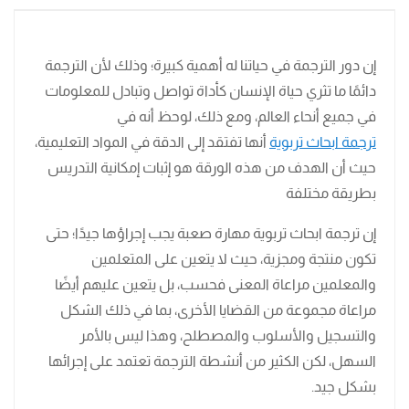
إن دور الترجمة في حياتنا له أهمية كبيرة؛ وذلك لأن الترجمة
دائمًا ما تثري حياة الإنسان كأداة تواصل وتبادل للمعلومات
في جميع أنحاء العالم، ومع ذلك، لوحظ أنه في
ترجمة ابحاث تربوية
أنها تفتقد إلى الدقة في المواد التعليمية،
حيث أن الهدف من هذه الورقة هو إثبات إمكانية التدريس
بطريقة مختلفة
إن ترجمة ابحاث تربوية مهارة صعبة يجب إجراؤها جيدًا؛ حتى
تكون منتجة ومجزية، حيث لا يتعين على المتعلمين
والمعلمين مراعاة المعنى فحسب، بل يتعين عليهم أيضًا
مراعاة مجموعة من القضايا الأخرى، بما في ذلك الشكل
والتسجيل والأسلوب والمصطلح، وهذا ليس بالأمر
السهل، لكن الكثير من أنشطة الترجمة تعتمد على إجرائها
بشكل جيد.