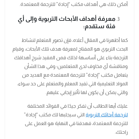
أمكن ذلك هي أهداف مكتب “إجادة” للترجمة المعتمدة.
معرفة أهداف الأبحاث التربوية وإلى أي
فئة ستقدم:
كما أظهرنا في المقال أعلاه، فإن تصور المتعلم لنشاط
البحث التربوي هو المفتاح لمعرفة هدف تلك الأبحاث، وقيام
الترجمة بناء على أساسها؛ لذلك فمن المفيد شرح أهدافك
ومناقشة أي مخاوف لدى المتعلمين؛ وفي هذا الشأن
يتعامل مكتب “إجادة” للترجمة المعتمدة مع العديد من
المواد التعليمية التي تفيد المعلم والمتعلم على حد سواء،
والتي يمكن أن يكون لها تأثير إيجابي عليهم.
عليك أيها الطالب أن تفكر جيدًا في الفوائد المختلفة
لترجمة أبحاثك التربوية
التي سيجلبها لك مكتب “إجادة”
للترجمة المعتمدة، فهدفنا في النهاية هو العمل على
راحتك.