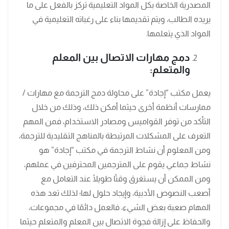
المصدرية الخاصة بكل المواد التعليمية تركز بالفعل على ما
يريده الطالب، ويتم تقديمها بناء على رغباته التعليمية في
المواد الذي يتعلمها.
دمج مهارات الاتصال بين المعلم
والمتعلم:
يعمل مكتب “إجادة” على محاولة دمج الترجمة مع مهارات /
ممارسات أنظمة أخرى حيثما أمكن ذلك، وذلك من خلال
التأكد من توفر القواميس ومصادر الاستخدام، فمن المهم
التعرف على المشكلات المرتبطة بالمناهج التقليدية للترجمة،
ومن المعلوم أن نشاط الترجمة في مكتب “إجادة” هو
نشاط جماعي يقوم على المترجمين المحترفين في عملهم،
ومن الممكن أن يستغرق وقتًا طويلًا عند التعامل مع
أصعب النصوص الأدبية، وإيجاد حلول لها؛ لذلك تعد هذه
المهام صعبة بعض الشيء، فالعمل دائمًا في مجموعات،
والحفاظ على إزالة فجوة الاتصال بين المعلم والمتعلم حيثما