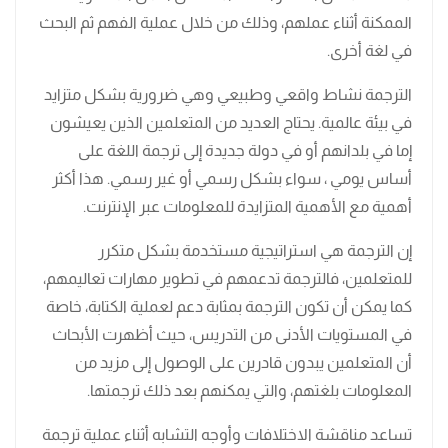
الممكنة أثناء عملهم، وذلك من خلال عملية الفهم ثم البحث
في لغة أخرى.
الترجمة نشاط واقعي وطبيعي وهي ضرورية بشكل متزايد
في بيئة عالمية. يحتاج العديد من المتعلمين الذين يعيشون
إما في بلدانهم أو في دولة جديدة إلى ترجمة اللغة على
أساس يومي ، سواء بشكل رسمي أو غير رسمي. هذا أكثر
أهمية مع الأهمية المتزايدة للمعلومات عبر الإنترنت.
إن الترجمة هي استراتيجية مستخدمة بشكل متكرر
للمتعلمين، فالترجمة تدعمهم في تطوير مهارات تعاليمهم،
كما يمكن أن تكون الترجمة بمثابة دعم لعملية الكتابة، خاصة
في المستويات الأدنى من التدريس، حيث أظهرت الأبحاث
أن المتعلمين يبدون قادرين على الوصول إلى مزيد من
المعلومات بلغتهم، والتي يمكنهم بعد ذلك ترجمتها.
تساعد مناقشة الاختلافات وأوجه التشابه أثناء عملية ترجمة