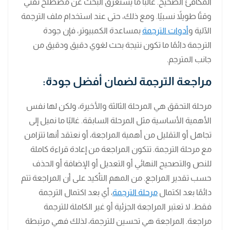
المكافئ الصحيح. غالبًا ما يستغرق البحث عن مصطلح تقني
وقتًا طويلاً نسبيًا. ومع ذلك، حتى عند استخدام ملف الترجمة
الآلية و
أدوات الترجمة
بمساعدة الكمبيوتر، فإن جودة
الترجمة دائمًا ما تكون نتيجة بحث لغوي دقيق ودقيق من
جانب المترجم.
مراجعة الترجمة لضمان أفضل جودة:
مرحلة التحقق هي المرحلة الثالثة والأخيرة، ولكن لها نفس
الأهمية الأساسية مثل المرحلة السابقة. غالبًا ما نميل إلى
تجاهل أو التقليل من أهمية المراجعة، أو نعتقد أنها تتزامن
مع مرحلة الترجمة. تتكون المراجعة من إعادة قراءة كاملة
للنص والتصحيح النهائي أو التعديل أو الإضافة أو الحذف
حسب تقدير المراجع. من المهم التأكيد على أن المراجعة تتم
دائمًا بعد اكتمال
مرحلة الترجمة
، أي بعد اكتمال الترجمة
فقط. لا تعتبر المراجعة الجزئية أو غير الكاملة للترجمة
مراجعة. المراجعة هي تحسين للترجمة، لذلك فهي مرتبطة