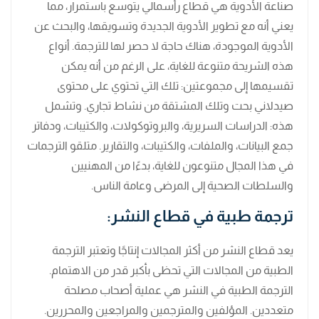
صناعة الأدوية هي قطاع رأسمالي يتوسع باستمرار، مما
يعني أنه مع تطوير الأدوية الجديدة وتسويقها، والبحث عن
الأدوية الموجودة، هناك حاجة لا حصر لها للترجمة. أنواع
هذه الشريحة متنوعة للغاية، على الرغم من أنه يمكن
تقسيمها إلى مجموعتين: تلك التي تحتوي على محتوى
صيدلاني بحت وتلك المشتقة من نشاط تجاري. وتشمل
هذه: الدراسات السريرية، والبروتوكولات، والكتيبات، ودفاتر
جمع البيانات، والملفات، والكتيبات، والتقارير. متلقو الترجمات
في هذا المجال متنوعون للغاية، بدءًا من المهنيين
والسلطات الصحية إلى المرضى وعامة الناس.
ترجمة طبية في قطاع النشر:
يعد قطاع النشر من أكثر المجالات إنتاجًا وتعتبر الترجمة
الطبية من المجالات التي تحظى بأكبر قدر من الاهتمام.
الترجمة الطبية في النشر هي عملية أصحاب مصلحة
متعددين. المؤلفين والمترجمين والمراجعين والمحررين.