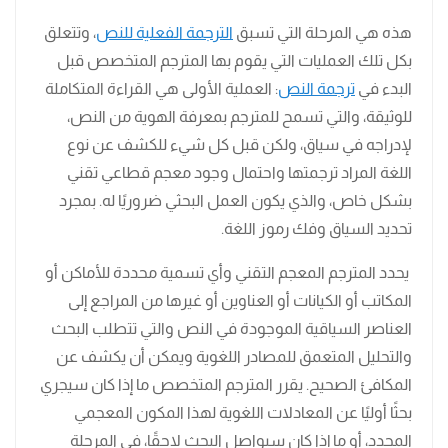
هذه هي المرحلة التي تسبق
الترجمة الفعلية للنص
، وتتعلق
بكل تلك العمليات التي يقوم بها المترجم المتخصص قبل
البدء في
ترجمة النص
: العملية الأولى هي القراءة المتكاملة
للوثيقة، والتي تسمح للمترجم بمعرفة الهوية من النص،
لإدراجه في سياق، ولكن قبل كل شيء للكشف عن نوع
اللغة المراد ترجمتها واحتمال وجود معجم قطاعي تقني
بشكل خاص، والذي يكون العمل البحثي ضروريًا له. بمجرد
تحديد السياق وفك رموز اللغة.
يحدد المترجم المعجم التقني وأي تسمية محددة للأماكن أو
المكاتب أو الكيانات أو العناوين أو غيرها من المراجع إلى
العناصر السياقية الموجودة في النص والتي تتطلب البحث
والتحليل المتعمق للمصادر اللغوية ويمكن أن يكشف عن
المكافئ الصحيح. يقرر المترجم المتخصص ما إذا كان سيجري
بحثًا أوليًا عن المعادلات اللغوية لهذا المكون المعجمي
المحدد، أو ما إذا كان سيواصل البحث لاحقًا، في المرحلة