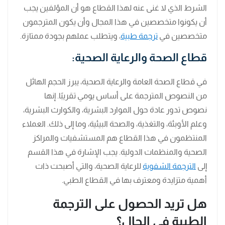
الشرط الذي لا غنى عنه لهذا القطاع هو أن المؤلفين يجب
أن يكونوا متخصصين في هذا المجال وأن يكون المترجمون
متخصصين في
ترجمة طبية
، ويتطلب عملهم بجودة ممتازة.
قطاع الصحة والرعاية الصحية:
في قطاع الصحة العامة والرعاية الصحية، يبرز الحجم الهائل
من النصوص المترجمة على أساس يومي تقريبًا. إنها
نصوص تدور عادة حول الموارد البشرية، والكوارث البشرية،
وعلم الأوبئة، والتغذية، والصحة البيئية، وما إلى ذلك. العملاء
المنتظمون في هذا القطاع هم المستشفيات والمراكز
الصحية والمنظمات الدولية. يجب الإشارة في هذا القسم
إلى
الترجمة الشفوية
للرعاية الصحية، والتي أصبحت ذات
أهمية متزايدة ومعترف بها في القطاع الطبي.
هل تريد الحصول على الترجمة
الطبية في الحال؟