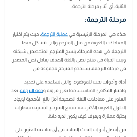
الثانية، أي أثناء مرحلة الترجمة.
مرحلة الترجمة:
هذه هي المرحلة الرئيسية في
عملية الترجمة
، حيث يتم اختيار
المعادلات اللغوية من قبل المترجم والتي تتشكل فيها
الترجمة. في هذه المرحلة، ينسج المترجم المتخصص شبكته
ويبث الحياة في منتج نصي باللغة الهدف يعادل نص المصدر.
في مرحلة الترجمة، يستخدم المترجم مجموعة من
أداة وأدوات بحث للموضوع، والتي تساعده على تحديد
واختيار المكافئ المناسب، مما يعزز مرونة و
دقة الترجمة
. يعد
العثور على معادلات اللغة الصحيحة أمرًا بالغ الأهمية لإيجاد
الحلول اللغوية الأكثر دقة. يتمتع المترجم المحترف بمهارات
بحثية ممتازة ويعرف كيف يكون لديه دائمًا
من أفضل أدوات البحث المتاحة في أي مناسبة للعثور على