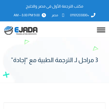
مكتب الترجمة الأول فى مصر والخليج
+01101203800
مصر
9:00 AM – 8:00 PM
3 مراحل لـ الترجمة الطبية مع “إجادة”