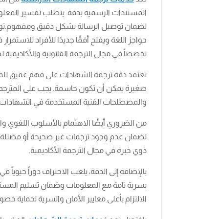
المستندات الرسمية بدقة. يتطلب تفسير المعلوم
لضمان توصيل الرسالة بشكل دقيق ومفهوم.توفي
حواجز اللغة ويفتح أفقًا جديدًا للأفراد للاستمر
تخصصاً في مجال الترجمة القانونية والأكاديمية
تعتمد دقة ترجمة الشهادات على فهم عميق للمصط
صغيرة يمكن أن تكون حاسمة. يجب على المترجم ال
والمصطلحات الفنية المستخدمة في الشهادات ال
من الضروري أيضًا الاهتمام بالأسلوب اللغوي وال
لضمان عدم وجود ترجمات غير صحيحة أو مضللة.
ذوي خبرة في مجال الترجمة الأكاديمية.
بالإضافة إلى الدقة، يلعب الاحتراف دوراً حيويا
بسرية تامة مع المعلومات وضمان تسليم المست
الالتزام بأعلى معايير الأمان والسرية لحماية خصو