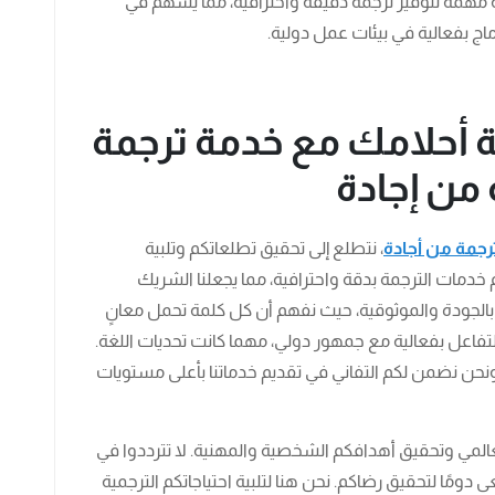
 مهمة لتوفير ترجمة دقيقة واحترافية، مما يسهم في
اج بفعالية في بيئات عمل دولية.
 أحلامك مع خدمة ترجمة
 من إجادة
رجمة من أجادة
، نتطلع إلى تحقيق تطلعاتكم وتلبية
 خدمات الترجمة بدقة واحترافية، مما يجعلنا الشريك
 بالجودة والموثوقية، حيث نفهم أن كل كلمة تحمل معانٍ
فاعل بفعالية مع جمهور دولي، مهما كانت تحديات اللغة.
ونحن نضمن لكم التفاني في تقديم خدماتنا بأعلى مستويات
عالمي وتحقيق أهدافكم الشخصية والمهنية. لا تترددوا في
دومًا لتحقيق رضاكم. نحن هنا لتلبية احتياجاتكم الترجمية