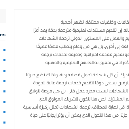
قافات وخلفيات مختلفة، تظهر أهمية
ه. إن تقديم مستندات تعليمية مترجمة بدقة يعد أمرًا
ies
عليم والعمل على المستوى الدولي.ترجمة الشهادات
لغة إلى أخرى، بل هي فن وعلم يتطلب فهمًا عميقًا
2)
هو تقديم مقدمة احترافية ودقيقة لخدمات ترجمة
0)
أفراد في تحقيق تطلعاتهم التعليمية والمهنية.
1)
ندرك أن كل شهادة تحمل قصة فردية، ولذلك نضع خبرتنا
8)
ترفين يسعى دومًا لتقديم خدمات ترجمة عالية الجودة
مة الشهادات ليست مجرد عمل فني، بل هي فرصة لتوثيق
3)
 المشترك. نحن هنا لنكون الشريك الموثوق الذي
5)
. في نهاية المطاف، ترجمة الشهادات تمثل ركيزة أساسية
97)
ءًا من هذا التحول الذي يمكن أن يؤثر إيجابيًا على حياة
8)