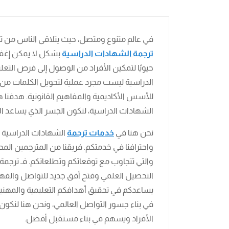
في عالم متنوع ومتصل، حيث يتلاقى الناس من ث
ترجمة الشهادات الدراسية
بشكل لا يمكن إغفال
حيويًا لتمكين الأفراد من الوصول إلى فرص الت
الدراسية ليست مجرد عملية لتحويل الكلمات من 
للأسس الأكاديمية والمفاهيم القانونية. هدفنا 
الشهادات الدراسية، لنكون الجسر الذي يساعد ال
نحن هنا في
خدمات ترجمة
الشهادات الدراسية 
واحترافنا في خدمتكم. فريقنا من المترجمين المح
والتي تتجاوب مع توقعاتكم وتطلعاتكم. فـ ترج
التحصيل العلمي وفتح أفق جديد للتواصل والفهم
يساعدكم في تحقيق أهدافكم التعليمية والمهنية
في بناء جسور التواصل العالمي، ونحن هنا لنكون جز
الأفراد ويسهم في بناء مستقبل أفضل.