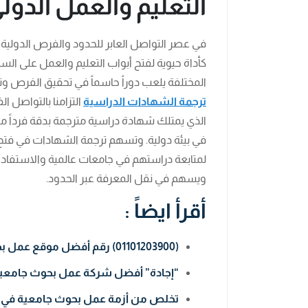
التعليم والعمل الدول
في عصر التواصل العابر للحدود والفرص الدولية 
كأداة حيوية لفتح أبواب التعليم والعمل على السا
المختلفة يلعب دوراً حاسماً في تحقيق الفرص و
ترجمة الشهادات الدراسية
التزامنا بالتواصل ال
الذي يمتلك شهادة دراسية مترجمة بدقة فرداً م
في بيئة دولية. وتسهم ترجمة الشهادات في فتح أب
لمتابعة دراستهم في جامعات عالمية والاستفادة من
ويسهم في نقل المعرفة عبر الحدود.
أقرأ ايضاً :
(01101203900) رقم أفضل موقع عمل بحوث جامعية في الرياض
“إجادة” أفضل شركة عمل بحوث جامعية
تخلص من أزمة عمل بحوث جامعية في الإمارات با