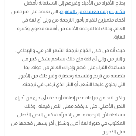
يحتاج الأفراد من الأدباء وغيرهم إلى الاستعانة بأفضل
مكاتب ترجمة معتمدة في القاهرة
، التي تعتمد على مترجمين
أكفاء متميزين للقيام بأمور الترجمة من وإلى أي لغة في
العالم، وذلك لما للترجمة الأدبية من أهمية قصوى وكبيرة
للغاية.
حيث أنه من خلال القيام بترجمة الشعر الدرامي، والإبداعي،
والنثر من وإلى أي لغة فإن ذلك يساهم بشكل كبير في
مساعدة القراء على فهم وإدراك العالم من حوله، بما
يتضمنه من تاريخ وفلسفة وحضارة وغير ذلك من الأمور
التي يحتوي عليها الشعر، أو النثر الذي ترغب في ترجمته.
ولكن لابد من مراعاة عدم إضافة أو حذف أي جزء من أجزاء
النص الأصلي، حتى لا يفقد معنى النص قيمته ، وذلك
ببساطة لأن الترجمة ما هي إلا مرآة تعكس النص الأصلي
المكتوب في صورة لغة أخرى وشكل أخر يسهل فهمها من
قبل الآخرين.