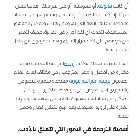
أن كانت
قانونية
، أو تسويقية، أو حتى غير ذلك، فدعنا نتخيل
سويًا ، إذا كنت تمتلك متجرًا إلكتروني، وتقوم بعرض المنتجات
والخدمات عليه، باللغة العربية، ولكن هناك فئة من الجمهور
المستهدف تتحدث أي لغة أخرى غير العربية، فكيف تتمكن
من حرصهم على اتخاذ قرار الشراء وهم لا يعرفون عن ماذا
تتحدث أنت؟.
لهذا السبب، تمتلك مكاتب
إجادة
للترجمة المعتمدة نخبة
مختارة من أفضل وأمهر المترجمين في مختلف لغات العالم،
يقدمون
ترجمة احترافية فورية
معتمدة متميزة للنصوص
والمحتوى الذي يعرض على موقعك الإلكتروني، وبالتالي
التمكن من مخاطبة جمهورك باللغة التي يفهمها، ومن ثم
القدرة على تزويد المبيعات بعد البيع بشكل فعال ومميز
للغاية.
أهمية الترجمة في الأمور التي تتعلق بالأدب: