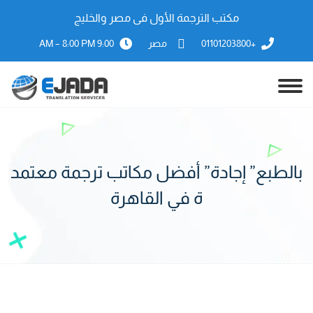
مكتب الترجمة الأول فى مصر والخليج
+01101203800
مصر
9:00 AM – 8:00 PM
بالطبع” إجادة” أفضل مكاتب ترجمة معتمد
ة في القاهرة