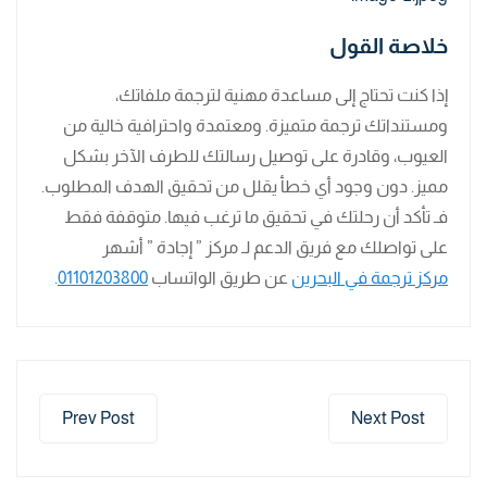
خلاصة القول
إذا كنت تحتاج إلى مساعدة مهنية لترجمة ملفاتك،
ومستنداتك ترجمة متميزة. ومعتمدة واحترافية خالية من
العيوب، وقادرة على توصيل رسالتك للطرف الآخر بشكل
مميز. دون وجود أي خطأ يقلل من تحقيق الهدف المطلوب.
فـ تأكد أن رحلتك في تحقيق ما ترغب فيها. متوقفة فقط
على تواصلك مع فريق الدعم لـ مركز ” إجادة ” أشهر
مركز ترجمة في البحرين
عن طريق الواتساب
01101203800
.
Prev Post
Next Post