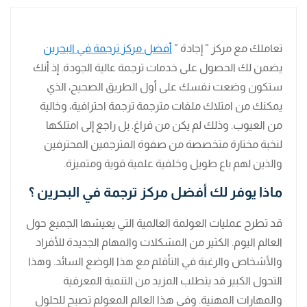
تعاملك مع مركز ” إجادة ”
أفضل مركز ترجمة في البحرين
يضمن لك الحصول على خدمات ترجمة عالية الجودة. إذ أنك
ستكون وضعت نفسك على أول الطريق الصحيح، الذي
يمكنك من امتلاك ملفات مترجمة ترجمة احترافية، وخالية
من العيوب. وذلك لم يكن من فراغ. بل راجع إلى امتلكها
لنخبة مختارة متخصصة من صفوة المترجمين المحترفين
والذين لهم باع طويل وخلفية علمية قوية ومتميزة.
ماذا يوفر لك أفضل مركز ترجمة في البحرين ؟
قد تطرح عمليات العولمة العالمية التي يعيشها الجميع حول
العالم اليوم. الكثير من المشكلات والمهام الجديدة للأفراد
والأشخاص والرغبة في التأقلم مع هذا الوضع السائد. وهذا
التحول الكبير قد يتطلب المزيد من التنمية المعرفية
والمهارات المهنية. وفي هذا العالم المعولم تصبح للحلول