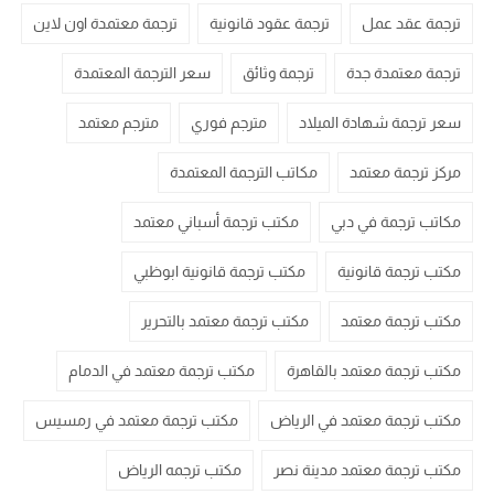
ترجمة عقد عمل
ترجمة عقود قانونية
ترجمة معتمدة اون لاين
ترجمة معتمدة جدة
ترجمة وثائق
سعر الترجمة المعتمدة
سعر ترجمة شهادة الميلاد
مترجم فوري
مترجم معتمد
مركز ترجمة معتمد
مكاتب الترجمة المعتمدة
مكاتب ترجمة في دبي
مكتب ترجمة أسباني معتمد
مكتب ترجمة قانونية
مكتب ترجمة قانونية ابوظبي
مكتب ترجمة معتمد
مكتب ترجمة معتمد بالتحرير
مكتب ترجمة معتمد بالقاهرة
مكتب ترجمة معتمد في الدمام
مكتب ترجمة معتمد في الرياض
مكتب ترجمة معتمد في رمسيس
مكتب ترجمة معتمد مدينة نصر
مكتب ترجمه الرياض