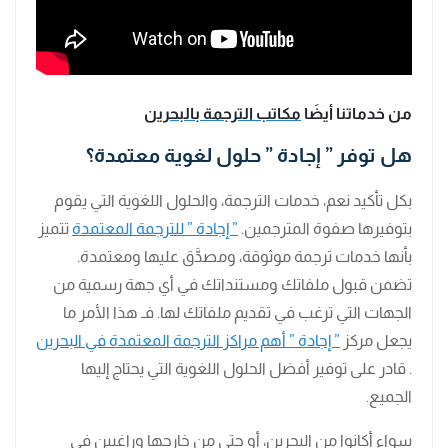
من خدماتنا أيضَا
مكاتب الترجمة بالبحرين
هل توفر ” إجادة ” حلول لغوية معتمدة؟
بكل تأكيد نعم، خدمات الترجمة، والحلول اللغوية التي يقوم
بتوفيرها صفوة المترجمين.
” إجادة ” للترجمة المعتمدة
تتميز
بأنها خدمات ترجمة موثوقة، ومصدَّق عليها ومعتمدة.
تضمن قبول ملفاتك ومستنداتك في أي جهة رسمية من
الجهات التي ترغب في تقديم ملفاتك لها. فـ هذا الأمر ما
يجعل مركز
” إجادة ” أهم مراكز الترجمة المعتمدة في البحرين
. قادر على توفير أفضل الحلول اللغوية التي يحتاج إليها
الجميع.
سواء أكانوا من البحرين، أو حتى من خارجها وراغبين في