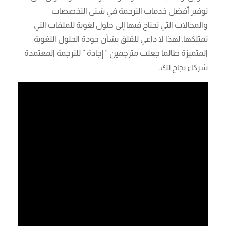
توفير أفضل خدمات الترجمة في شتى التخصصات
والمجالات التي تحتاج فيها إلى حلول لغوية للملفات التي
تمتلكها. لهذا لا داعي للقلق بشأن جودة الحلول اللغوية
المتميزة طالما جعلت مترجمين ” إجادة ” للترجمة المعتمدة
شركاء نجاح لك.