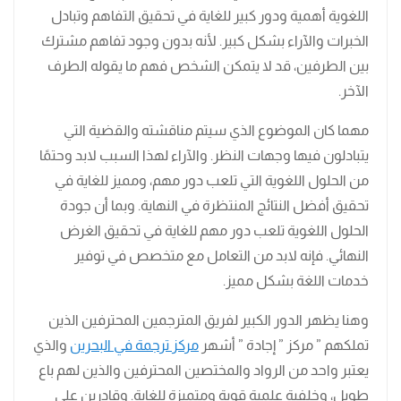
اللغوية أهمية ودور كبير للغاية في تحقيق التفاهم وتبادل
الخبرات والآراء بشكل كبير. لأنه بدون وجود تفاهم مشترك
بين الطرفين، قد لا يتمكن الشخص فهم ما يقوله الطرف
الآخر.
مهما كان الموضوع الذي سيتم مناقشته والقضية التي
يتبادلون فيها وجهات النظر. والآراء لهذا السبب لابد وحتمًا
من الحلول اللغوية التي تلعب دور مهم، ومميز للغاية في
تحقيق أفضل النتائج المنتظرة في النهاية. وبما أن جودة
الحلول اللغوية تلعب دور مهم للغاية في تحقيق الغرض
النهائي. فإنه لابد من التعامل مع متخصص في توفير
خدمات اللغة بشكل مميز.
وهنا يظهر الدور الكبير لفريق المترجمين المحترفين الذين
تملكهم ” مركز ” إجادة ” أشهر
مركز ترجمة في البحرين
والذي
يعتبر واحد من الرواد والمختصين المحترفين والذين لهم باع
طويل، وخلفية علمية قوية ومتميزة للغاية. وقادرين على