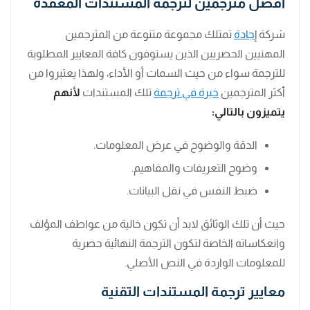
أفضل مترجمين لترجمة المستندات المعقدة
شركة إ
جادة
تمتلك مجموعة متنوعة من المترجمين
المهنيين الحصريين الذين يستوفون كافة المعايير المطلوبة
للترجمة سواء من حيث السمات أو الأداء، ولهذا يعتبروا من
أكثر المترجمين
خبرة في ترجمة
تلك المستندات
لأنهم
يتميزون بالتالي:
الدقة والوضوح في عرض المعلومات.
وضوح التعريفات والمفاهيم.
ضبط النفس في نقل البيانات.
حيث أن تلك الوثائق لابد أن تكون خالية من عواطف المؤلف
وانعكاساته الخاصة لتكون الترجمة النهائية حصرية
للمعلومات الواردة في النص الأصلي.
معايير ترجمة المستندات التقنية