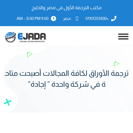
مكتب الترجمة الأول فى مصر والخليج
+01101203800
مصر
9:00 AM – 8:00 PM
ترجمة الأوراق لكافة المجالات أصبحت متاح
ة في شركة واحدة ” إجادة”