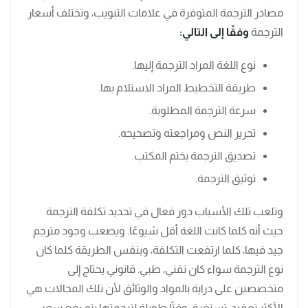
مصادر الترجمة المتوفرة في علامات التبويب، وتختلف أسعار
الترجمة
وفقًا إلى التالي:
نوع اللغة المراد الترجمة إليها.
طريقة التخطيط المراد الاستلام بها.
سرعة الترجمة المطلوبة.
تحرير النص ومراجعته وتصحيحه.
تصديق الترجمة بختم المكتب.
توثيق الترجمة.
وتلعب تلك الأسباب دور فعال في تحديد تكلفة الترجمة
حيث أنه كلما كانت اللغة أقل شيوعًا. ويصعب وجود مترجم
جيد فيها، كلما ارتفعت التكلفة، وبنفس الطريقة كلما كان
نوع الترجمة سواء كان تقني، طبي. قانوني يحتاج إلى
متخصصين على دراية بالمواد والوثائق لأن تلك المجالات هي
الأكثر تعقيد، تستغرق وقتًا طويلة لترجمتها يتم رفع سعر