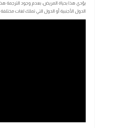
يؤدي هذا بحياة المريض، بعدم وجود الترجمة هذ
الدول الأجنبية أو الدول التي تملك لغات مختلفة