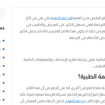
يعلم البعض مدى أهمية
الترجمة الطبية
لكن هي من أكثر
ع من الترجمة فهي تسهل الكثير على المريض والطبيب في
ies
من ذلك لا يكون هذا بالأمر المتيسر لأنه قد يحمل الكثير
عض الأخطاء في الترجمة.
2)
0)
1)
الطبية، فهي ترجمة تقارير الإشاعات والمعلومات الطبية
لطبيب.
8)
3)
مة الطبية؟
5)
سيًا بصحة المرضى! أتدري أنه على الرغم من أن هذا الأمر
97)
كبيرًا إذا لم يتم الاختيار لشركة الترجمة بعناية كبيرة، لأنه
8)
رضي فإذا كانت
ترجمة التقارير
تحمل أخطاء فمن الممكن أن