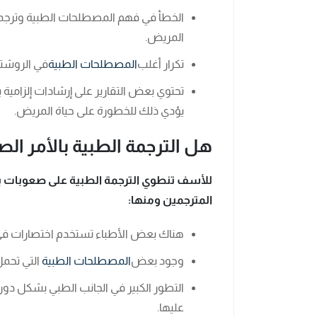
الخطأ في فهم المصطلحات الطبية وترجم
المريض.
تكرار أغلب
المصطلحات الطبية
في الروشتة
تحتوي بعض التقارير على إرشادات إلزامية
يؤدي ذلك للخطورة على حياة المريض.
هل الترجمة الطبية بالأمر ال
للأسف تنطوي الترجمة الطبية على صعوبات 
المترجمين ومنها:
هناك بعض الأطباء تستخدم اختصارات في 
وجود بعض
المصطلحات الطبية
التي تحمل
التطور الكبير في الجانب الطبي بشكل د
عليها.