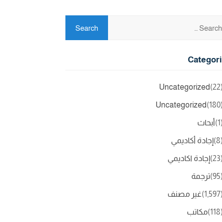
Categor
Uncategorized
(2
Uncategorized
(18
(
أبحاث
(
إجادة أكاديمي
(2
إجادة اكاديمي
(9
ترجمة
(1,5
غير مصنف
(11
مكاتب