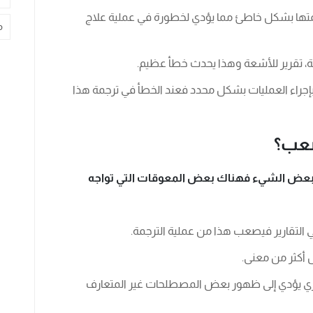
تها بشكل خاطئ مما يؤدي لخطورة في عملية علاج
م
، تقرير للأشعة وهذا يحدث خطأ عظيم.
 بإجراء العمليات بشكل محدد فعند الخطأ في ترجمة هذا
صعب؟
بعض الشيء فهناك بعض المعوقات التي تواجه
التقارير فيصعب هذا من عملية الترجمة.
 أكثر من معنى.
وري يؤدي إلى ظهور بعض المصطلحات غير المتعارف