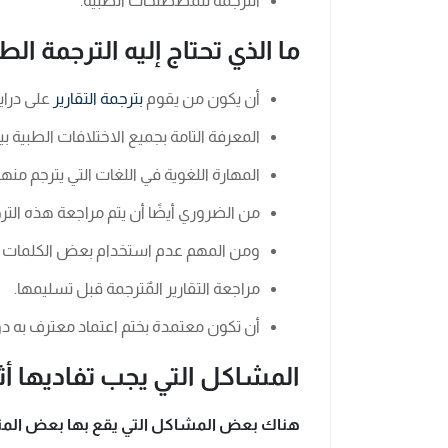
الترجمة للمصطلحات الطبية.
ما الذي تحتاج إليه الترجمة ال
أن يكون من يقوم
بترجمة التقارير
على دراي
المعرفة التامة بجميع الاختلافات الطبية ب
المهارة اللغوية في اللغات التي يترجم منها 
من الضروري أيضًا أن يتم مراجعة هذه الترج
ومن المهم عدم استخدام بعض الكلمات 
مراجعة التقارير المٌترجمة قبل تسليمها.
أن تكون معتمدة بختم اعتماد معترف به دولي
المشاكل التي يجب تفاديها أثن
هناك بعض المشاكل التي يقع بها بعض المترج