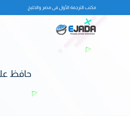
مكتب الترجمة الأول فى مصر والخليج
حافظ على