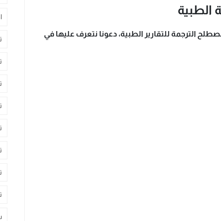
 الطبية
ا
طلح الترجمة للتقارير الطبية، دعونا نتعرف عليها في
ت
ت
ت
ت
ت
ت
ت
ت
س