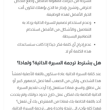
الشركة من خبراتك المهولة الأفضل وضع ملخص
احترافي وتشرح بإيجاز ما الذي يؤهلك لتكون أنت
الخيار الأفضل لهذه الوظيفة.
وعدم استخدام تصميم للسيرة الذاتية يزداد به
التفاصيل والأشكال من الأفضل استخدام
التصاميم البسيطة.
عدم إدراج أي كلمة فكر جيدًا إذا كانت ستساعدك
هذه الكلمة أم لا.
هل يشترط ترجمة السيرة الذاتية؟ ولماذا؟
عند كتابة السيرة الذاتية عادة ستكون باللغة الأصلية لمنشأ
هذا الشخص، ولكن من الصعب أنها تصل لجمهور كبير أو
على نطاق واسع، فماذا ستفعل إذا أردت تقديم السيرة
الذاتية الخاصة بك لمكان عمل خارج حدود دولتك ولم يتحدث
أحد باللغة الخاصة بك فماذا من المفترض بك أن تفعل؟
فهذا كله يؤدي إلى نتيجة واحدة وهي ترجمة السيرة الذاتية،