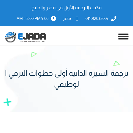
مكتب الترجمة الأول فى مصر والخليج
+01101203800
مصر
9:00 AM – 8:00 PM
ترجمة السيرة الذاتية أولى خطوات الترقي ا
لوظيفي