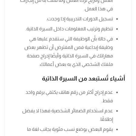
العمل وتاريخ ترك العمل وما قمت به من إنجازات
في هذا العمل.
تسجيل الدورات التدريبية إذا وجدت.
تنظيم وترتيب المعلومات داخل السيرة الذاتية.
في حالة بأن الوظيفة التي ستقدم عليها هي
وظيفة إبداعية فمن المفترض أن تظهر بعض
مهاراتك في السيرة الذاتية وأيضًا إدراج صفحة
ملفك الشخصي الذي به بعض أعمالك.
أشياء تُستبعد من السيرة الذاتية
عدم إدراج أكثر من رقم هاتف يكتفي برقم واحد
فقط.
عدم استخدام الضمائر الشخصية فهذا لا يفضل
إطلاقًا.
يقوم البعض بوضع نسب مئوية بجانب لغة ما