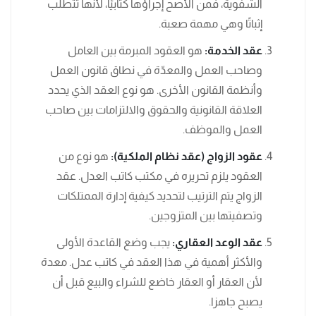
الشفوية، فمن الأصح إجراؤها كتابيًا، لأنها تتطلب
إثباتًا وهي مهمة صعبة.
عقد الخدمة:
هو العقود المبرمة بين العامل
وصاحب العمل والمعدّة في نطاق قانون العمل
وأنظمة القانون الأخرى. هو نوع العقد الذي يحدد
العلاقة القانونية والحقوق والالتزامات بين صاحب
العمل والموظف.
عقود الزواج (عقد نظام الملكية):
هو نوع من
العقود يلزم تحريره في مكتب كاتب العدل. عقد
الزواج يتم الترتيب لتحديد كيفية إدارة الممتلكات
وتصفيتها بين المتزوجين.
عقد الوعد العقاري:
يجب وضع القاعدة الأولى
والأكثر أهمية في هذا العقد في كاتب عدل. معدة
لأن العقار أو العقار خاضع للشراء والبيع قبل أن
يصبح جاهزا.