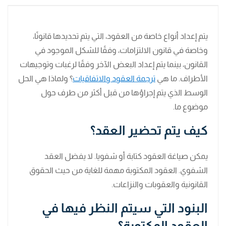
يتم إعداد أنواع خاصة من العقود، التي يتم تحديدها قانونًا،
وخاصة في قانون الالتزامات، وفقًا للشكل الموجود في
القانون، بينما يتم إعداد البعض الآخر وفقًا لرغبات وتوجيهات
الأطراف. ما هي
ترجمة العقود والاتفاقيات
؟ ولماذا هي الحل
الوسط الذي يتم إجراؤها من قبل أكثر من طرف حول
موضوع ما.
كيف يتم تحضير العقد؟
يمكن صياغة العقود كتابة أو شفويا. لا يفضل العقد
الشفوي. العقود المكتوبة مهمة للغاية من حيث الحقوق
القانونية والعقوبات والنزاعات.
البنود التي سيتم النظر فيها في
العقود المكتوبة؟