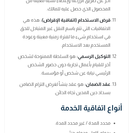
آخر عن طريق الزراعة وإعطاء نسبة معينة من
المحصول الذي حصل عليه للمالك.
قرض الاستخدام (اتفاقية الإقراض):
هذه هي
الاتفاقيات التي تتم باسم النقل غير المتبادل للحق
في استخدام شيء ما لفترة زمنية معينة وعودة
المستخدم بعد الاستخدام.
التوكيل الرسمي:
هو السلطة الممنوحة لشخص
آخر للقيام بأعمال تجارية دون حضور الشخص
الرئيسي نيابة عن شخص أو مؤسسة.
عقد الضمان:
هو عقد ينشأ لغرض التزام الضامن
بسداد دين المدين تجاه الدائن.
أنواع اتفاقية الخدمة
محدد المدة / غير محدد المدة.
بدوام كامل ودوام جزئي.