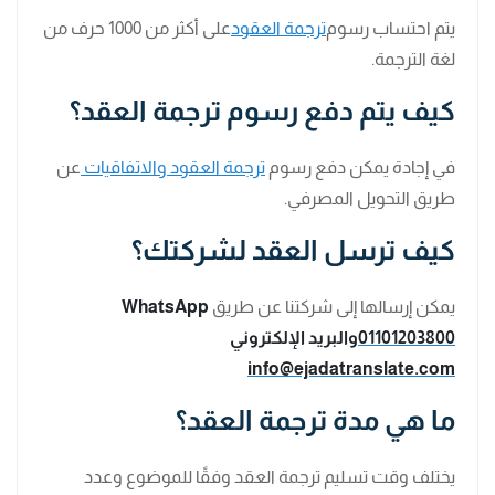
يتم احتساب رسوم
ترجمة العقود
على أكثر من 1000 حرف من
لغة الترجمة.
كيف يتم دفع رسوم ترجمة العقد؟
في إجادة يمكن دفع رسوم
ترجمة العقود والاتفاقيات
عن
طريق التحويل المصرفي.
كيف ترسل العقد لشركتك؟
يمكن إرسالها إلى شركتنا عن طريق
WhatsApp
01101203800
والبريد الإلكتروني
info@ejadatranslate.com
ما هي مدة ترجمة العقد؟
يختلف وقت تسليم ترجمة العقد وفقًا للموضوع وعدد