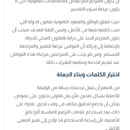
أن يكون المترجم ملم ببعض المصطلحات القانونية؛ حتى لا
يكون عرضةً لسوء التفسير.
حيث تتعلق الوثائق والعقود القانونية بقانون الدولة التي
تمت كتابتها فيها في الأصل، وليس اللغة الهدف. فيجب أن
يكون المترجم الجيد على دراية بالقانون المحلي للدولة،
بالإضافة إلى إدراكه أن القوانين عرضة للتغيير والمراجعة
المستمر. ومن ثم، يجب على المترجمين مراعاة هذه العوامل
عند تقديم الخدمة ومتابعة التغيرات دائمًا.
اختيار الكلمات وبناء الجملة
من المهم أن تنقل ترجمتك رسالة من الوثيقة
الأصلية بشكل صحيح، فأي بيان قانوني يحتوي على غموض
يمكن أن يخضع لتدقيق مكثف في وقت لاحق. علاوة على
ذلك، يعد استخدام علامات الترقيم المناسبة أمرًا بالغ
الأهمية، لأن إساءة الاستخدام قد تؤدي إلى تغيير المعنى
الأصلي.