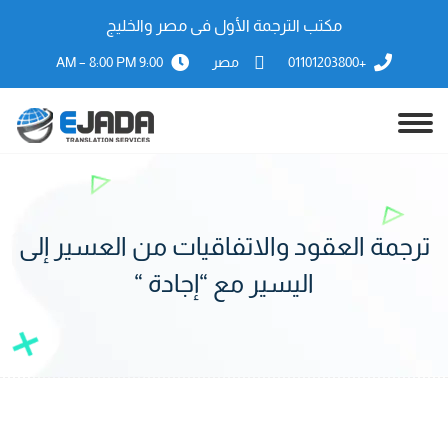
مكتب الترجمة الأول فى مصر والخليج
+01101203800
مصر
9:00 AM – 8:00 PM
ترجمة العقود والاتفاقيات من العسير إلى
اليسير مع “إجادة “