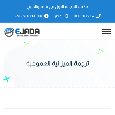
مكتب الترجمة الأول فى مصر والخليج
+01101203800
مصر
9:00 AM – 8:00 PM
ترجمة الميزانية العمومية