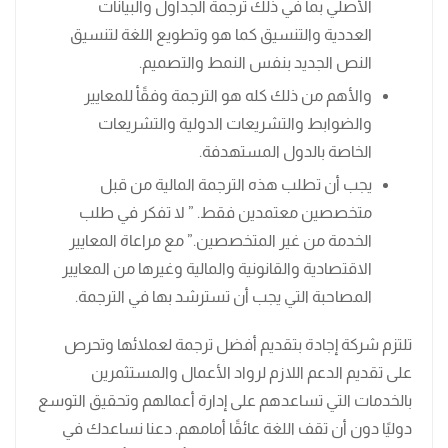
الأصلي بما في ذلك ترجمة الجداول والبيانات
العددية والتنسيق كما هو وتطويع اللغة لتنسيق
النص الجديد بنفس النمط والتصميم.
والأهم من ذلك كله هو الترجمة وفقًأ للمعايير
والضوابط والتشريعات الدولية والتشريعات
الخاصة بالدول المستهدفة.
يجب أن تطلب هذه الترجمة المالية من قبل
متخصصين معتمدين فقط. ” لا تفكر في طلب
الخدمة من غير المتخصصين.” مع مراعاة المعايير
الاقتصادية والقانونية والمالية وغيرها من المعايير
المصاحبة التي يجب أن تسترشد بها في الترجمة.
تلتزم شركة إجادة بتقديم أفضل ترجمة لعملائها وتحرص
على تقديم الدعم اللازم لرواد الأعمال والمستثمرين
بالخدمات التي تساعدهم على إدارة أعمالهم وتحقيق التوسع
دوليًا دون أن تقف اللغة عائقًا أمامهم. دعنا نساعدك في