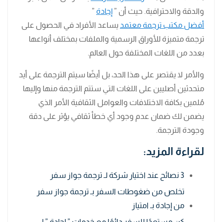
والدقة والاحترافية. حيث أن ”
إجادة
”
أفضل مكتب ترجمة معتمد
يساعد الأفراد في الحصول على
ترجمة متميزة للأوراق الرسمية والملفات بمختلف أنواعها
بعدد من اللغات المختلفة حول العالم.
والأمر لا يقتصر على هذا الحد، بل أيضًا سيتم الترجمة على أيد
متحدثين أصليين على اللغات التي ستتم الترجمة منها وإليها
مُلمين بكافة الاختلافات والعوامل الثقافية الأمر الذي
يضمن لك ضمان عدم وجود أي خطأ ثقافي يؤثر على دقة
وجودة الترجمة.
لقراءة المزيد:
3 نصائح عند اختيار شركة لـ ترجمة جواز سفر
تخلص من ضغوطات السفر بـ ترجمة جواز سفر
من إجادة بـ امتياز
كن مستعدًا للسفر دائمًا مع خدمات ” إجادة ” لـ