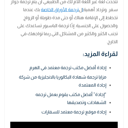
تتحدث لغة غير اللغة الأم لك من الطبيعي أن يتم ترجمة جواز
سفر. وتزداد أهمية
ا
ل
ترجمة الأوراق الخاصة
بك عندما
تخطط إلى الإقامة هناك أو حتى مدة طويلة أو الزواج
والحصول على الجنسية. إذًا ترجمة الباسبور تساعدك على
تجنب الكثير والكثير من المشاكل التي ربما تواجهك في
الخارج.
لقراءة المزيد:
إجادة أفضل مكتب ترجمة معتمد في الهرم
مزايا ترجمة شهادة البكالوريا بالانجليزية من شركة
إجادة المعتمدة
“إجادة” أفضل مكتب يقوم بعمل ترجمه
الشهادات وتصديقها
إجادة موقع ترجمة معتمد للسفارات