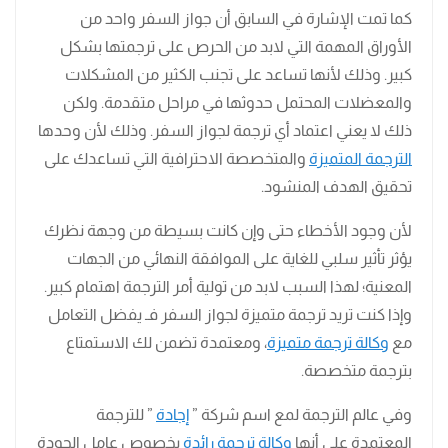
كما تمت الإشارة في السابق أن جواز السفر واحد من
الأوراق المهمة التي لابد من الحرص على ترجمتها بشكل
كبير. وذلك لأنها تساعد على تجنب الكثير من المشكلات
والمعضلات المحتمل حدوثها في مراحل متقدمة. ولكن
ذلك لا يعني اعتماد أي ترجمة لجواز السفر. وذلك لأن وحدها
الترجمة المتميزة
والمتخصصة الاحترافية التي تساعدك على
تحقيق الهدف المنشود.
لأن وجود الأخطاء حتى وإن كانت بسيطة من وجهة نظرك
يؤثر تأثير سلبي للغاية على الموافقة النهائي من الجهات
المعنية؛ لهذا السبب لابد من تولية أمر الترجمة اهتمام كبير.
وإذا كنت تريد ترجمة متميزة لجواز السفر فـ يفضل التعامل
مع
وكالة ترجمة متميزة
، ومعتمدة تضمن لك الاستمتاع
بترجمة متخصصة.
وفي عالم الترجمة لمع اسم شركة ”
إجادة
” للترجمة
المعتمدة على أنها
وكالة ترجمة رائدة
بخصوص عامل الجودة