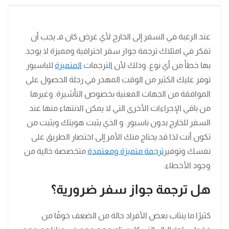
عند الرغبة في السفر إلى الخارج لأي غرض كان فـ يجب أن
تفكر في امتلاك ترجمة جواز سفر احترافية ومميزة لا يوجد
بها خطأ من أي نوع. وذلك لأن
ا
لترجمات
المتميزة
للباسبور
توفر عليك الكثير من الوقت المهدر في رحلة الحصول على
الموافقة من الجهات المعنية بخصوص التأشيرة. وغيرها
من باقي الإجراءات الأخرى التي لا يمكن الانتهاء منها عند
السفر للخارج بدون باسبور. و الذي يثبت هويتك ويثبت من
تكون أنت لذا قد يحتاج منك الأمر إلى اختصار الطريق على
نفسك وتوفير
ترجمة متميزة ومعتمدة
متخصصة خالية من
وجود الأخطاء.
هل ترجمة جواز سفر ضرورية؟
كثيرًا ما ينتاب بعض الأفراد حالة من الضعف خوفًا من