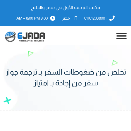
مكتب الترجمة الأول فى مصر والخليج
+01101203800
مصر
9:00 AM – 8:00 PM
تخلص من ضغوطات السفر بـ ترجمة جواز
سفر من إجادة بـ امتياز