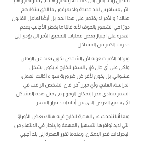
فقدان راحة البال التي كانت تلازمهم وهم في منازلهم وهم
الآن مسافرين لبلد جديدة ولا يعرفون ما الذي ينتظرهم
هناك؟ والأمر لا يقتصر على هذا الحد. بل أيضًا لعامل القانون
دورًا في الشعور بالخوف لأنه غالبًا ما يخطر الأجانب بعدم
القدرة على اجتياز بعض عمليات التحقيق الأمر الي يؤدي إلى
حدوث الكثير من المشاكل.
ويزداد الأمر صعوبة لأن الشخص يكون بعيد عن الوطن،
ولكن على أي حال فإن السفر للخارج لا يكون بشكل
عشوائي. بل يكون لأغراض ضرورية سواء أكانت العمل،
الدراسة، العلاج، وأي مبرر آخر. فإن الشخص الراغب في
السفر يتفادى قدر الإمكان الوقوع في مثل هذه المشاكل
لكي يحقق الغرض الذي من أجله اتخذ قرار السفر.
وبما أننا نتحدث عن الهجرة للخارج فإنه هناك بعض الأوراق
التي لابد توافرها. لتسهيل المهمة والإنجاز في الانتهاء من
الإجراءات قدر الإمكان. وعندما تقرر الهجرة إلى بلد أجنبي