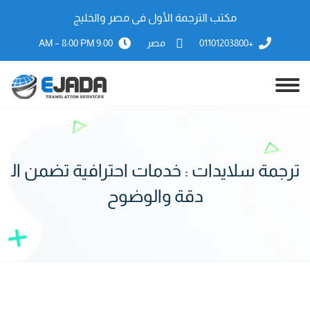
مكتب الترجمة الأول فى مصر والخليج
+01101203800
مصر
9:00 AM – 8:00 PM
ترجمة سلايدات : خدمات احترافية تضمن ال
دقة والوضوح