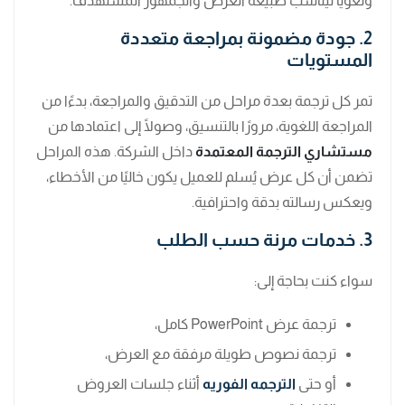
ولغويًا ليناسب طبيعة العرض والجمهور المستهدف.
2. جودة مضمونة بمراجعة متعددة
المستويات
تمر كل ترجمة بعدة مراحل من التدقيق والمراجعة، بدءًا من
المراجعة اللغوية، مرورًا بالتنسيق، وصولًا إلى اعتمادها من
مستشاري الترجمة المعتمدة
داخل الشركة. هذه المراحل
تضمن أن كل عرض يُسلم للعميل يكون خاليًا من الأخطاء،
ويعكس رسالته بدقة واحترافية.
3. خدمات مرنة حسب الطلب
سواء كنت بحاجة إلى:
ترجمة عرض PowerPoint كامل،
ترجمة نصوص طويلة مرفقة مع العرض،
أو حتى
الترجمه الفوريه
أثناء جلسات العروض