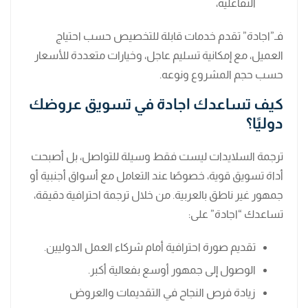
التفاعلية،
فـ”اجادة” تقدم خدمات قابلة للتخصيص حسب احتياج
العميل، مع إمكانية تسليم عاجل، وخيارات متعددة للأسعار
حسب حجم المشروع ونوعه.
كيف تساعدك اجادة في تسويق عروضك
دوليًا؟
ترجمة السلايدات ليست فقط وسيلة للتواصل، بل أصبحت
أداة تسويق قوية، خصوصًا عند التعامل مع أسواق أجنبية أو
جمهور غير ناطق بالعربية. من خلال ترجمة احترافية دقيقة،
تساعدك “اجادة” على:
تقديم صورة احترافية أمام شركاء العمل الدوليين.
الوصول إلى جمهور أوسع بفعالية أكبر.
زيادة فرص النجاح في التقديمات والعروض