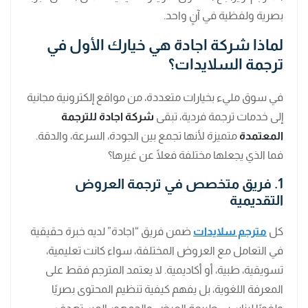
بصرية ولفظية في آنٍ واحد.
لماذا شركة اجادة هي خيارك الأول في
ترجمة السلايدات؟
في سوق مليء بخيارات متعددة، من مواقع إلكترونية مجانية
إلى خدمات ترجمة فردية، تبقى
شركة اجادة للترجمة
المعتمدة
متميزة لأنها تجمع بين الجودة، السرعة، والدقة.
فما الذي يجعلها مختلفة فعلًا عن غيرها؟
1. فريق متخصص في ترجمة العروض
التقديمية
كل
مترجم سلايدات
ضمن فريق “اجادة” لديه خبرة حقيقية
في التعامل مع العروض المختلفة، سواء كانت تعليمية،
تسويقية، طبية، أو أكاديمية. لا يعتمد المترجم فقط على
المعرفة اللغوية، بل يفهم كيفية تنظيم المحتوى بصريًا