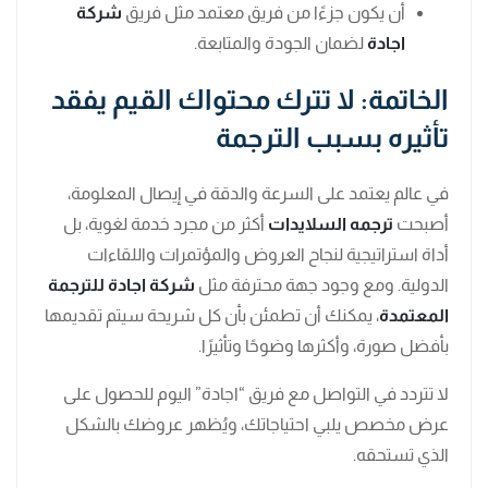
أن يكون جزءًا من فريق معتمد مثل فريق
شركة
اجادة
لضمان الجودة والمتابعة.
الخاتمة: لا تترك محتواك القيم يفقد
تأثيره بسبب الترجمة
في عالم يعتمد على السرعة والدقة في إيصال المعلومة،
أصبحت
ترجمه السلايدات
أكثر من مجرد خدمة لغوية، بل
أداة استراتيجية لنجاح العروض والمؤتمرات واللقاءات
الدولية. ومع وجود جهة محترفة مثل
شركة اجادة للترجمة
المعتمدة
، يمكنك أن تطمئن بأن كل شريحة سيتم تقديمها
بأفضل صورة، وأكثرها وضوحًا وتأثيرًا.
لا تتردد في التواصل مع فريق “اجادة” اليوم للحصول على
عرض مخصص يلبي احتياجاتك، ويُظهر عروضك بالشكل
الذي تستحقه.