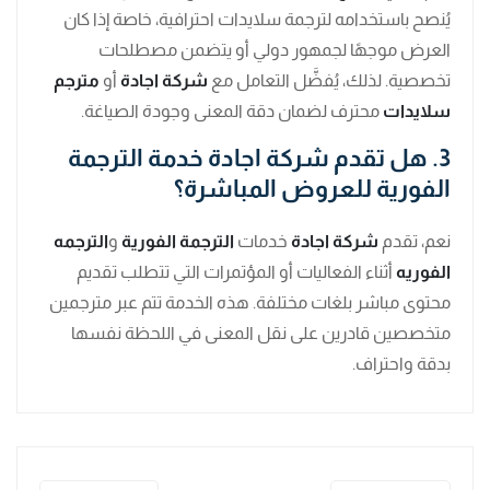
يُنصح باستخدامه لترجمة سلايدات احترافية، خاصة إذا كان
العرض موجهًا لجمهور دولي أو يتضمن مصطلحات
تخصصية. لذلك، يُفضَّل التعامل مع
شركة اجادة
أو
مترجم
سلايدات
محترف لضمان دقة المعنى وجودة الصياغة.
3. هل تقدم شركة اجادة خدمة الترجمة
الفورية للعروض المباشرة؟
نعم، تقدم
شركة اجادة
خدمات
الترجمة الفورية
و
الترجمه
الفوريه
أثناء الفعاليات أو المؤتمرات التي تتطلب تقديم
محتوى مباشر بلغات مختلفة. هذه الخدمة تتم عبر مترجمين
متخصصين قادرين على نقل المعنى في اللحظة نفسها
بدقة واحتراف.