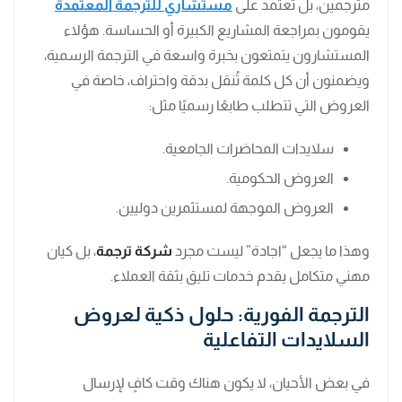
مترجمين، بل تعتمد على
مستشاري للترجمة المعتمدة
يقومون بمراجعة المشاريع الكبيرة أو الحساسة. هؤلاء
المستشارون يتمتعون بخبرة واسعة في الترجمة الرسمية،
ويضمنون أن كل كلمة تُنقل بدقة واحتراف، خاصة في
العروض التي تتطلب طابعًا رسميًا مثل:
سلايدات المحاضرات الجامعية.
العروض الحكومية.
العروض الموجهة لمستثمرين دوليين.
وهذا ما يجعل “اجادة” ليست مجرد
شركة ترجمة
، بل كيان
مهني متكامل يقدم خدمات تليق بثقة العملاء.
الترجمة الفورية: حلول ذكية لعروض
السلايدات التفاعلية
في بعض الأحيان، لا يكون هناك وقت كافٍ لإرسال