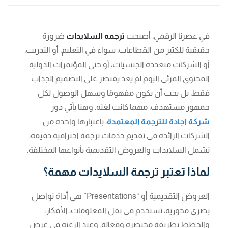
في عصرنا الرقمي، أصبحت
ترجمه السلايدات
ضرورة
حقيقية للكثير من القطاعات، سواء في التعليم، أو التدريب،
أو الشركات متعددة الجنسيات، أو حتى المؤتمرات الدولية.
المحتوى المرئي اليوم لم يعد يقتصر على التصميم الجذاب
فقط، بل يجب أن يكون مفهومًا وسهل الوصول لكل
جمهور مستهدف، مهما كانت لغته. وهنا يأتي دور
شركة اجادة للترجمة المعتمدة
، باعتبارها واحدة من
الشركات الرائدة في تقديم خدمات ترجمة احترافية دقيقة،
تشمل السلايدات والعروض التقديمية بأنواعها المختلفة.
لماذا تعتبر ترجمة السلايدات مهمة؟
العروض التقديمية أو “Presentations” هي أداة تواصل
بصري محورية، تستخدم في نقل المعلومات، الأفكار،
والخطط بطريقة مختصرة وفعالة. وعند الرغبة في عرض