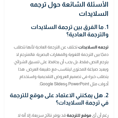
الأسئلة الشائعة حول ترجمه
السلايدات
1. ما الفرق بين ترجمة السلايدات
والترجمة العادية؟
ترجمه السلايدات
تختلف عن الترجمة العادية لأنها تتطلب
دمجًا بين الترجمة اللغوية والمهارات البصرية. فالمترجم لا
يترجم النص فقط، بل يجب أن يحافظ على تنسيق الشرائح،
ويعيد صياغة المحتوى ليتناسب مع طبيعة العرض. هذا
يتطلب خبرة في تصميم العروض التقديمية واستخدام
أدوات مثل PowerPoint وGoogle Slides.
2. هل يمكنني الاعتماد على موقع للترجمة
في ترجمة السلايدات؟
رغم أن أي
موقع للترجمة
قد يوفر نتائج سريعة، إلا أنه لا