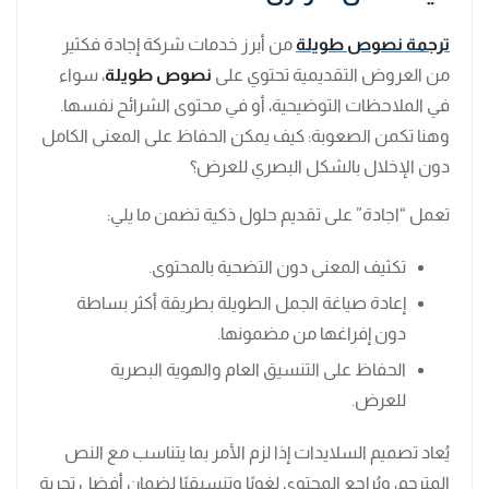
ترجمة نصوص طويلة
من أبرز خدمات شركة إجادة فكثير
من العروض التقديمية تحتوي على
نصوص طويلة
، سواء
في الملاحظات التوضيحية، أو في محتوى الشرائح نفسها.
وهنا تكمن الصعوبة: كيف يمكن الحفاظ على المعنى الكامل
دون الإخلال بالشكل البصري للعرض؟
تعمل “اجادة” على تقديم حلول ذكية تضمن ما يلي:
تكثيف المعنى دون التضحية بالمحتوى.
إعادة صياغة الجمل الطويلة بطريقة أكثر بساطة
دون إفراغها من مضمونها.
الحفاظ على التنسيق العام والهوية البصرية
للعرض.
يُعاد تصميم السلايدات إذا لزم الأمر بما يتناسب مع النص
المترجم، ويُراجع المحتوى لغويًا وتنسيقيًا لضمان أفضل تجربة