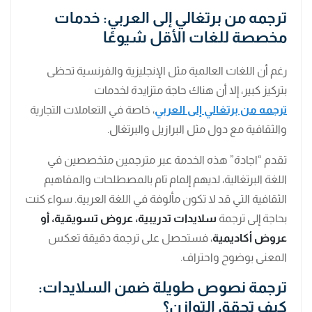
ترجمه من برتغالي إلى العربي: خدمات
مخصصة للغات الأقل شيوعًا
رغم أن اللغات العالمية مثل الإنجليزية والفرنسية تحظى
بتركيز كبير، إلا أن هناك حاجة متزايدة لخدمات
ترجمه من برتغالي إلى العربي
، خاصة في التعاملات التجارية
والثقافية مع دول مثل البرازيل والبرتغال.
تقدم “اجادة” هذه الخدمة عبر مترجمين متخصصين في
اللغة البرتغالية، لديهم إلمام تام بالمصطلحات والمفاهيم
الثقافية التي قد لا تكون مألوفة في اللغة العربية. سواء كنت
بحاجة إلى ترجمة
سلايدات تدريبية، عروض تسويقية، أو
عروض أكاديمية
، فستحصل على ترجمة دقيقة تعكس
المعنى بوضوح واحتراف.
ترجمة نصوص طويلة ضمن السلايدات:
كيف تحقق التوازن؟