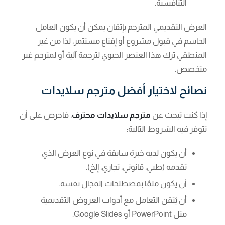
التنافسية.
العرض التقديمي المترجم بإتقان يمكن أن يكون العامل
الحاسم في قبول مشروع أو إقناع مستثمر، لذا من غير
المنطقي ترك هذا العنصر الحيوي لترجمة آلية أو لمترجم غير
متخصص.
نصائح لاختيار أفضل مترجم سلايدات
إذا كنت تبحث عن
مترجم سلايدات محترف
، فاحرص على أن
تتوفر فيه الشروط التالية:
أن يكون لديه خبرة سابقة في نوع العرض الذي
تقدمه (طبي، قانوني، تجاري، إلخ).
أن يكون ملمًا بمصطلحات المجال نفسه.
أن يُتقن التعامل مع أدوات العروض التقديمية
مثل PowerPoint أو Google Slides.