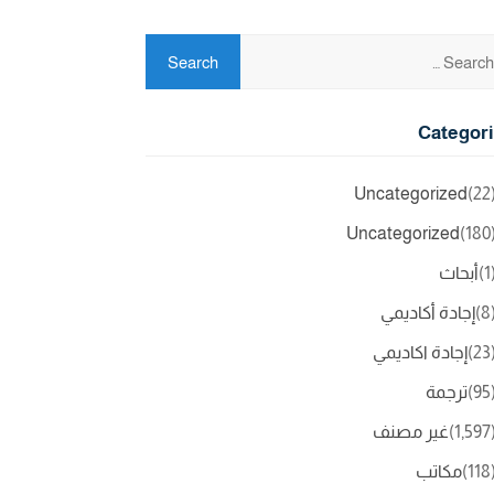
Categor
Uncategorized
(2
Uncategorized
(18
(
أبحاث
(
إجادة أكاديمي
(2
إجادة اكاديمي
(9
ترجمة
(1,5
غير مصنف
(11
مكاتب