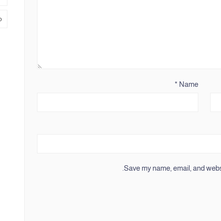
م
*
Name
Save my name, email, and websit