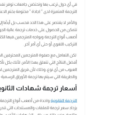
في أي دول ترغب بها وتحتضن جامعات توفر نفس ا
الترجمة المتميزة لدى ” اجادة ” مختومة بختم الاعت
والأمر لا يقتصر على هذا الحد فحسب بل أيضًا 
تتمكن من الحصول على خدمات ترجمة عالية الجود
أصعب أنواع الترجمة ويواجه المترجمين فيها الك
التركيب اللغوي أو حتى أي أمر آخر.
لكن التعامل مع صفوة المترجمين المحترفين الذ
أفضل النتائج التي تتعلق بهذا الأمر، لأنك بكل ت
العيوب من أي نوع، وذلك لأن فريق المترجمين له
والطريقة التي سيتم بها ترجمة الأوراق الرسم
أسعار ترجمة شهادات الثانوي
الترجمة القانونية
واحدة من أصعب أنواع الترجمة و
يزداد سعر ترجمة للملفات والمستندات التي تندر
وثانوية، وغير ذلك من باقي الشهادات الأخرى، و