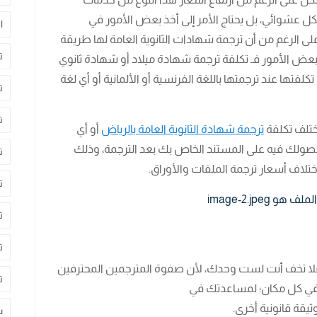
كل عشوائي، بل يحتاج الأمر إلى أخذ بعض الأمور في
ا
لى الرغم من أن ترجمة شهادات الثانوية العامة لها طريقة
ت
ى بعض الأمور فـ تكلفة ترجمة شهادة ميلاد أو شهادة ثانوي
لفتها عند ترجمتها باللغة الفرنسية أو الألمانية أو أي لغة
ت
ت
تختلف تكلفة
ترجمة شهادة الثانوية العامة بالرياض
أو أي
حصولك فيه على المستند الخاص بك بعد الترجمة، وذلك
ت
ختلاف أسعار ترجمة الملفات والأوراق.
ت
ت
ت
يك فلا تخف أنت لست وحدك، لأن صفوة المترجمين المحترفين
ت
ك في كل مكان؛ لمساعدتك في
ثيقة قانونية أخرى.
س