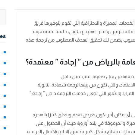
خدمات المميزة والاحترافية التي تقوم بتوفيرها فريق
ة المحترفين والذين لهم باع طويل، خلفية علمية قوية
ies
 العيوب يضمن لك تحقيق الهدف المطلوب من ترجمة هذه
2)
امة بالرياض من ” إجادة ” معتمدة؟
0)
1)
تقديمها من قِبل صفوة المترجمين داخل
لاعتماد، والتي تكون من بينها ترجمة شهادة الثانوية
8)
لمزايا، والأمور التي تجعل خدمات الترجمة داخل ” إجادة ”
3)
5)
ي أي مكان آخر تكون بغرض مهم ويتعلق كثيرًا بالهجرة
97)
يزة والمرموقة في بلاد أوروبا؛ حيث أن الحصول على
8)
سفارات يتعلق بشكل كبير بتحقيق الحلم واكتمال الدراسة