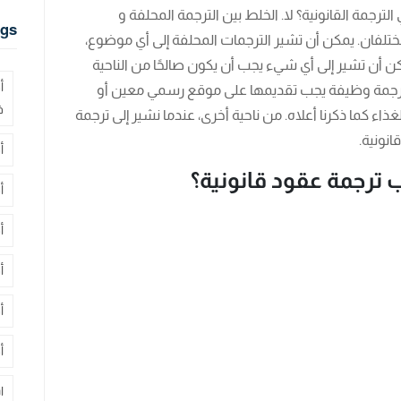
ترجمة القانونية؟ لا. الخلط بين الترجمة المحلفة و
gs
مختلفان. يمكن أن تشير الترجمات المحلفة إلى أي موضوع،
 أن تشير إلى أي شيء يجب أن يكون صالحًا من الناحية
أ
و ترجمة وظيفة يجب تقديمها على موقع رسمي معين أو
ف
 كما ذكرنا أعلاه. من ناحية أخرى، عندما نشير إلى ترجمة
انونية.
أ
 ترجمة عقود قانونية؟
أ
أ
أ
أ
أ
ا