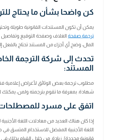
كن واضحا بشأن ما يحتاج للتر
يمكن أن تكون المستندات القانونية طويلة وتحتو
ترجمة صفحة
الغلاف وصفحة التوقيع وتفاصيل ال
المال، وضح أي أجزاء من المستند تحتاج بالفعل إل
تحدث إلى شركة الترجمة الخا
المستند:
مطلوب ترجمة بعض الوثائق لأغراض إعلامية فقط
شهادة. بمعرفة ما تقوم بترجمته ولمن، يمكنك الت
اتفق على مسرد للمصطلحات 
إذا كان هناك العديد من معادلات اللغة الأجنبية
اللغة الأجنبية المفضل للاستخدام المتسق في ج
قانونية محددة). زيادة. من خلال القيام بذلك 