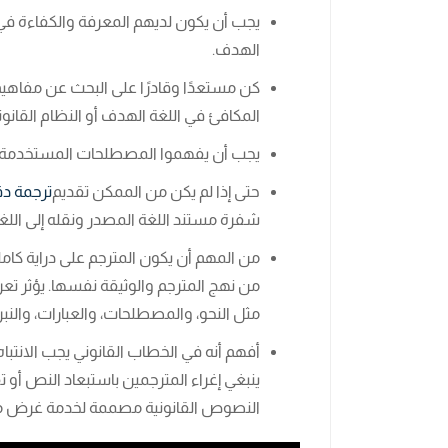
يجب أن يكون لديهم المعرفة والكفاءة في ال
الهدف.
كن مستعدًا وقادرًا على البحث عن مفاهيم
المكافئ في اللغة الهدف أو النظام القانون
يجب أن يفهموا المصطلحات المستخدمة 
حتى إذا لم يكن من الممكن تقديم
ترجمة د
شفرة مستند اللغة المصدر ونقله إلى اللغ
من المهم أن يكون المترجم على دراية كامل
من نهج المترجم والوثيقة نفسها. يؤثر تع
مثل النحو، والمصطلحات، والعبارات، والنبر
أفهم أنه في الخطاب القانوني يجب الانتبا
ينبغي إغراء المترجمين باستبعاد النص أو تق
النصوص القانونية مصممة لخدمة غرض م