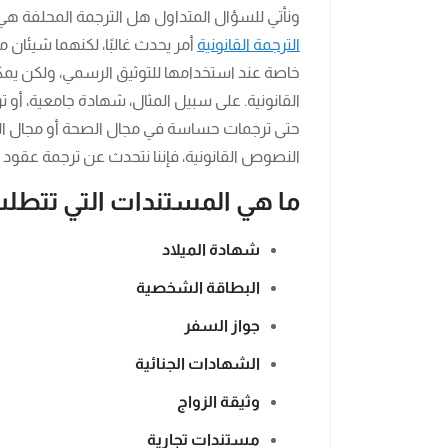
ونأتي للسؤال المتداول هل الترجمة المحلفة هي ال
الترجمة القانونية
أمر يحدث غالبًا، لكنهما شيئان 
خاصة عند استخدامها للتوثيق الرسمي، ولكن يمكن
القانونية. على سبيل المثال، شهادة جامعية، أ
حتى ترجمات حساسة في مجال الصحة أو مجال الغذاء
النصوص القانونية، فإننا نتحدث عن ترجمة عقود ق
ما هي المستندات التي تتطلب
شهادة الميلاد
البطاقة الشخصية
جواز السفر
الشهادات الجنائية
وثيقة الزواج
مستندات تجارية