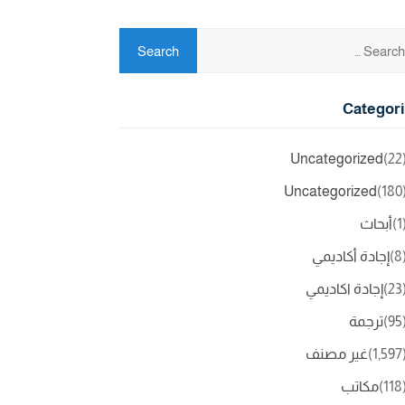
Categor
Uncategorized
(2
Uncategorized
(18
(
أبحاث
(
إجادة أكاديمي
(2
إجادة اكاديمي
(9
ترجمة
(1,5
غير مصنف
(11
مكاتب