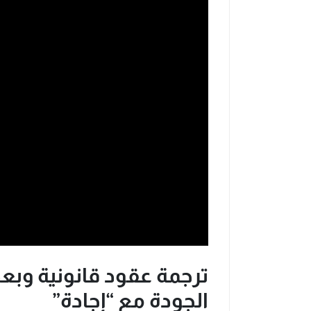
ترجمة عقود قانونية وبع
الجودة مع “إجادة”