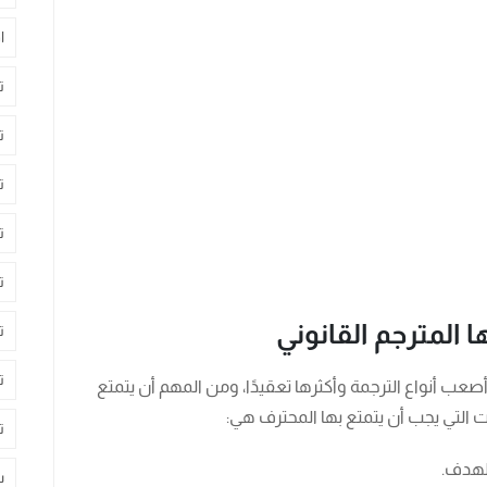
ا
ت
ت
ت
ت
ت
 المترجم القانوني
ت
ت
صعب أنواع الترجمة وأكثرها تعقيدًا، ومن المهم أن يتمتع
التي يجب أن يتمتع بها المحترف هي:
ت
الهدف.
س