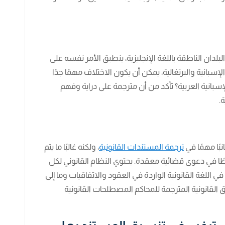
لدان الناطقة باللغة الإنجليزية، ينطبق الأمر نفسه على
سبانية والبرتغالية، يمكن أن يكون الاختلاف مهمًا جدًا
إسبانية العربية؟ تأكد من أن مترجمة على دراية وفهم
.
نبًا مهمًا في
ترجمة المستندات القانونية
، ولكنه غالبًا ما يتم
طًا في دعوى قضائية معقدة. يحتوي النظام القانوني لكل
اللغة القانونية الواردة في العقود والاتفاقيات وما إلى
لقانونية المترجمة للمحاكم المصطلحات القانونية