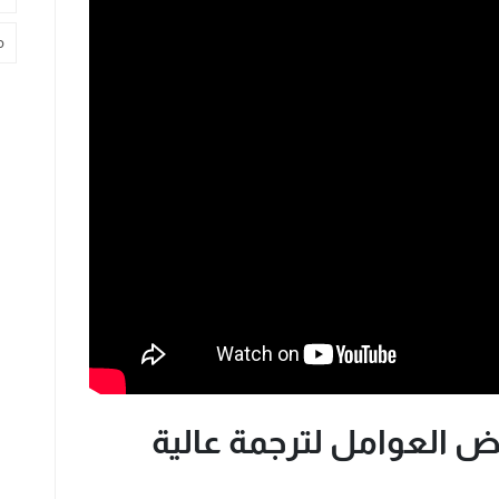
م
ض العوامل لترجمة عالية