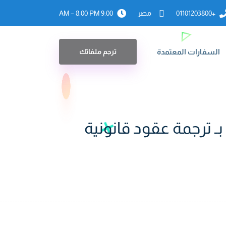
+01101203800
مصر
9:00 AM – 8:00 PM
السفارات المعتمدة
ترجم ملفاتك
 ترجمة عقود قانونية