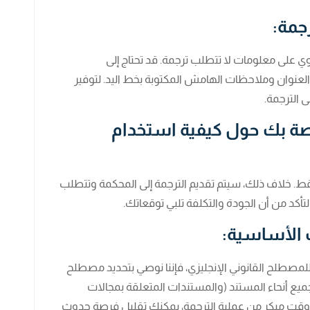
جمة:
ي على معلومات لا تتطلب ترجمة. قد تحتاج إلى
عنوان وملاحظات الهامش المكتوبة بخط اليد. لتوفير
ى الترجمة.
صة بك حول كيفية استخدام
. خلاف ذلك، سيتم تقديم الترجمة إلى المحكمة وتتطلب
أكد من أن الجودة والتكلفة تلبي توقعاتك.
الأساسية:
 للمصطلح القانوني الإنجليزي، فإننا نوصي بتحديد مصطلح
ميع أنحاء المستند (والمستندات المتعلقة بمجالات
في وقت مبكر من عملية الترجمة، يمكنك تقليل فرصة حدوث