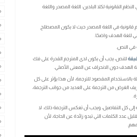
نظم القانونية لكلا البلدين: اللغة المصدر واللغة
م
م
 قانونية في اللغة المصدر حيث لا يكون المصطلح
ي للغة الهدف واضحًا.
م
في النص.
م
قيقة
للنص، يجب أن يكون لدى المترجم القدرة على فك
م
ة الهدف دون الانحراف عن المعنى الأصلي.
ة بالاستخدام المقصود للترجمة، لأن هذا يؤثر على كل
م
ريف الغرض من الترجمة على العديد من جوانب الترجمة،
م
ة.
ه إلى كل التفاصيل، ويجب أن تعكس الترجمة ذلك. لا
م
ليل عدد الكلمات التي تبدو زائدة عن الحاجة، لأن
م
هم.
م