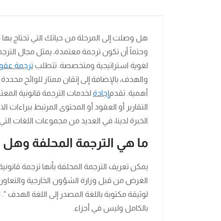
هل وصلت إلى المرحلة من حياتك التي تحتاج بها ت
وحتماً أن تكون ترجمة معتمدة، يمثل مجال الترجمة 
لغوية استراتيجية ومتخصصة. تتطلب
ترجمة عقود
والهدف، بالإضافة إلى إتقان ممتاز للوائح محددة 
أهمية. تقدم
إجادة
لخدمات الترجمة قانونية المعتم
التقارير أو العقود أو المحتوى المرتبط ببراءات 
الخبرة لدينا، في العديد من مجموعات اللغات الت
ما هي الترجمة المحلفة وهل ي
يمكن تعريف الترجمة المحلفة بأنها ترجمة قانون
الغرض من قبل وزارة الشؤون الخارجية والتعاون.
لوثيقة مكتوبة باللغة المصدر إلى اللغة الهدف “
بالكامل وليس في أجزاء.