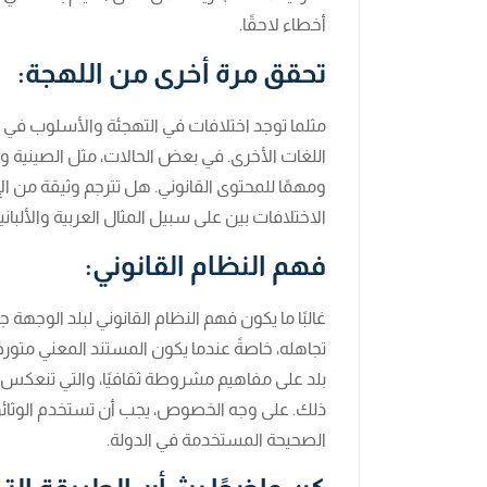
أخطاء لاحقًا.
تحقق مرة أخرى من اللهجة:
مثلما توجد اختلافات في التهجئة والأسلوب في الب
اللغات الأخرى. في بعض الحالات، مثل الصينية والإ
ومهمًا للمحتوى القانوني. هل تترجم وثيقة من ال
الاختلافات بين على سبيل المثال العربية والألبانية
فهم النظام القانوني:
غالبًا ما يكون فهم النظام القانوني لبلد الوجهة جا
تجاهله، خاصةً عندما يكون المستند المعني متور
بلد على مفاهيم مشروطة ثقافيًا، والتي تنعكس في 
ذلك. على وجه الخصوص، يجب أن تستخدم الوثائق ا
الصحيحة المستخدمة في الدولة.