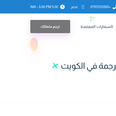
+01101203800
مصر
9:00 AM – 8:00 PM
السفارات المعتمدة
ترجم ملفاتك
ترجمة في الكويت