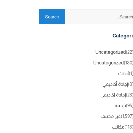
Categor
Uncategorized
(2
Uncategorized
(18
(
أبحاث
(
إجادة أكاديمي
(2
إجادة اكاديمي
(9
ترجمة
(1,5
غير مصنف
(11
مكاتب