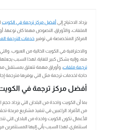
يزداد الاحتياج إلى
أفضل مركز ترجمة في الكويت
ا
الملفات، والأوراق، النصوص مهما كان نوعها، أو 
المراكز المتخصصة في توفير
خدمات الترجمة الم
والاحترافية في الكويت الخالية من العيوب. وال
منه، وإليه بشكل كبير للغاية، لهذا السبب يجعلها 
ترجمة ملفات
، وأوراق مهمة تتعلق بمستقبل مهني
حاجة لخدمات ترجمة مثل التي يوفرها مترجمة إجاد
أفضل مركز ترجمة في الكويت
بما أن الكويت واحدة من البلدان التي يزداد حجم ا
من الأفراد الراغبين في تنفيذ مشاريع مربحة تحقق
للأعمال تكون الكويت واحدة من البلدان التي تتص
استثماري، لهذا السبب يأتي إليها المستثمرين