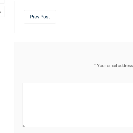
م
Prev Post
*
Your email address 