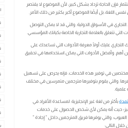
ثمار فإن الحاجة تزداد بشكل كبير، لأن الموضوع لا يقتصر
ا
 اللغة، بل أيضًا الموضوع أكبر بكثير من ذلك الأمر.
ت
لتجاري في الأسواق الدولية. والتي قد لا يمكن التوصل
ات التي تتعلق بالعلامة التجارية الخاصة بكيانك المؤسسي.
ت
التجاري عليك أولًا معرفة الأدوات التي تساعدك على
ت
 من أهم. وأفضل الأدوات التي يمكن استخدامها في تحقيق
ت
مختصين في توفير هذه الخدمات. فإنه يحرص على تسهيل
ت
رها. والتي يقوم بتوفيرها مترجمين متمرسين في مختلف
ت
علمية.
ت
تمدة
بأكثر من لغة غير الإنجليزية. لمساعدة الأفراد في
مميز؛ حيث أنه يمكن لأي شخص الحصول على خدمات
ت
ن العيوب. والتي يوفرها فريق المترجمين داخل ” إجادة ”
خلال التالي:
س