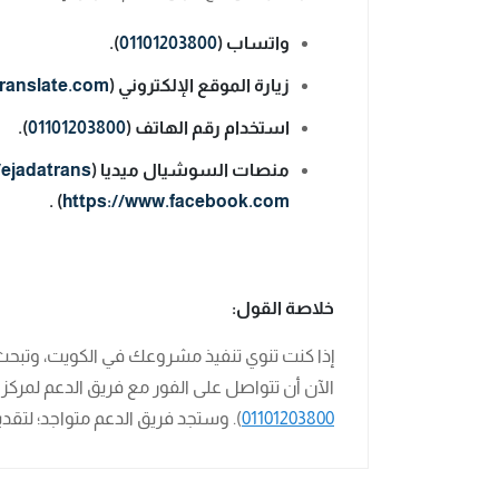
واتساب (
01101203800
).
زيارة الموقع الإلكتروني (
ranslate.com
استخدام رقم الهاتف (
01101203800
).
منصات السوشيال ميديا (
/ejadatrans
) .
https://www.facebook.com
خلاصة القول:
إذا كنت تنوي تنفيذ مشروعك في الكويت، وتبح
الآن أن تتواصل على الفور مع فريق الدعم لمركز ”
01101203800
). وستجد فريق الدعم متواجد؛ لتقدي