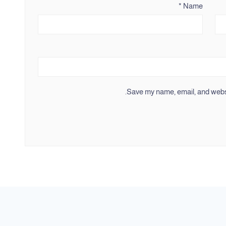
*
Name
Save my name, email, and websit