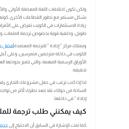
ولكن تكون اختلافات اللغة المعضلة الأولى، والأخ
بشكل مستمر مع تطور القطاعات الأخرى، كونها جز
زيادة الاستثمارات في الكويت تفرض على الأفرا
طويل، وخلفية قوية بخصوص ترجمة الملفات، وال
ويمتلك مركز ” إجادة ” للترجمة المعتمدة
أفضل مر
الكويت في داخله مترجمين متمرسين، وعلى أعل
الأوراق الرسمية المهمة، والتي تتميز بجودتها ال
تحقيقه.
لذا إذا كنت ترغب في جعل مشروعك التجاري رقم
الساحة من حولك، فلا تبعد نظرك أكثر من تواجد
إجادة ” في داخلها.
كيف يمكنني طلب ترجمة للمل
كما تمت الإشارة في السابق أن الاحتياج إلى
خدما