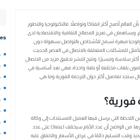
بأن العالم أصبح أكثر انفتاحًا وتواصلاً. فالتكنولوجيا والتطور
، ويساهمان في تعزيز المصالح الثقافية والاقتصادية لدى
ies
لوجيا مبهرة تسمح للأشخاص بالتواصل بسهولة دون
الأمثل للمشكلات المتعلقة بالاتصال في العصر الحديث.
2)
 أكثر سلاسة وتيسيرًا. وتتيح للبشر تحقيق مزيد من الاتصال
0)
مون بلغات مختلفة أو بلغة واحدة، فهي تعد أساسية في
ال ستجد تفاصيل أكثر حول الترجمة الفورية وما هي
1)
8)
 فورية؟
3)
5)
من اللحظة التي يرسل فيها العميل المستندات إلى وكالة
97)
رها. من الواضح أن عدد الأيام سيختلف اعتمادًا على عدد
8)
ديد وقت التسليم دائمًا في عرض الأسعار والاتفاق عليه