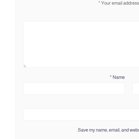
*
Your email address 
*
Name
Save my name, email, and websit