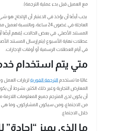
مع العميل قبل بدء عملية الترجمة).
يجب أيضًا أن يؤخذ في الاعتبار أن الإلحاح هو ش
العاجلة في غضون 24 ساعة، وبالن
المستند الأصلي. في بعض الحالات، يُفهم أيضًا أن
عطلات نهاية الأسبوع (يتم إرسال المستند الأصلي
في أيام العطلات الرسمية أو أوقات الإجازات.
متي يتم استخدام خد
غالبًا ما تستخدم
الترجمة الفورية
لزيارات العمل و
المعارض التجارية وغير ذلك الكثير، بشرط أن يكو
أن يكون لدى المترجم جميع المعلومات اللازمة مق
من الاجتماع، ومن سيكون المشاركون، وما هي ا
خلال الاجتماع.
ما الذي يميز “إجادة” 