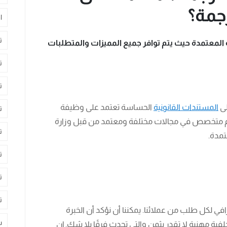
جمة؟
ا
ت
لمعتمدة حيث يتم توافر جميع المميزات والمتطلبات
ت
ت
لى
المستندات القانونية
الحساسة تعتمد على وظيفة
ت
جم متخصص في مجالات مختلفة ومعتمد من قبل وزارة
ت
تمدة.
ت
ت
ت
في لكل طلب من عملائنا. يمكننا أن نؤكد أن الخبرة
س
ية مهنية لا تقدر بثمن والتي تحدث فرقًا بلا شك. إن