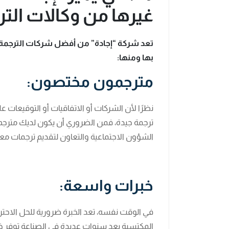
غيرها من وكالات التر
تعد شركة “إجادة” من أفضل شركات الترجمة ا
بها ومنها:
مترجمون مختصون:
نظرًا لأن الشركات أو الاتفاقيات أو التوقيعات ع
ترجمة جيدة، فمن الضروري أن يكون لديك متر
الشؤون الاجتماعية والتعاون لتقديم ترجمات مع
خبرات واسعة:
في الوقت نفسه، تعد الخبرة ضرورية للحل الاحترا
المكتسبة بعد سنوات عديدة في الصناعة توفر خلف