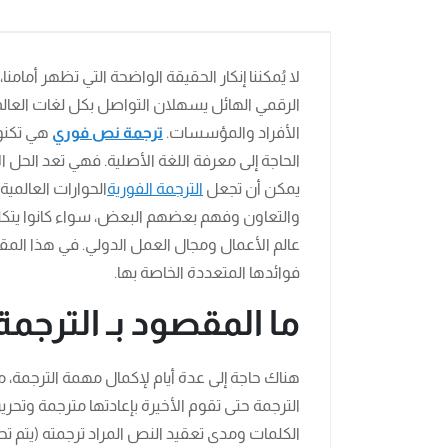
لا يُمكننا إنكار الحقيقة الواضحة التي تظهر أمامنا، 
الرقمي الهائل يسهلان التواصل بكل لغات العالم
الأفراد والمؤسسات.
ترجمة نص فوري
هي تكنو
الحاجة إلى معرفة اللغة الأصلية. فهي تعد الحل 
يمكن أن تجعل
الترجمة الفورية
الحوارات العالمية
والتعاون وفهم بعضهم البعض، سواء كانوا يتكل
عالم الأعمال ومجال العمل الدولي. في هذا المق
فوائدها المتعددة الخاصة بها.
ما المقصود بـ الترجمة
هناك حاجة إلى عدة أيام لإكمال مهمة الترجمة، 
الترجمة حتى تقوم الأخيرة بإعادتها مترجمة وتحري
الكلمات ومدى تعقيد النص المراد ترجمته (يتم تح