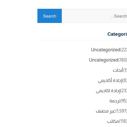
Categor
Uncategorized
(2
Uncategorized
(18
(
أبحاث
(
إجادة أكاديمي
(2
إجادة اكاديمي
(9
ترجمة
(1,5
غير مصنف
(11
مكاتب