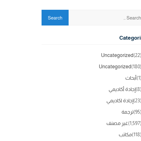
Categor
Uncategorized
(2
Uncategorized
(18
(
أبحاث
(
إجادة أكاديمي
(2
إجادة اكاديمي
(9
ترجمة
(1,5
غير مصنف
(11
مكاتب