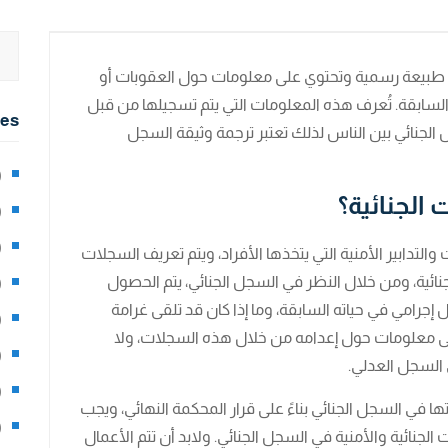
بيعة رسمية وتحتوي على معلومات حول العقوبات أو
م السابقة. تُعرف هذه المعلومات التي يتم تسجيلها من قبل
ies
جل الجنائي بين الناس لذلك تعتبر ترجمة وثيقة السجل
2)
 الجنائية؟
0)
1)
والتدابير الأمنية التي يتخذها الأفراد، ويتم تعريف السجلات
نائية، ومن خلال النظر في السجل الجنائي، يتم الحصول
8)
رامي في حياته السابقة، وما إذا كان قد تلقى غرامة
3)
لى معلومات حول إعدامه من خلال هذه السجلات، ولا
5)
 السجل العدلي.
97)
في السجل الجنائي بناءً على قرار المحكمة النهائي، ويجب
8)
لجنائية والأمنية في السجل الجنائي. ولابد أن تتم الأعمال