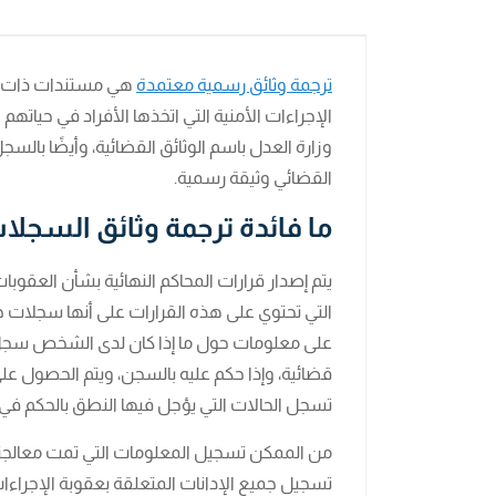
ترجمة وثائق رسمية معتمدة
هي مستندات ذات ط
الإجراءات الأمنية التي اتخذها الأفراد في حياته
وزارة العدل باسم الوثائق القضائية، وأيضًا بالس
القضائي وثيقة رسمية.
ما فائدة ترجمة وثائق السجلات
يتم إصدار قرارات المحاكم النهائية بشأن العقوبات 
التي تحتوي على هذه القرارات على أنها سجلات ج
على معلومات حول ما إذا كان لدى الشخص سجل إج
قضائية، وإذا حكم عليه بالسجن، ويتم الحصول ع
تسجل الحالات التي يؤجل فيها النطق بالحكم في
من الممكن تسجيل المعلومات التي تمت معالجتها 
تسجيل جميع الإدانات المتعلقة بعقوبة الإجراءات ا