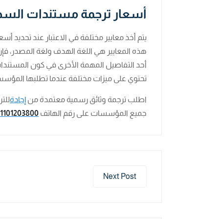
أسعار ترجمة مستندات السج
يتم أخذ معايير مختلفة في الاعتبار عند تحديد 
هذه المعايير هي اللغة الهدف ولغة المصدر، فإن
أحد التفاصيل المهمة الأخرى في كون المستندات
تحتوي على ميزات مختلفة عندما تطلبها المؤسسا
اطلب ترجمة وثائق رسمية معتمدة من
إجادة
للت
جميع المؤسسات على رقم الهاتف
1101203800
Next Post