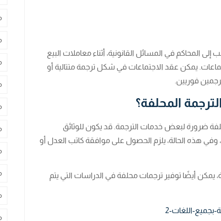
م
م
لى المحاكم في المسائل القانونية، أثناء معاملات البيع
م
تماعات. يمكن عقد الاجتماعات في شكل ترجمة متتالية أو
رجمين فوريين.
م
ترجمة المحلفة؟
م
لفة ضرورة لبعض خدمات الترجمة. قد يكون للوثائق
م
 هذه الحالة، يلزم الحصول على موافقة كاتب العدل أو
م
م
 يمكن أيضًا توفير ترجمات محلفة في الدراسات التي يتم
م
م