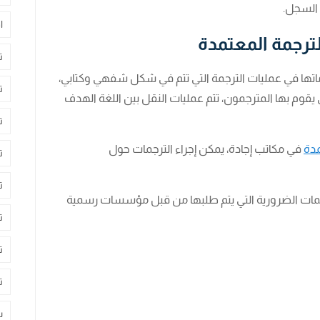
السجل.
ا
ترجمة المعتمدة
ت
اتها في عمليات الترجمة التي تتم في شكل شفهي وكتابي،
ت
يقوم بها المترجمون، تتم عمليات النقل بين اللغة الهدف
ت
مدة
في مكاتب إجادة، يمكن إجراء الترجمات حول
ت
ت
جمات الضرورية التي يتم طلبها من قبل مؤسسات رسمية
ت
ت
ت
س