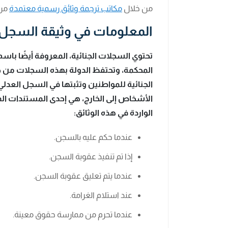
من خلال
مكاتب ترجمة وثائق رسمية معتمدة
من 
المعلومات في وثيقة السجل 
تحتوي السجلات الجنائية، المعروفة أيضًا باسم 
المحكمة، وتحتفظ الدولة بهذه السجلات من خل
الجنائية للمواطنين وتثبتها في السجل الع
الأشخاص إلى الخارج، هي إحدى المستندات ا
الواردة في هذه الوثائق:
عندما حكم عليه بالسجن.
إذا تم تنفيذ عقوبة السجن.
عندما يتم تعليق عقوبة السجن.
عند استلام الغرامة.
عندما تحرم من ممارسة حقوق معينة.