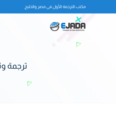
مكتب الترجمة الأول فى مصر والخليج
ترجمة وث