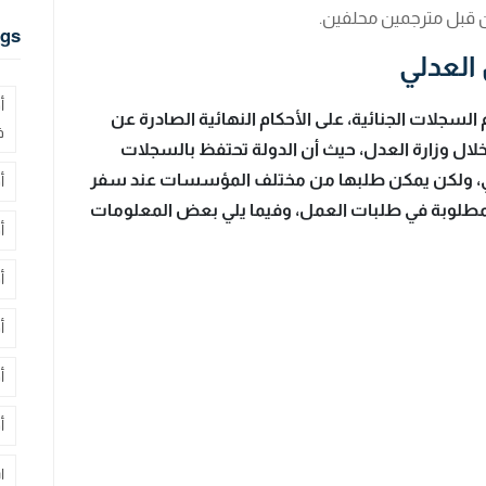
قبل مترجمين محلفين.
gs
العدلي
أ
السجلات الجنائية، على الأحكام النهائية الصادرة عن
ف
ال وزارة العدل، حيث أن الدولة تحتفظ بالسجلات
دلي، ولكن يمكن طلبها من مختلف المؤسسات عند سفر
أ
لمطلوبة في طلبات العمل، وفيما يلي بعض المعلومات
أ
أ
أ
أ
أ
ا