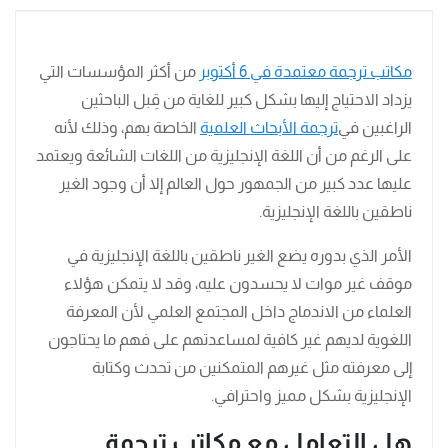
مكاتب ترجمة معتمدة في 6 أكتوبر
من أكثر المؤسسات التي
يزداد الاحتياج إليها بشكل كبير للغاية من قِبل الباحثين
الراغبين في
ترجمة الأبحاث العلمية
الخاصة بهم، وذلك لأنه
على الرغم من أن اللغة الإنجليزية من اللغات الشائعة ويعتمد
عليها عدد كبير من الجمهور حول العالم إلا أن وجود الغير
ناطقين باللغة الإنجليزية.
الأمر الذي بدوره يضع الغير ناطقين باللغة الإنجليزية في
موقف غير موات لا يحسدون عليه، وقد لا يتمكن هؤلاء
العلماء من الاندماج داخل المجتمع العلمي لأن المعرفة
اللغوية لديهم غير كافية لمساعدتهم على فهم ما يحتاجون
إلى معرفته مثل غيرهم المتمكنين من تحدث وكتابة
الإنجليزية بشكل مميز واحترافي.
هل التعامل مع مكاتب ترجمة