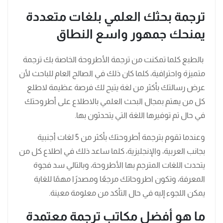
ترجمة بحثك العلمي بلغات متعددة
يمنحك جمهور واسع النطاق
بالطبع كلما تمكنت من ترجمة الأطروحة الخاصة بك ترجمة
متميزة واحترافية، كلما كان ذلك في الصالح العام للباحث لأن
عرض رسالتك بأكثر من لغة يتيح لك فرصة عظيمة لاطلع
كل من يهتم بمجال البحث العلمي بالاطلاع على أطروحتك
في حال تم توفيرها اللغة التي يتحدثون بها.
وعندما تقوم بترجمة أطروحتك بأكثر من 5 لغات أجنبية
بجانب العربية، والإنجليزية، كلما ساعد ذلك في اطلاع كل من
يتحدث اللغات المترجم بها الأطروحة، وبالتالي سد فجوة
المعرفة، وتكون اطروحاتك مرجعًا ومصدرًا مهمًا للغاية
يمكن اللجوء إليه في حال التأكد من معلومة معينة.
ما هو أفضل مكاتب ترجمة معتمدة