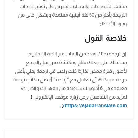
مختلف التخصصات والمجالات قادرين على توفير خدمات
الترجمة بأكثر من 60 لغة أجنبية معتمدة وبشكل خالي من
وجود الأخطاء.
خلاصة القول
إن ترجمة بحثك بعدد من اللغات غير اللغة الإنجليزية
يساعدك على جعلك متاح ومكتشف من قِبل الجميع
لأطول فترة ممكن لذا إذا كنت راغب في ترجمة بحثي بأعلى
جودة. فيمكنك أن تتعامل مع ” إجادة ” أفضل مكاتب ترجمة
معتمدة في 6 أكتوبر للاستفادة من المهارات والخبرات؛
لمزيد من التفاصيل يرجى زيارة موقعنا الإلكتروني
(
).
https://ejadatranslate.com/