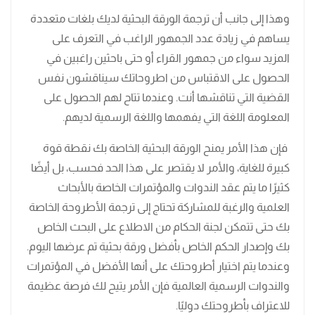
وهذا إلى جانب أن ترجمة الورقة البحثية لديك بلغات متعددة
يساهم في زيادة عدد الجمهور الراغب في التعرف على
المزيد سواء من جمهور القراء أو حتى باحثين راغبين في
الحصول على الاقتباس من اطروحاتك سيناقشون نفس
القضية التي تناقشها أنت. وعندما تتاح لهم الحصول على
المعلومة اللغة التي يفهمها واللغة الرسمية لديهم.
فإن هذا الأمر يمنح الورقة البحثية الخاصة بك نقطة قوة
كبيرة للغاية، والأمر لا يقتصر على هذا الحد فحسب، بل أيضًا
كثيرًا ما يتم عقد الندوات والمؤتمرات الخاصة بالأبحاث
العلمية والرغبة للمشاركة تحتاج إلى ترجمة الأطروحة الخاصة
بك حتى تتمكن لجنة الحكام من الاطلاع على البحث الخاص
بك وإصدار الحكم الخاص بأفضل ورقة بحثية تم عرضها اليوم.
وعندما يتم اختيار أطروحتك على أنها الأفضل في المؤتمرات
والندوات الرسمية العالمية فإن الأمر يتيح لك فرصة عظيمة
للاعتراف بأطروحتك دوليًا.