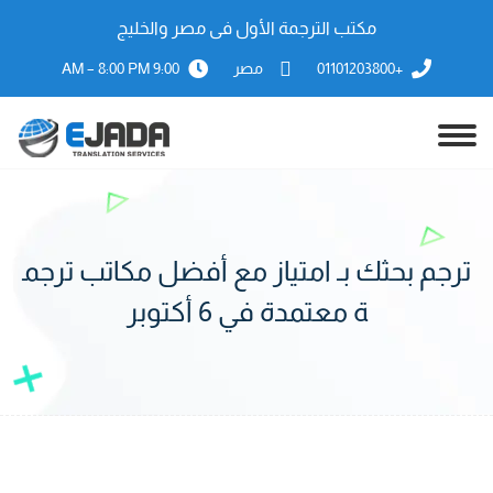
مكتب الترجمة الأول فى مصر والخليج
+01101203800
مصر
9:00 AM – 8:00 PM
ترجم بحثك بـ امتياز مع أفضل مكاتب ترجم
ة معتمدة في 6 أكتوبر