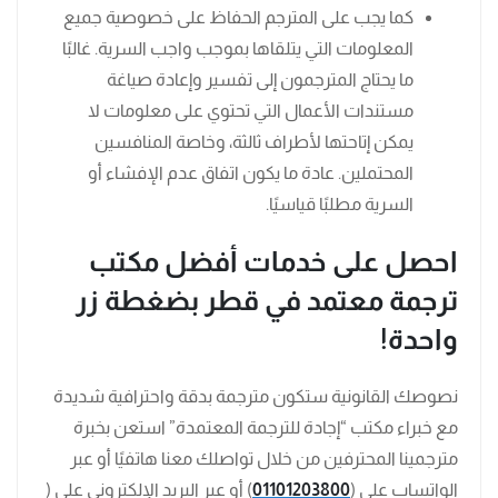
كما يجب على المترجم الحفاظ على خصوصية جميع
المعلومات التي يتلقاها بموجب واجب السرية. غالبًا
ما يحتاج المترجمون إلى تفسير وإعادة صياغة
مستندات الأعمال التي تحتوي على معلومات لا
يمكن إتاحتها لأطراف ثالثة، وخاصة المنافسين
المحتملين. عادة ما يكون اتفاق عدم الإفشاء أو
السرية مطلبًا قياسيًا.
احصل على خدمات أفضل مكتب
ترجمة معتمد في قطر بضغطة زر
واحدة!
نصوصك القانونية ستكون مترجمة بدقة واحترافية شديدة
مع خبراء مكتب “إجادة للترجمة المعتمدة” استعن بخبرة
مترجمينا المحترفين من خلال تواصلك معنا هاتفيًا أو عبر
الواتساب على (
01101203800
) أو عبر البريد الإلكتروني على (