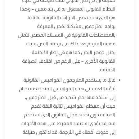
حقيقة أن كل نص قانوني تمت صياغته في ضوء
النظام القانوني المعمول به في بلد معين – وهذا
هو الذي يحدد بعض الجوانب القانونية. غالبًا ما
يواجه المترجمون مشكلة نقص المعرفة
بالمصطلحات القانونية في المستند المصدر. تتمثل
مهمة المترجم بعد ذلك في ترجمة النص بحيث
يظل جوهر النص كما هو في إطار الأنظمة
القانونية الأخرى – على الرغم من اختلاف الصياغة
الدقيقة.
غالبًا ما يستخدم المترجمون القواميس القانونية
ثنائية اللغة. حتى هذه القواميس المتخصصة تحتاج
إلى استخدامها بحذر شديد من قبل المترجمين،
حيث أن معظم القواميس ثنائية اللغة تقدم
الصياغة دون تحديد مجال القانون الذي تستخدم
فيه. قد يؤدي الاعتماد المفرط على هذه الأدوات
إلى حدوث أخطاء في الترجمة. قد لا تكون صياغة