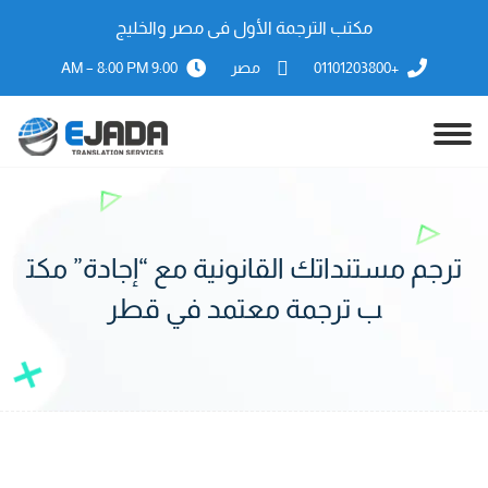
مكتب الترجمة الأول فى مصر والخليج
+01101203800
مصر
9:00 AM – 8:00 PM
ترجم مستنداتك القانونية مع “إجادة” مكت
ب ترجمة معتمد في قطر