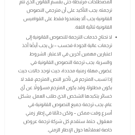
المصطلحات مرتبطة حتى بقسم القانون الذي تتم
ترجمته. يجب التأكيد على أن مترجمي النصوص
القانونية يجب ألا يعتمدوا فقط على القواميس
القانونية ثنائية اللغة.
لا تحتاج خدمات الترجمة للنصوص القانونية إلى
ترجمات عالية الجودة فحسب – بل يجب أيضًا أخذ
اعتبارين مهمين آخرين في الاعتبار: الشروط
والسرية. يجب ترجمة النصوص القانونية في
غضون مهلة زمنية محددة، حيث توجد حالات حيث
إذا تسبب المترجم في تأخير النص المترجم، فقد لا
يكون مطلوبًا، وقد يكون المترجم مسؤولاً عن أي
خسائر يتكبدها الشخص الذي طلب العمل. بشكل
عام، يجب ترجمة جميع النصوص القانونية في
أسرع وقت ممكن – ولكن دائمًا في إطار زمني
معقول. حتما، ستقدم كل شركة ترجمة عروض
خاصة لعملائها حول الإطار الزمني.