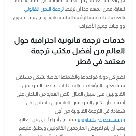
لأن الغالبية العظمى من الكتابة القانونية هي تقنية ودقيقة
للغاية، فمن المهم جدًا أن ترتبط
ترجمة النص القانوني
بالتعريفات الدقيقة للوثيقة الملزمة قانونًا والتي تحدد حقوق
وواجبات جميع الأطراف.
خدمات ترجمة قانونية احترافية حول
العالم
من أفضل مكتب ترجمة
معتمد في قطر
تضع كل دولة قواعدها وأنظمتها الخاصة بشكل مستقل
فيما يتعلق بالمؤهلات والمتطلبات الخاصة بالمترجمين
القانونيين. على سبيل المثال، تنص العديد من البلدان على
أنه يجب أن يكون المترجمون القانونيون حاصلين على
شهادة في الترجمة القانونية من أجل
ترجمة النصوص القانونية
. بينما في أجزاء أخرى من العالم،
يجب أن يتم تفويض المترجمين القانونيين ويطلق عليهم