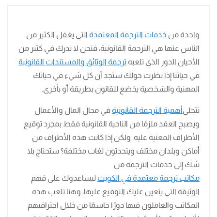
واحدة من
خدمات الترجمة المعتمدة
التي يغفل الكثير من
الناس عنها هي الترجمة القانونية، فنحن لا ندرك في كثير من
الأحيان الدور الذي تلعبه
ترجمة الوثائق والمستندات القانونية
في حياتنا إذا نظرت حولك ستجد أن كل شيء في حياتك
المهنية والشخصية يخضع للقانون بطريقة أو بأخرى.
تتجلى
أهمية الترجمة القانونية
في مجال المال والأعمال
ويصبح العقد ملزمًا من الناحية القانونية فقط بمجرد توقيع
الأطراف المعنية عليه. ولكن إذا كانت هذه الأطراف من
أماكن وبلدان مختلف ويتحدثون لغات مختلفة؟ ستحتاج بلا
شك إلى خدمات الترجمة من
مكاتب ترجمة معتمدة في الكويت
ليساعدوك على فهم
الوثيقة التي يتعين عليك التوقيع عليها، وهنا تلعب هذه
المكاتب والعاملون فيها دورًا حاسمًا من خلال احترافيهم