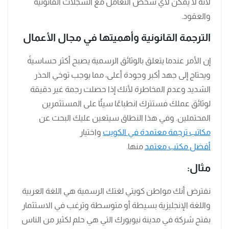
لأنه لا يمكن لأي شخص التعامل مع السجلات القانونية
والعقود.
الترجمة القانونية وأهميتها في مجال الأعمال
إن الأمر عندما يتعلق بالوثائق الرسمية يصبح أكثر حساسيةً
ويحتاج إلى جهد أكبر وجودة أعلى، مما يوجب توخي الحذر
الشديد وعدم المخاطرة لأنك إذا حصلت رجمة غير دقيقة
لوثائق عملك فستترك انطباعًا سيئًا على المستثمرين
المحتملين. وفي هذا النطاق سيتعين عليك البحث عن
مكاتب ترجمة معتمدة في الكويت
واختيار
أفضل مكتب معتمد
منها.
مثال
:
نفترض أنك مواطن كويتي لغتك الرسمية هي اللغة العربية
واللغة الإنجليزية بسيطة أو متوسطة وترغب في الاستثمار
بفتح شركة في مدينة نيويورك التي هي حلم لكثير من الناس