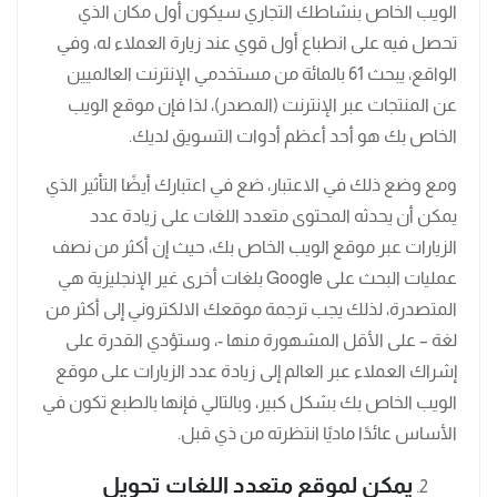
الويب الخاص بنشاطك التجاري سيكون أول مكان الذي
تحصل فيه على انطباع أول قوي عند زيارة العملاء له، وفي
الواقع، يبحث 61 بالمائة من مستخدمي الإنترنت العالميين
عن المنتجات عبر الإنترنت (المصدر)، لذا فإن موقع الويب
الخاص بك هو أحد أعظم أدوات التسويق لديك.
ومع وضع ذلك في الاعتبار، ضع في اعتبارك أيضًا التأثير الذي
يمكن أن يحدثه المحتوى متعدد اللغات على زيادة عدد
الزيارات عبر موقع الويب الخاص بك، حيث إن أكثر من نصف
عمليات البحث على Google بلغات أخرى غير الإنجليزية هي
المتصدرة، لذلك يجب ترجمة موقعك الالكتروني إلى أكثر من
لغة – على الأقل المشهورة منها -، وستؤدي القدرة على
إشراك العملاء عبر العالم إلى زيادة عدد الزيارات على موقع
الويب الخاص بك بشكل كبير، وبالتالي فإنها بالطبع تكون في
الأساس عائدًا ماديًا انتظرته من ذي قبل.
يمكن لموقع متعدد اللغات تحويل