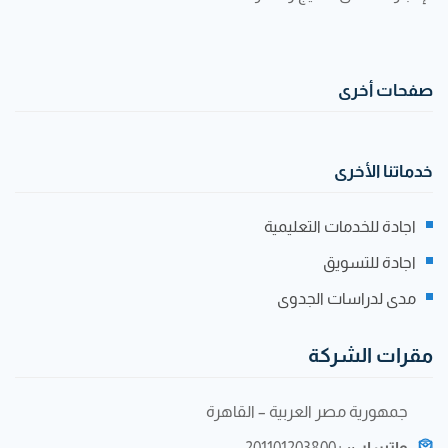
صفحات أخرى
خدماتنا الأخرى
اجادة للخدمات التعليمية
اجادة للتسويق
مدى لدراسات الجدوى
مقرات الشركة
جمهورية مصر العربية – القاهرة
واتساب:
+201101203800