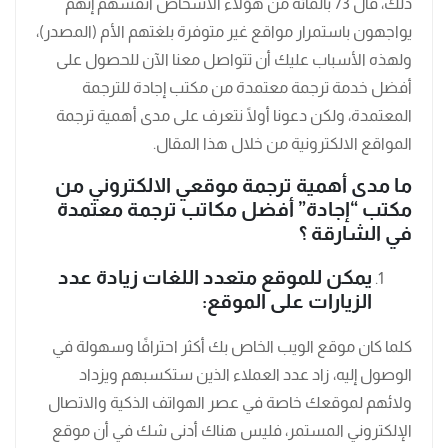
ذلك، قال 73 بالمائة من هؤلاء الأشخاص أنفسهم إنهم
يواجهون باستمرار مواقع غير متوفرة بلغتهم الأم (المصدر)،
ولهذه الأسباب عليك أن تتواصل معنا الآن للحصول على
أفضل خدمة ترجمة معتمدة من مكتب إجادة للترجمة
المعتمدة، ولكن دعونا أولًا نتعرف على مدى أهمية ترجمة
المواقع الالكترونية من خلال هذا المقال.
ما مدى أهمية ترجمة موقعي الالكتروني من
مكتب “إجادة” أفضل مكاتب ترجمة معتمدة
في الشارقة ؟
يمكن للموقع متعدد اللغات زيادة عدد
الزيارات على الموقع:
كلما كان موقع الويب الخاص بك أكثر احترافًا وسهولة في
الوصول إليه، زاد عدد العملاء الذين ستكسبهم ويزداد
ولائهم لموقعك خاصة في عصر الهواتف الذكية والاتصال
الإلكتروني المستمر، فليس هناك أدنى شك في أن موقع