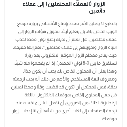
الزوار (العملاء المحتملين) إلى عملاء
دائمين
بالطبع لا يتعلق الأمر فقط بإقناع الأشخاص بزيارة موقع
الويب الخاص بك، بل يتعلق أيضًا بتحويل هؤلاء الزوار إلى
عملاء مخلصين، هل تعلم أن لديك بضع ثوان فقط لجذب
انتباه الزوار وتحويلهم إلى عملاء محتملين؟، نعم إنها حقيقة،
حيث يغادر معظم الزوار الموقع الالكتروني بعد زيارة
تستغرق ما بين 0-8 ثوانٍ (المصدر)، إذا لم يفهموا منه شيئًا،
وهذا يعني أن المحتوى الخاص بك يجب أن يكون جذابًا
ومعروف للغة المستخدم، والأهم من ذلك أنه يجب ترجمته
بدقة، فمن المحتمل أن تكون قد قضيت وقتًا وجهدًا ثمينين
في جعل المحتوى الخاص بموقعك الالكتروني باللغة
الإنجليزية، لذلك من الضروري أن تفعل الشيء نفسه عند
ترجمة الصفحات إلى لغات أخرى من شأنها أن تنا إعجاب زوار
موقعك.