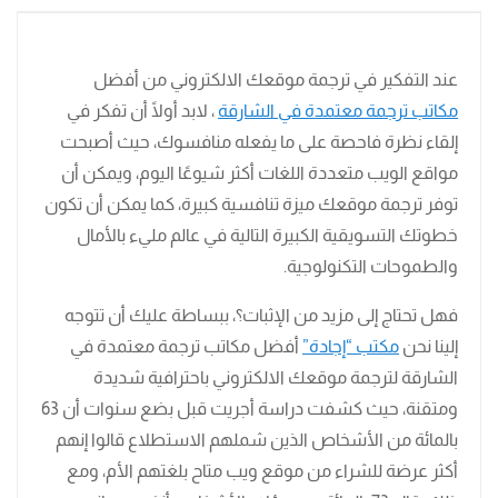
عند التفكير في ترجمة موقعك الالكتروني من أفضل
مكاتب ترجمة معتمدة في الشارقة
، لابد أولًا أن تفكر في
إلقاء نظرة فاحصة على ما يفعله منافسوك، حيث أصبحت
مواقع الويب متعددة اللغات أكثر شيوعًا اليوم، ويمكن أن
توفر ترجمة موقعك ميزة تنافسية كبيرة، كما يمكن أن تكون
خطوتك التسويقية الكبيرة التالية في عالم مليء بالأمال
والطموحات التكنولوجية.
فهل تحتاج إلى مزيد من الإثبات؟، ببساطة عليك أن تتوجه
إلينا نحن
مكتب “إجادة”
أفضل مكاتب ترجمة معتمدة في
الشارقة لترجمة موقعك الالكتروني باحترافية شديدة
ومتقنة، حيث كشفت دراسة أجريت قبل بضع سنوات أن 63
بالمائة من الأشخاص الذين شملهم الاستطلاع قالوا إنهم
أكثر عرضة للشراء من موقع ويب متاح بلغتهم الأم، ومع