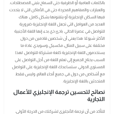
بالكلمات العامية أو الظرفية حتى السماح بتبني المصطلحات.
والعبارات والمفاهيم المجردة حتى في الأماكن التي لا يتحدث
فيها السكان الإنجليزية أو يتقنونها بشكل كامل. هناك
العديد من العوامل التي تجعل اللغة الإنجليزية ضرورية
للتواصل في عصرنا الحالي. بادئ ذي بدء، إنها اللغة الأجنبية
الأكثر شيوعًا. هذا يعني أن شخصين قادمين من دول
مختلفة على سبيل المثال، مكسيكي وسويدي عادة ما
يستخدمون اللغة الإنجليزية كلغة مشتركة للتواصل. لهذا
السبب يحتاج الجميع إلى تعلم اللغة من أجل التواصل على
المستوى الدولي. ستساعدك اللغة الإنجليزية على التواصل
مع أشخاص من دول في جميع أنحاء العالم، وليس فقط
المتحدثين باللغة الإنجليزية.
نصائح لتحسين ترجمة الإنجليزي للأعمال
التجارية
للتأكد من أن ترجمة الأنجليزي لشركتك من الدرجة الأولى،