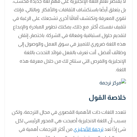
لا يقتصر تعلم اللغة الإنجليزية على فهم لغة جديدة فحسب،
بل يتعلق أيضًا باستكشاف الثقافات والأفكار. وبالتالي، فإنك
تقوي المعرفة وتكتشف آفاقًا أخرى تشجعك على الرغبة في
تثقيف نفسك أكثر. مع ذلك، يمكنك تطوير المبادرة والإبداع
لتقديم حلول استباقية وفعالة في الشركة. باختصار، إتقان
هذه اللغة ضروري للتمييز في سوق العمل والوصول إلى
وظائف أفضل. أنت تعرف بالفعل فوائد التحدث باللغة
الإنجليزية والفرص التي ستتاح لك من خلال معرفة هذه
اللغة.
خلاصة القول
تتعدد اللغات ذات الأهمية القصوى في مجال الترجمة، ولكن
بسبب أن اللغة الانجليزية أصبحت هي المحور الرئيسي لكل
شئ إذًا تعد
ترجمة الأنجليزي
من أكثر الترجمات أهمية في