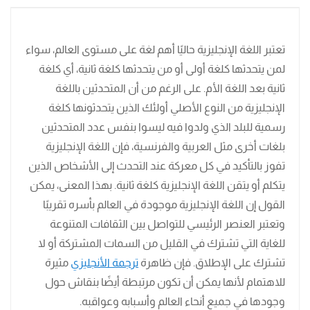
تعتبر اللغة الإنجليزية حاليًا أهم لغة على مستوى العالم، سواء
لمن يتحدثها كلغة أولى أو من يتحدثها كلغة ثانية، أي كلغة
ثانية بعد اللغة الأم. على الرغم من أن المتحدثين باللغة
الإنجليزية من النوع الأصلي أولئك الذين يتحدثونها كلغة
رسمية للبلد الذي ولدوا فيه ليسوا بنفس عدد المتحدثين
بلغات أخرى مثل العربية والفرنسية، فإن اللغة الإنجليزية
تفوز بالتأكيد في كل معركة عند التحدث إلى الأشخاص الذين
يتكلم أو يتقن اللغة الإنجليزية كلغة ثانية. بهذا المعنى، يمكن
القول إن اللغة الإنجليزية موجودة في العالم بأسره تقريبًا
وتعتبر العنصر الرئيسي للتواصل بين الثقافات المتنوعة
للغاية التي تشترك في القليل من السمات المشتركة أو لا
تشترك على الإطلاق. فإن ظاهرة
ترجمة الأنجليزي
مثيرة
للاهتمام لأنها يمكن أن تكون مرتبطة أيضًا بنقاش حول
وجودها في جميع أنحاء العالم وأسبابه وعواقبه.