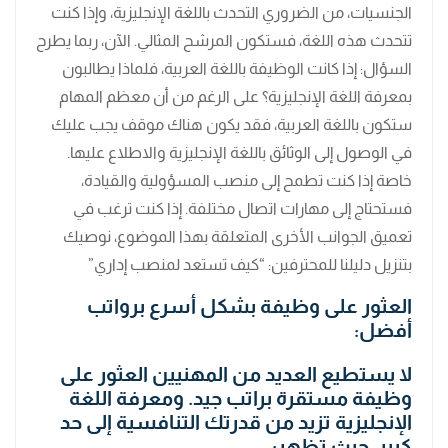
الجنسيات، من الضروري التحدث باللغة الإنجليزية، وإذا كنت
تتحدث هذه اللغة، فستكون المرشح المثالي. الآن، ربما يطرح
السؤال: إذا كانت الوظيفة باللغة العربية، فلماذا يطالبون
بمعرفة اللغة الإنجليزية؟ على الرغم من أن معظم المهام
ستكون باللغة العربية، فقد يكون هناك موقف يجب عليك
في الوصول إلى الوثائق باللغة الإنجليزية والاطلاع عليها.
خاصة إذا كنت تطمح إلى منصب المسؤولية والقيادة،
فستحتاج إلى مهارات اتصال مختلفة. إذا كنت ترغب في
تعميق الجوانب الأخرى المتعلقة بهذا الموضوع، نوصيك
بتنزيل دليلنا للمحترفين: “كيف تستعد لمنصب إداري”
العثور على وظيفة بشكل أسرع برواتب
أفضل:
لا يستطيع العديد من المهنيين العثور على
وظيفة مستقرة براتب جيد. ومعرفة اللغة
الإنجليزية تزيد من قدرتك التنافسية إلى حد
كبير، حيث تظهر: