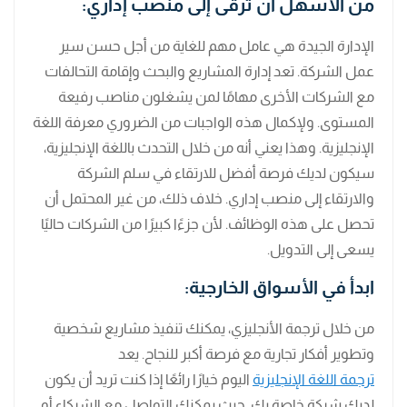
من الأسهل أن ترقى إلى منصب إداري:
الإدارة الجيدة هي عامل مهم للغاية من أجل حسن سير
عمل الشركة. تعد إدارة المشاريع والبحث وإقامة التحالفات
مع الشركات الأخرى مهامًا لمن يشغلون مناصب رفيعة
المستوى. ولإكمال هذه الواجبات من الضروري معرفة اللغة
الإنجليزية. وهذا يعني أنه من خلال التحدث باللغة الإنجليزية،
سيكون لديك فرصة أفضل للارتقاء في سلم الشركة
والارتقاء إلى منصب إداري. خلاف ذلك، من غير المحتمل أن
تحصل على هذه الوظائف. لأن جزءًا كبيرًا من الشركات حاليًا
يسعى إلى التدويل.
ابدأ في الأسواق الخارجية:
من خلال ترجمة الأنجليزي، يمكنك تنفيذ مشاريع شخصية
وتطوير أفكار تجارية مع فرصة أكبر للنجاح. يعد
ترجمة اللغة الإنجليزية
اليوم خيارًا رائعًا إذا كنت تريد أن يكون
لديك شركة خاصة بك. حيث يمكنك التواصل مع الشركاء أو