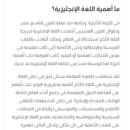
ما أهمية اللغة الإنجليزية؟
في الآونة الأخيرة، وخاصة منذ نهاية القرن التاسع عشر
وطوال القرن العشرين، أصبحت اللغة الإنجليزية تدريجيًا
اللغة الأكثر استخدامًا في العالم. وبذلك أطاحت باللغات
الفرنسية والإيطالية وحتى الألمانية التي كانت تقليدية في
بعض المجالات العلمية أو الفنية. كانت العولمة ذات أهمية
كبيرة هنا كوسيلة نمت من خلالها اللغة الإنجليزية بلا حدود.
لقد ساهمت ظاهرة العولمة بشكل كبير في جعل اللغة
الإنجليزية هي اللغة الأكثر أهمية وضرورية اليوم، حيث تُفهم
على أنها لغة الدول المهيمنة في جميع أنحاء العالم (خاصة
الولايات المتحدة وإنجلترا). من خلال الاستهلاك الثقافي
(الأفلام والمسلسلات والموسيقى) وأيضًا من المجالات
السياسية والدبلوماسية والاقتصادية، تتقدم اللغة الإنجليزية
على اللغات الأصلية في كل مكان، وتحتل أماكن صغيرة