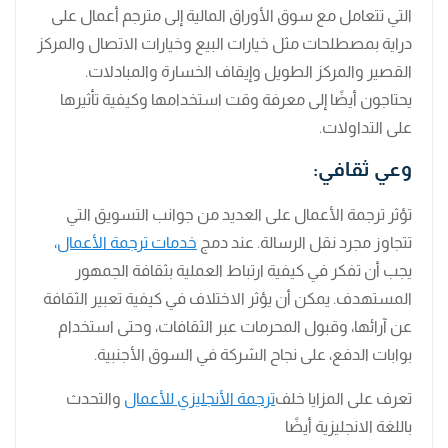
التي تتعامل مع سوق الأوراق المالية إلى مترجم أعمال على
دراية بمصطلحات مثل خيارات البيع وخيارات الاتصال والمركز
القصير والمركز الطويل وإيقاف الخسارة والمبادلات.
يحتاجون أيضًا إلى معرفة وقت استخدامها وكيفية تأثيرها
على التداولات.
وعي ثقافي:
تؤثر ترجمة الأعمال على العديد من جوانب التسويق التي
تتجاوز مجرد نقل الرسالة. عند دمج
خدمات ترجمة الأعمال
،
يجب أن تفكر في كيفية ارتباط العملية بثقافة الجمهور
المستهدف. يمكن أن يؤثر الاختلاف في كيفية تعبير الثقافة
عن آرائها، وقبول المحرمات عبر الثقافات، وحتى استخدام
بوابات الدفع، على نجاح الشركة في السوق الأجنبية.
تعرف على المزايا خلف
ترجمة الأنجليزي للأعمال
والتحدث
باللغة الانجليزية أيضًا