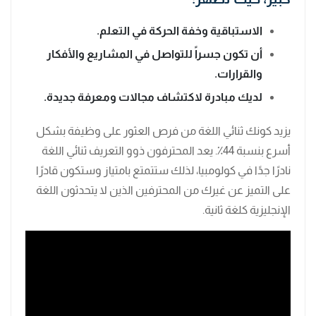
الاستباقية وخفة الحركة في التعلم.
أن تكون جسراً للتواصل في المشاريع والأفكار
والقرارات.
لديك مبادرة لاكتشاف مجالات ومعرفة جديدة.
يزيد كونك ثنائي اللغة من فرص العثور على وظيفة بشكل
أسرع بنسبة 44٪. يعد المحترفون ذوو التعريف ثنائي اللغة
نادرًا جدًا في كولومبيا، لذلك ستتمتع بامتياز وستكون قادرًا
على التميز عن غيرك من المحترفين الذين لا يتحدثون اللغة
الإنجليزية كلغة ثانية.