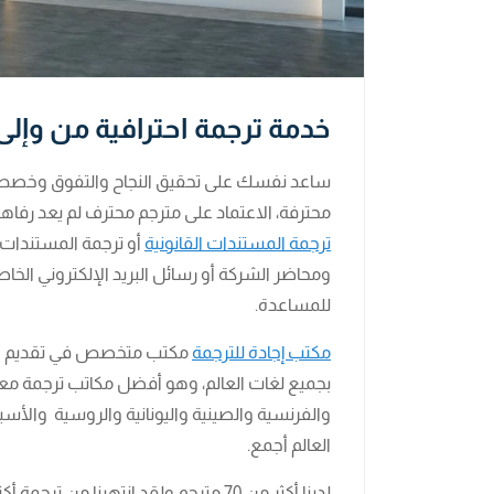
خدمة ترجمة احترافية من وإلى أكثر من 50 ل
ساعد نفسك على تحقيق النجاح والتفوق وخصص ج
محترفة، الاعتماد على مترجم محترف لم يعد رفاه
ترجمة المستندات القانونية
أو ترجمة المستندات 
ومحاضر الشركة أو رسائل البريد الإلكتروني الخا
للمساعدة.
مكتب إجادة للترجمة
مكتب متخصص في تقديم خدما
بجميع لغات العالم، وهو أفضل مكاتب ترجمة معتمدة
والفرنسية والصينية واليونانية والروسية والأسباني
العالم أجمع.