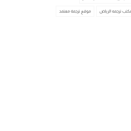
كتب ترجمه الرياض
موقع ترجمة معتمد