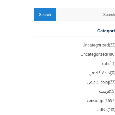
Categor
Uncategorized
(2
Uncategorized
(18
(
أبحاث
(
إجادة أكاديمي
(2
إجادة اكاديمي
(9
ترجمة
(1,5
غير مصنف
(11
مكاتب