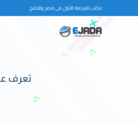
مكتب الترجمة الأول فى مصر والخليج
تعرف عل