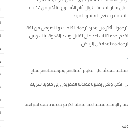
المشروعات والأوراق. نحن لا نتوقف عن الترجمة على مدار الساعة طوال أيام الأسبوع. لنا أكثر من 12 عام
ا
ت
ترجمونا بأكثر من مجرد ترجمة الكلمات والنصوص من لغة
ت
خدم، خدماتنا تساعد على تقليل وسد الفجوة بينك وبين
رجمة معتمدة في الرياض.
ت
ت
 تساعد عملائنا على تطوير أعمالهم ومؤسساتهم بنجاح.
ت
ى الأمر، ولكن يعتبرنا عملائنا المقربون إلى قلوبنا شريك
ت
ت
 الوقت، ستجد لدينا عميلنا الكريم خدمة ترجمة احترافية
ت
س
نوك