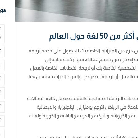
gs
أ
غة حول العالم
ف
زء من الميزانية الخاصة بك للحصول على خدمة ترجمة
أ
ية إنه جزء من صميم عملك، سواء كنت بحاجة إلى
أ
الشخصية الخاصة بك أو ترجمة الخطابات الخاصة بالعمل
صة بالعمل أو ترجمة النصوص والمواد الدراسية، فنحن هنا
أ
أ
ت الترجمة الاحترافية والمتخصصة في كافة المجالات
 في الرياض نترجم يوميًا إلى الإنجليزية والإيطالية
أ
ة والكرواتية والتركية والعربية واليابانية والكورية ولغات
أ
ا
لدينا أكثر من 70 مترجم ولقد انتهينا من ترجمة أكثر من 484 ألف صفحة وجاري العمل على ترجمة مزيد