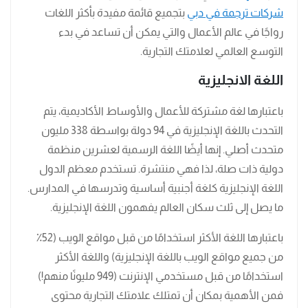
شركات ترجمة في دبي
بتجميع قائمة مفيدة بأكثر اللغات
رواجًا في عالم الأعمال والتي يمكن أن تساعد في بدء
التوسع العالمي لعلامتك التجارية.
اللغة الانجليزية
باعتبارها لغة مشتركة للأعمال والأوساط الأكاديمية، يتم
التحدث باللغة الإنجليزية في 94 دولة بواسطة 338 مليون
متحدث أصلي. إنها أيضًا اللغة الرسمية لعشرين منظمة
دولية ذات صلة، لذا فهي منتشرة. تستخدم معظم الدول
اللغة الإنجليزية كلغة أجنبية أساسية وتدرسها في المدارس.
ما يصل إلى ثلث سكان العالم يفهمون اللغة الإنجليزية.
باعتبارها اللغة الأكثر استخدامًا من قبل مواقع الويب (52٪
من جميع مواقع الويب باللغة الإنجليزية) واللغة الأكثر
استخدامًا من قبل مستخدمي الإنترنت (949 مليونًا منهم!)
فمن الأهمية بمكان أن تمتلك علامتك التجارية محتوى