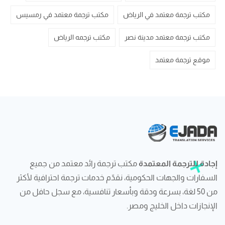
مكتب ترجمة معتمد في الرياض
مكتب ترجمة معتمد في رمسيس
مكتب ترجمة معتمد مدينة نصر
مكتب ترجمه الرياض
موقع ترجمة معتمد
إجادة للترجمة المعتمدة
مكتب ترجمة رائد معتمد من جميع
السفارات والجهات الحكومية، نقدّم خدمات ترجمة احترافية لأكثر
من 50 لغة، بسرعة ودقة وبأسعار تنافسية، مع سجل حافل من
الإنجازات داخل الخليج ومصر.