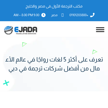
مكتب الترجمة الأول فى مصر والخليج
+01101203800
مصر
9:00 AM – 8:00 PM
تعرف على أكثر 5 لغات رواجًا في عالم الأع
مال من أفضل شركات ترجمة في دبي