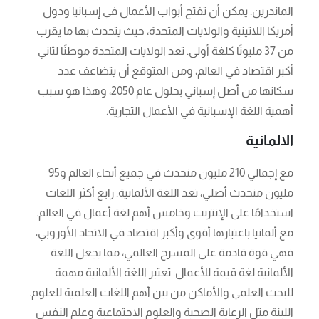
الماندرين. يمكن أن تفتح أبواب الأعمال في إسبانيا ودول
أمريكا اللاتينية والولايات المتحدة، حيث يتحدث بها ما يقرب
من 37 مليونًا كلغة أولى. تعد الولايات المتحدة موطنًا لثاني
أكبر اقتصاد في العالم، ومن المتوقع أن يتضاعف عدد
سكانها من أصل إسباني بحلول عام 2050، وهذا هو سبب
أهمية اللغة الإسبانية في الأعمال التجارية.
الالمانية
مع إجمالي 210 مليون متحدث في جميع أنحاء العالم و95
مليون متحدث أصلي، تعد اللغة الألمانية. رابع أكثر اللغات
استخدامًا على الإنترنت وخامس أهم لغة أعمال في العالم.
مع ألمانيا باعتبارها أقوى وأكبر اقتصاد في الاتحاد الأوروبي،
فهي قوة قادمة على المسرح العالمي، مما يجعل اللغة
الألمانية لغة قيمة للأعمال. تعتبر اللغة الألمانية مهمة
للبحث العلمي والأماكن من بين أهم اللغات العلمية للعلوم.
اللينة مثل الرعاية الصحية والعلوم الاجتماعية وعلم النفس