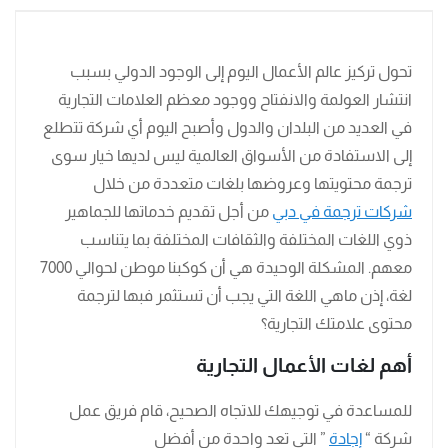
تحول تركيز عالم الأعمال اليوم إلى الوجود الدولي بسبب
انتشار العولمة والانفتاح ووجود معظم العلامات التجارية
في العديد من البلدان والدول وأصبح اليوم أي شركة تتطلع
إلى الاستفادة من الأسواق العالمية ليس لديها خيار سوى
ترجمة محتويتها وعروضها بلغات متعددة من خلال
شركات ترجمة في دبي
من أجل تقديم خدماتها للجماهير
ذوي اللغات المختلفة والثقافات المختلفة بما يتناسب
معهم. المشكلة الوحيدة هي أن كوكبنا موطن لحوالي 7000
لغة، إذن ماهي اللغة التي يجب أن تستثمر فبها لترجمة
محتوى علامتك التجارية؟
أهم لغات الأعمال التجارية
للمساعدة في توجيهك للاتجاه الصحيح، قام فريق عمل
شركة “
إجادة
” التي تعد واحدة من أفضل