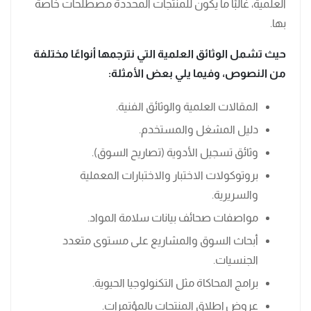
العلمية، غالبًا ما يكون للمنتجات المحددة مصطلحات خاصة
بها.
حيث تشمل الوثائق العلمية التي نترجمها أنواعًا مختلفة
من النصوص، وفيما يلي بعض الأمثلة:
المقالات العلمية والوثائق الفنية.
دليل المشغل والمستخدم.
وثائق تسجيل الأدوية (تصاريح السوق).
بروتوكولات الاختبار والاختبارات المعملية
والسريرية.
مواصفات صحائف بيانات سلامة المواد.
أبحاث السوق والمشاريع على مستوى متعدد
الجنسيات.
برامج المحاكاة مثل التكنولوجيا الحيوية.
عروض إطلاق المنتجات بالمؤتمرات.