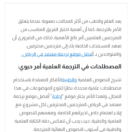
يعد العلم والطب من أكثر المجالات صعوبة عندما يتعلق
الأمر بالترجمة، كما أن أهمية اختيار الفريق المناسب من
المترجمين العلميين أمر بالغ الأهمية، لذلك من الضروري أن
تعهد المستندات الخاصة بك إلى مترجمين محترفين،
والمتواجدين بـ أ
فضل موقع ترجمة معتمد في الرياض .
المصطلحات في الترجمة العلمية أمر حيوي:
تشرح النصوص العلمية
والطبية
الأفكار المعقدة باستخدام
مصطلحات علمية محددة، نظرًا لتنوع الموضوعات في هذا
المجال، ولهذا الأمر يختار موقع “
إجادة
” أفضل موقع ترجمة
معتمد في الرياض المترجمين المحترفين لكل مشروع، مع
إيلاء اهتمام خاص لخبراتهم الخاصة، وفهمهم للنصوص
العلمية والطبية، حيث يجب أن تنعكس دقة الكتابة العلمية
والطبية في أسلوب النصوص النهائية المترجمة.