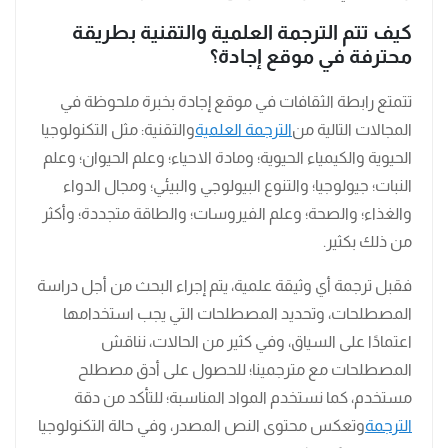
كيف تتم الترجمة العلمية والتقنية بطريقة
محترفة في موقع إجادة؟
تتمتع رابطة الثقافات في موقع إجادة بخبرة ملحوظة في
المجالات التالية من
الترجمة العلمية
والتقنية: مثل التكنولوجيا
الحيوية والكيمياء الحيوية؛ ومادة الاحياء؛ وعلم الحيوان؛ وعلم
النبات؛ جيولوجيا؛ والتنوع البيولوجي والبيئي؛ ومجال الدواء
والغذاء؛ والصحة؛ وعلم الفيروسات؛ والطاقة متجددة؛ وأكثر
من ذلك بكثير.
فقبل ترجمة أي وثيقة علمية، يتم إجراء البحث من أجل دراسة
المصطلحات، وتحديد المصطلحات التي يجب استخدامها
اعتمادًا على السياق، وفي كثير من الحالات، نناقش
المصطلحات مع مترجمينا؛ للحصول على أدق مصطلح
مستخدم، كما نستخدم المواد المناسبة؛ للتأكد من دقة
الترجمة
وتعكس محتوى النص المصدر، وفي حالة التكنولوجيا