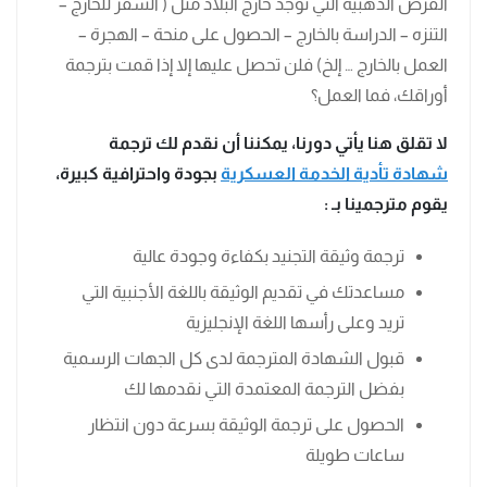
الفرص الذهبية التي توجد خارج البلاد مثل ( السفر للخارج –
التنزه – الدراسة بالخارج – الحصول على منحة – الهجرة –
العمل بالخارج … إلخ) فلن تحصل عليها إلا إذا قمت بترجمة
أوراقك، فما العمل؟
لا تقلق هنا يأتي دورنا، يمكننا أن نقدم لك ترجمة
شهادة تأدية الخدمة العسكرية
بجودة واحترافية كبيرة،
يقوم مترجمينا بـ :
ترجمة وثيقة التجنيد بكفاءة وجودة عالية
مساعدتك في تقديم الوثيقة باللغة الأجنبية التي
تريد وعلى رأسها اللغة الإنجليزية
قبول الشهادة المترجمة لدى كل الجهات الرسمية
بفضل الترجمة المعتمدة التي نقدمها لك
الحصول على ترجمة الوثيقة بسرعة دون انتظار
ساعات طويلة