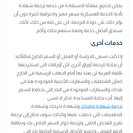
يمكن لجميع عملائنا الاستفادة من خدمة ترجمة شهادة
تأدية الخدمة العسكرية بسعر مميز واحترافية كبيرة دون أن
يؤثر ذلك على جودة الترجمة. كن على ثقة من ذلك. لأنك
تستحق أفضل خدمة ومعنا ستنعم بذلك وأكثر.
خدمات أخرى:
إذا كنت تسعى للدراسة أو العمل أو السفر للخارج فبالتأكيد
أن بحاجة لترجمة أوراق أخرى، لأن أوراقك التي استخرجتها
باللغة العربية لن يعتد بها أمام الجهات الرسمية في الخارج
كمثل القنصليات والسفارات الأجنبية الموجودة هنا في
بلادك والسفارات الموجودة في البلد التي تخطط للسفر
إليها. أنت بحاجة للمساعدة. تذكر لا تنسى
ترجمة شهادة ميلادك
وشهادة تخرجك وشهادة
التطعيمات التي حصلت عليها وكذلك سوف تحتاج إلى ترجمة
تقرير الفحص الطبي وترجمة جواز السفر الخاص بك وبطاقة
الرقم القومي وجميع الأوراق الرسمية الخاصة بك التي