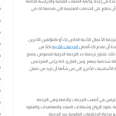
دة في إعداد وكتابة الملفات العلمية والدراسية الخاصة
أن تطلع على الخدمات التعليمية التي نقدمها لك في
ا
ت
ت
رجمة الأعمال الأدبية الخاص بك أو بالمؤلفين الآخرين
ت
عدنا أن نقدم لك أفضل
الترجمات الأدبية
لكلًا من
ذلك. تتجاوز ترجمتنا حد الترجمة الحرفية للنصوص، يتمتع
ت
اقة شخصية بينهم وبين القارئ، كما يراعي المترجمين
ت
اعوا الأساسيات الأخرى التي من شأنها أن تزيد من صقل
ت
ت
ترفين في أصعب الترجمات وأدقها وهي الترجمة
ت
رجمة عقود الزواج وشهادات الميلاد والمعاهدات والعقود
س
 مراعاة الاختلافات القانونية عند الترجمة.