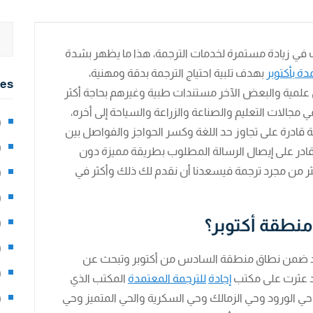
 في زيادة مستمرة لخدمات الترجمة، هذا ما يظهر بشدة
ة بأكتوبر
بهدف تلبية احتياج الترجمة بدقة ومهنية،
ies
 علمية والبعض الآخر مستندات طبية وغيرهم بحاجة أكثر
ي مجالات التعليم والصناعة والزراعة والسياحة إلى أخره،
2)
ة قادرة على تجاوز حد اللغة وكسر الحواجز والفواصل بين
0)
ادر على إيصال الرسالة المطلوب بطريقة مميزة دون
ثر من مجرد ترجمة فيسعدنا أن نقدم لك ذلك وأكثر في
1)
8)
منطقة أكتوبر؟
3)
5)
حديد ضمن نطاق منطقة السادس من أكتوبر وتبحث عن
97)
قد عثرت على مكتب
إجادة
للترجمة المعتمدة
المكتب الذي
حي الورود وحي الزمالك وحي السكرية والحي المتميز وحي
8)