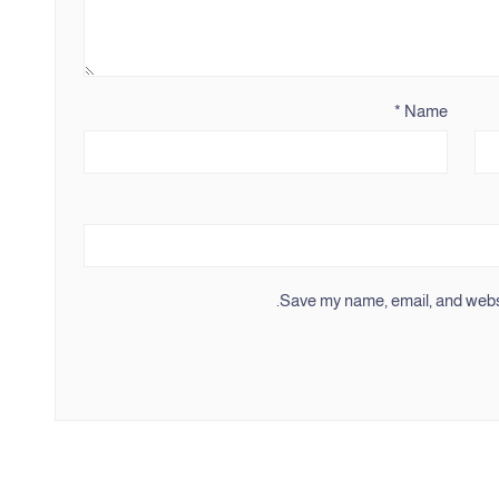
*
Name
Save my name, email, and websit