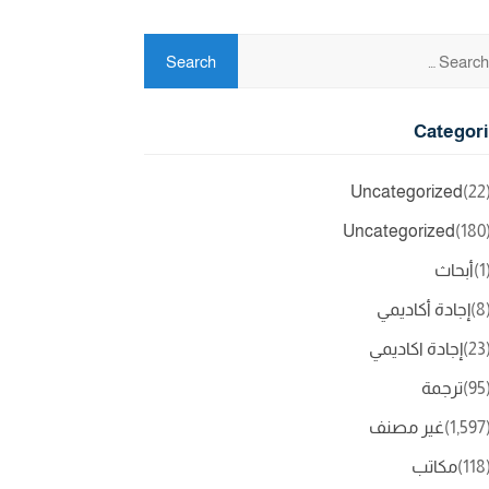
Categor
Uncategorized
(2
Uncategorized
(18
(
أبحاث
(
إجادة أكاديمي
(2
إجادة اكاديمي
(9
ترجمة
(1,5
غير مصنف
(11
مكاتب