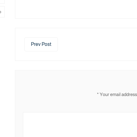
م
Prev Post
*
Your email address 