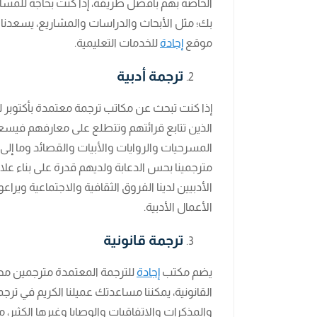
الخاصة بهم بأفضل طريقة، إذا كنت بحاجة للمساع
بك؛ مثل الأبحاث والدراسات والمشاريع، يسعدنا 
موقع
إجادة
للخدمات التعليمية.
ترجمة أدبية
إذا كنت تبحث عن مكاتب ترجمة معتمدة بأكتوبر لت
الذين تتابع قرائتهم وتتطلع على معارفهم فيس
المسرحيات والروايات والأبيات والقصائد وما إلى 
مترجمينا بحس الدعابة ولديهم قدرة على بناء عل
الأدبيين لدينا الفروق الثقافية والاجتماعية وير
الأعمال الأدبية.
ترجمة قانونية
يضم مكتب
إجادة
للترجمة المعتمدة مترجمين مح
القانونية، يمكننا مساعدتك عميلنا الكريم في ت
والمذكرات والاتفاقيات والوصايا وغيرها الكثير، مع