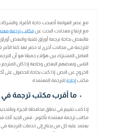
مع عصر العولمة أصبحت حاجة الأفراد والشركات
مع ارتفاع معدلات البحث عن
مكاتب ترجمة معتمد
فالبعض بحاجة ترجمة أوراق تقنية والبعض أوراق
للترجمة في مجالات أخرى لا حصر لها، كما الأمر ف
العامل المشترك بين هؤلاء جميعًا هو أن الترجم
الناس وبعضهم البعض وخاصة إذا كان المترجم ق
الخروج عن النص. إذا كنت بحاجة للحصول على أك
مكتب
إجادة
للترجمة المعتمدة.
ما أقرب مكتب ترجمة في 
إذا كنت تقييم في نطاق محافظة الجيزة وبالت
مكاتب ترجمة معتمدة بأكتوبر ، فمن الجيد أنك 
يعتمد عليه كل من يحتاج إلى خدمات الترجمة في 