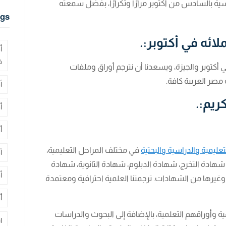
سية بالسادس من أكتوبر مرارًا وتكرارًا، بفضل سمعته
gs
ائه في أكتوبر:.
أ
ف
في أكتوبر والجيزة، ويسعدنا أن نترجم أوراق وملفات
صر العربية كافة.
أ
ريم:.
أ
أ
عليمية والدراسية والبحثية
في مختلف المراحل التعليمية،
أ
شهادة التخرج، شهادة الدبلوم، شهادة الثانوية، شهادة
أ
 وغيرها من الشهادات. ترجمتنا العلمية احترافية ومعتمدة
أ
مية وأوراقهم التعلمية، بالإضافة إلى البحوث والدراسات
ا