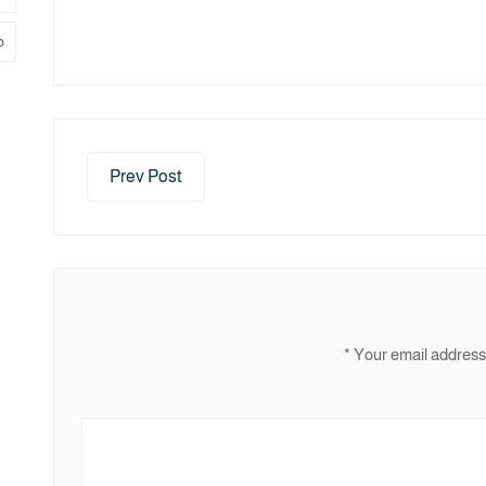
م
Prev Post
*
Your email address 