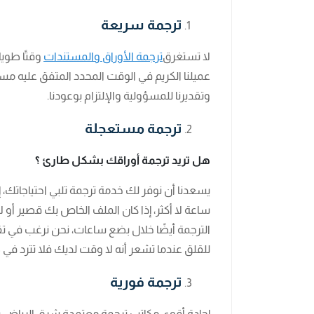
ترجمة سريعة
لا تستغرق
ترجمة الأوراق والمستندات
وقتًا طويل
عميلنا الكريم في الوقت المحدد المتفق عليه مسبق
وتقديرنا للمسؤولية والإلتزام بوعودنا.
ترجمة مستعجلة
هل تريد ترجمة أوراقك بشكل طارئ ؟
ساعة لا أكثر، إذا كان الملف الخاص بك قصير أ
الترجمة أيضًا خلال بضع ساعات، نحن نرغب في 
للقلق عندما تشعر أنه لا وقت لديك فلا تترد 
ترجمة فورية
إجادة أقوى مكاتب ترجمة معتمدة شرق الرياض 