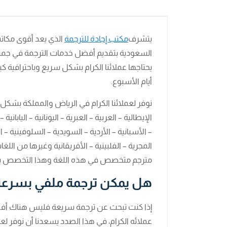
يتشرف
مكتب إجادة للترجمة
الذي يعد أقوى مكات
السعودية بتقديم أفضل خدمات الترجمة في جميع أ
يحتاجها عملائنا الكرام بشكل سريع وباحترافية 
أيام الأسبوع.
نوفر لعملائنا الكرام في الرياض والمملكة بشكل ك
الإيطالية – العربية – العبرية – اليونانية – اليابانية 
– الأسبانية – الأردية – السويدية – السلوفينية – الص
المجرية – الفلبينية – الأفريقانية وغيرها من اللغا
مترجم متخصص في هذه اللغة وهذا التخصص بال
هل يمكن ترجمة ملفي بسرعة
إذا كنت تبحث عن ترجمة سريعة فليس هناك أفضل
عملائه الكرام، في هذا الصدد يسعدنا أن نوفر لعملا