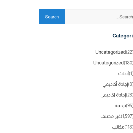
Categor
Uncategorized
(2
Uncategorized
(18
(
أبحاث
(
إجادة أكاديمي
(2
إجادة اكاديمي
(9
ترجمة
(1,5
غير مصنف
(11
مكاتب