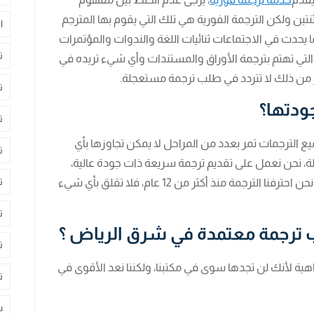
ثنتين ولكن الترجمة الفورية هي تلك التي يقوم بها المترجم
ا
يحدث في الاجتماعات ثنائيات اللغة والندوات والمؤتمرات
ت
ك التي تهتم بترجمة الأوراق والمستندات وأي شيء تريده في
ر من ذلك لا تتردد في طلب ترجمة مستعجلة.
ت
ودتها؟
ت
 الترجمات تمر بعدد من المراحل لا يمكن تجاوزها بأي
ت
ة، نحن نعمل على تقديم ترجمة سريعة ذات جودة عالية،
ت
من يستطيع أن يقدم لك ذلك هم المحترفون، ونحن احترفنا الترجمة منذ أكثر من 12 عام، فلا تقلق بأي شيء
ت
ب ترجمة معتمدة في شرق الرياض ؟
ت
هية لأنك لن تجدها سوى في مكتبنا، ولكننا نعد الأقوى في
ت
س