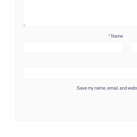
*
Name
Save my name, email, and websit