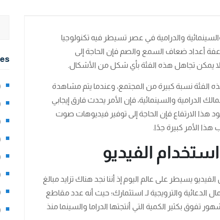
والسينمائية والدرامية في عصر تسيطر فيه تكنولوجيا
عفة أعداد ضعاف السمع والصم فإن الحاجة إلى
ies
نه لا يمكن تجاهل هذه الفئة بأي شكل من الأشكال.
هذه الفئة نسبة كبيرة من المجتمع، وعندما يتم مشاهدة
2)
الك الدرامية والسينمائية، فإن الأمر يحدث فارق إيجابي
0)
جود هذا الارتفاع فإن الحاجة إلى توفير فيديوهات صوت
1)
ا الأمر كبيرة جدًا.
8)
استخدام الفيديو
3)
5)
فيديو يسيطر على عالم اليوم إذ أننا نجد هناك تزايد مبالغ
97)
الدعائية والترويجية لـ استثمارك؛ حيث أنه عدد مقاطع
ور تفوق بكثير الكمية التي أنتجتها الدراما والسينما منذ
8)