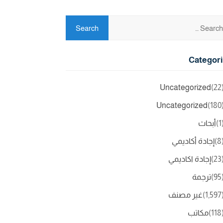
Categor
Uncategorized
(2
Uncategorized
(18
(
أبحاث
(
إجادة أكاديمي
(2
إجادة اكاديمي
(9
ترجمة
(1,5
غير مصنف
(11
مكاتب