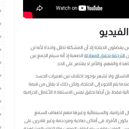
م
م
لفيديو
م
من يفضلون الدبلجة إلا أن المشكلة تظل واحدة لأنه لن
م
ن
الترجمة تحقق المعادلة
الصعبة إذ أنه سيتم الجمع بين
م
دة والفهم، والأمر لا يقتصر على الحد.
م
اتساق ولا تشعر بوجود اختلاف بين تعبيرات الجسد
ا يتم اللجوء إلى الدبلجة، ولكن ذلك لا يقلل من قيمة
م
نمائية فقط، بل أيضًا تحقق نفس الاستفادة الأعمال الدرامية
م
ال الدرامية، والسينمائية وغيرها مهم لضعاف السمع
م
 يكون الأفراد في أماكن صاخبة ومزدحمة وغير قادرين على
م
نفس الوقت فإنه سيتم إيقاف الصوت والاكتفاء بالمشاهدة