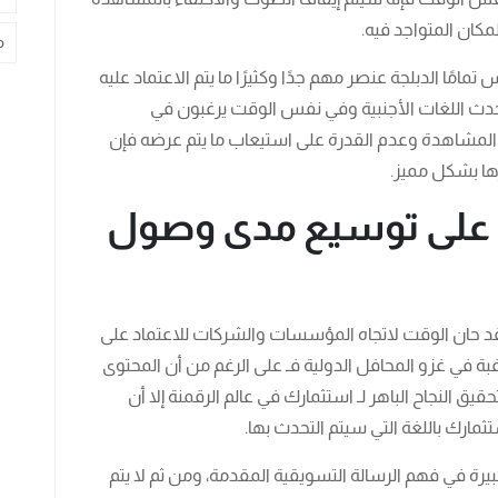
كان المتواجد فيه.
م
مامًا الدبلجة عنصر مهم جدًا وكثيرًا ما يتم الاعتماد عليه
حدث اللغات الأجنبية وفي نفس الوقت يرغبون في
لمشاهدة وعدم القدرة على استيعاب ما يتم عرضه فإن
ها بشكل مميز.
د على توسيع مدى وصول
 قد حان الوقت لاتجاه المؤسسات والشركات للاعتماد على
غبة في غزو المحافل الدولية فـ على الرغم من أن المحتوى
يق النجاح الباهر لـ استثمارك في عالم الرقمنة إلا أن
مارك باللغة التي سيتم التحدث بها.
ة في فهم الرسالة التسويقية المقدمة، ومن ثم لا يتم