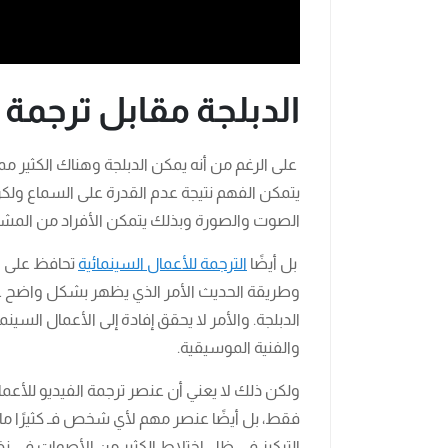
الدبلجة مقابل ترجمة ا
على الرغم من أنه يمكن الدبلجة وهناك الكثير م
يتمكن الفهم نتيجة عدم القدرة على السماع ولك
الصوت والصورة وبذلك يتمكن الأفراد من المشاه
بل أيضًا
الترجمة للأعمال السينمائية
تحافظ على ال
وطريقة الحديث الأمر الذي يظهر بشكل واضح عندم
الدبلجة. والأمر لا يحقق إفادة إلى الأعمال السي
والفنية الموسيقية.
ولكن ذلك لا يعني أن عنصر ترجمة الفيديو للأعم
فقط، بل أيضًا عنصر مهم لأي شخص فـ كثيرًا ما
التركيز في ظل اختلاط الكثير من الأصوات في 