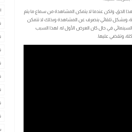
ا
هذا الحق، ولكن عندما لا يتمكن المشاهدة من سماع ما يتم
ة، وبشكل تلقائي ينصرف عن المشاهدة وبذلك لا تتمكن
ت
سينمائي في حال كان العرض الأول له. لهذا السبب
كلة، وتقضي عليها.
ت
ت
ت
ت
ت
ت
ت
س