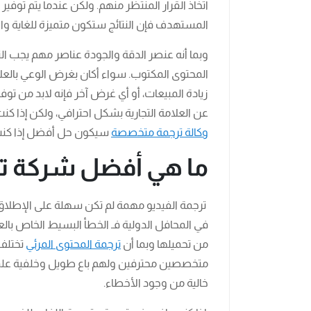
اتخاذ القرار المنتظر منهم. ولكن عندما يتم توفي
المستهدف فإن النتائج ستكون متميزة للغاية و
وبما أنه عنصر الدقة والجودة عناصر مهم يجب ال
المحتوى المكتوب. سواء أكان بغرض الوعي بالعلامة
زيادة المبيعات، أو أي غرض آخر فإنه لابد من ت
عن العلامة التجارية بشكل احترافي، ولكن إذا كن
وكالة ترجمة متخصصة
سيكون حل أفضل إذا كنت ر
ما هي أفضل شركة ت
ترجمة الفيديو مهمة لم تكن سهلة على الإطلاق، 
في المحافل الدولية فـ الخطأ البسيط الخاص بالع
من تحميلها وبما أن
ترجمة المحتوى المرئي
تختلف 
متخصصين محترفين ولهم باع طويل وخلفية علمية
خالية من وجود الأخطاء.