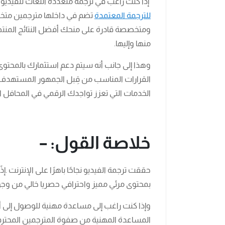
إذا كنت راغب في ترجمة متعددة اللغات للفيديوه
للترجمة المعتمدة
تضم في داخلها مترجمين متخص
ومتخصصة قادرة على منحك أفضل النتائج المنتظرة
منها وإليها.
وهذا إلى جانب أنه سيتم دعم استثمارك بالمحتوى 
القرارات المناسب من قِبل الجمهور المستهدف وك
الخدمات التي تعزز تواجدك الرقمي في المحافل ال
خلاصة القول: –
حققت ترجمة الفيديو نجاحًا باهرًا على الإنترنت .
بمحتوى مرئي مميز واحترافي حصريا خالي من وجو
وإذا كنت راغب إلى مساعدة مهنية للوصول إلى 
المساعدة المهنية من صفوة المترجمين المحترف