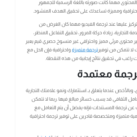
ر المحتوى مهما كانت صورته باللغة الرسمية للجمهور
احترافية ومميزة تساعدك على تحقيق الهدف المنشود.
تركيز عليها عند ترجمة الفيديو مهما كان الغرض من
 التجارية، زيادة حركة المرور، تحقيق التفاعل المنظر،
وفير محتوى مرئي مميز واحترافي غير منسوخ حصري قيم يعبر
ت لا تتمكن من توفير
ترجمة متميزة
واحترافية فإن الحل مع
اغب في تحقيق نتائج إيجابية من هذه النقطة.
رجمة معتمدة
وبالأخص عندما يتعلق بـ استثمارك ونمو علامتك التجارية
امل الثقافي قد يسبب خسائر مبالغ فيها .ربما لا تتمكن
عن ترجمة المستندات فإنه يفضل أن يتم التعامل مع
 متميزة ومتخصصة قادرين على توفير ترجمة احترافية