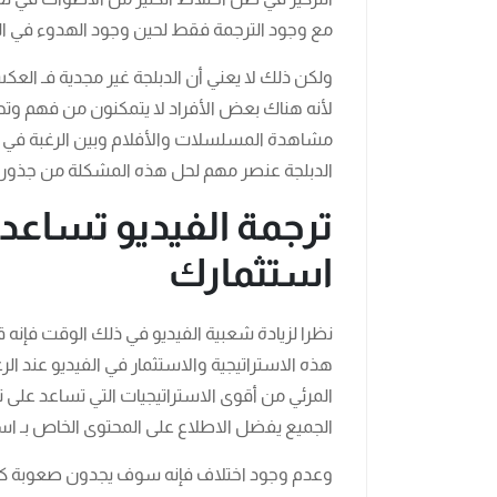
مع وجود الترجمة فقط لحين وجود الهدوء في الم
ولكن ذلك لا يعني أن الدبلجة غير مجدية فـ العكس ت
لأنه هناك بعض الأفراد لا يتمكنون من فهم وت
مشاهدة المسلسلات والأفلام وبين الرغبة في ا
الدبلجة عنصر مهم لحل هذه المشكلة من جذور
ترجمة الفيديو تساع
استثمارك
نظرا لزيادة شعبية الفيديو في ذلك الوقت فإنه
هذه الاستراتيجية والاستثمار في الفيديو عند الر
المرئي من أقوى الاستراتيجيات التي تساعد على تحق
الجميع يفضل الاطلاع على المحتوى الخاص بـ استث
وعدم وجود اختلاف فإنه سوف يجدون صعوبة كبير