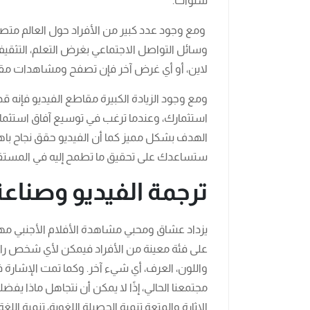
سنوات.
ومع وجود عدد كبير من الأفراد حول العالم مت
وسائل التواصل الاجتماعي بغرض التعلم، التثقي
لاين، أو أي غرض آخر فإن تصفح ومشاهدات مقا
ومع وجود الزيادة الكبيرة مقاطع الفيديو فإنه قد
استثمارك، وعندما ترغب في توسيع آفاق استثما
الهدف بشكل مميز كما أن الفيديو حقق نجاح باهر 
ستساعدك على تحقيق ما تطمح إليه في المستق
ترجمة الفيديو وصناعة
يزداد عشاق ومحبي مشاهدة الأفلام الأجنبي مهما 
على فئة معينة من الأفراد فيمكن لأي شخص ر
واللون، العرف، أي شيء آخر. وكما تمت الإشارة
مجتمعنا الحالي، إذًا لا يمكن أن نتجاهل ماذا يف
الإثارة والمتعة تنمية الحصيلة اللغوية، تنمية اللغ